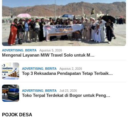
ADVERTISING
,
BERITA
Agustus 5, 2026
Mengenal Layanan MIW Travel Solo untuk M…
ADVERTISING
,
BERITA
Agustus 2, 2026
Top 3 Reksadana Pendapatan Tetap Terbaik…
ADVERTISING
,
BERITA
Juli 23, 2026
Toko Terpal Terdekat di Bogor untuk Peng…
POJOK DESA