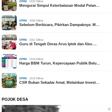
OPINI
1630 Dilihat
Mengurai Simpul Keterbatasan Modal Petan…
OPINI
1588 Dilihat
Sebelum Berbicara, Pikirkan Dampaknya: M…
OPINI
1561 Dilihat
Guru di Tengah Deras Arus Iptek dan Abu-…
OPINI
1529 Dilihat
Harga BBM Turun, Kepercayaan Publik Belu…
OPINI
1518 Dilihat
CSR Bukan Sekadar Amal, Melainkan Invest…
POJOK DESA