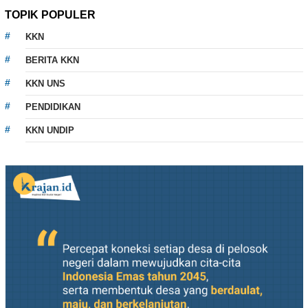
TOPIK POPULER
KKN
BERITA KKN
KKN UNS
PENDIDIKAN
KKN UNDIP