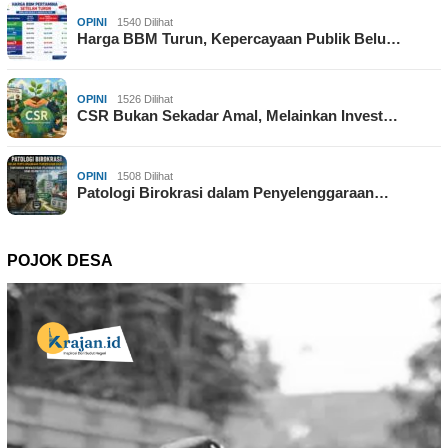
OPINI
1540 Dilihat
Harga BBM Turun, Kepercayaan Publik Belu…
OPINI
1526 Dilihat
CSR Bukan Sekadar Amal, Melainkan Invest…
OPINI
1508 Dilihat
Patologi Birokrasi dalam Penyelenggaraan…
POJOK DESA