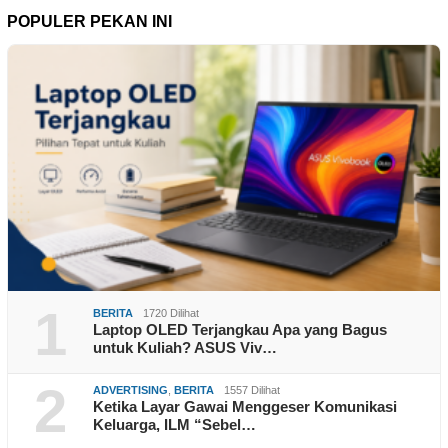
POPULER PEKAN INI
1
BERITA
1720 Dilihat
Laptop OLED Terjangkau Apa yang Bagus
untuk Kuliah? ASUS Viv…
2
ADVERTISING
,
BERITA
1557 Dilihat
Ketika Layar Gawai Menggeser Komunikasi
Keluarga, ILM “Sebel…