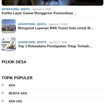
ADVERTISING
,
BERITA
Agustus 9, 2026
Ketika Layar Gawai Menggeser Komunikasi …
ADVERTISING
,
BERITA
Agustus 5, 2026
Mengenal Layanan MIW Travel Solo untuk M…
ADVERTISING
,
BERITA
Agustus 2, 2026
Top 3 Reksadana Pendapatan Tetap Terbaik…
POJOK DESA
TOPIK POPULER
KKN
BERITA KKN
KKN UNS