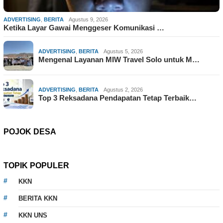
ADVERTISING
,
BERITA
Agustus 9, 2026
Ketika Layar Gawai Menggeser Komunikasi …
ADVERTISING
,
BERITA
Agustus 5, 2026
Mengenal Layanan MIW Travel Solo untuk M…
ADVERTISING
,
BERITA
Agustus 2, 2026
Top 3 Reksadana Pendapatan Tetap Terbaik…
POJOK DESA
TOPIK POPULER
KKN
BERITA KKN
KKN UNS