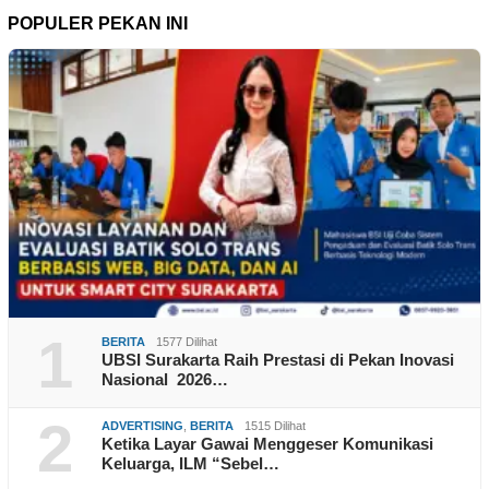
POPULER PEKAN INI
1
BERITA
1577 Dilihat
UBSI Surakarta Raih Prestasi di Pekan Inovasi
Nasional 2026…
2
ADVERTISING
,
BERITA
1515 Dilihat
Ketika Layar Gawai Menggeser Komunikasi
Keluarga, ILM “Sebel…