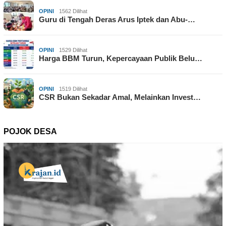
OPINI
1562 Dilihat
Guru di Tengah Deras Arus Iptek dan Abu-…
OPINI
1529 Dilihat
Harga BBM Turun, Kepercayaan Publik Belu…
OPINI
1519 Dilihat
CSR Bukan Sekadar Amal, Melainkan Invest…
POJOK DESA