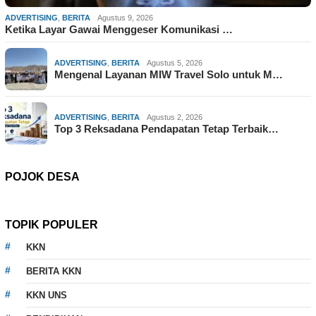
ADVERTISING
,
BERITA
Agustus 9, 2026
Ketika Layar Gawai Menggeser Komunikasi …
ADVERTISING
,
BERITA
Agustus 5, 2026
Mengenal Layanan MIW Travel Solo untuk M…
ADVERTISING
,
BERITA
Agustus 2, 2026
Top 3 Reksadana Pendapatan Tetap Terbaik…
POJOK DESA
TOPIK POPULER
KKN
BERITA KKN
KKN UNS