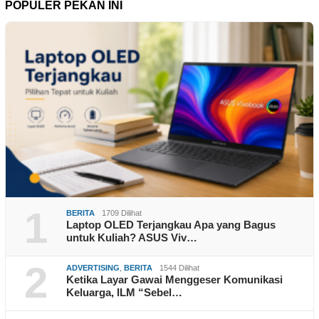
POPULER PEKAN INI
1
BERITA
1709 Dilihat
Laptop OLED Terjangkau Apa yang Bagus
untuk Kuliah? ASUS Viv…
2
ADVERTISING
,
BERITA
1544 Dilihat
Ketika Layar Gawai Menggeser Komunikasi
Keluarga, ILM “Sebel…