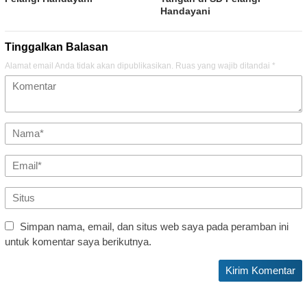
Handayani
Tinggalkan Balasan
Alamat email Anda tidak akan dipublikasikan.
Ruas yang wajib ditandai
*
Simpan nama, email, dan situs web saya pada peramban ini
untuk komentar saya berikutnya.