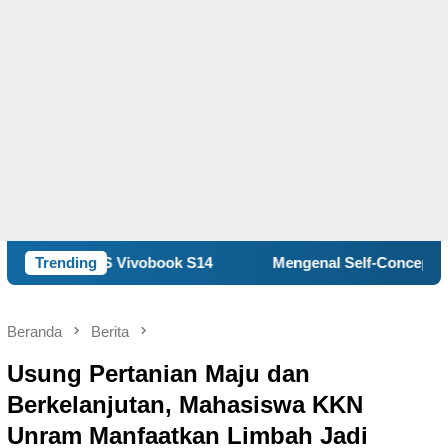
 Vivobook S14
Trending
Mengenal Self-Concept, Kunci Memahami
Beranda
Berita
Usung Pertanian Maju dan
Berkelanjutan, Mahasiswa KKN
Unram Manfaatkan Limbah Jadi