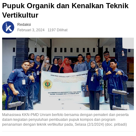
Pupuk Organik dan Kenalkan Teknik
Vertikultur
Redaksi
Februari 3, 2024
1197 Dilihat
Mahasiswa KKN-PMD Unram berfoto bersama dengan pemateri dan peserta
dalam kegiatan penyuluhan pembuatan pupuk kompos dan program
penanaman dengan teknik vertikultur pada, Selasa (2/1/2024) (doc. pribadi)