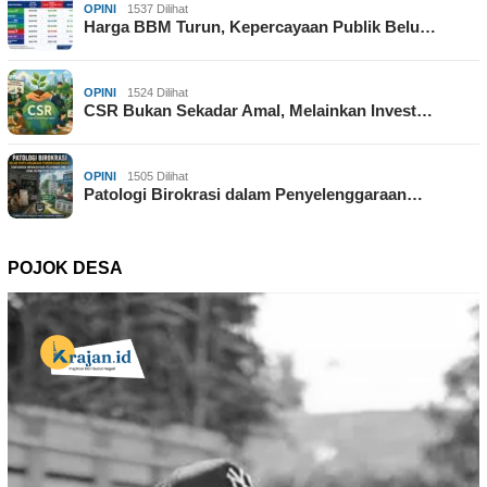
OPINI
1537 Dilihat
Harga BBM Turun, Kepercayaan Publik Belu…
OPINI
1524 Dilihat
CSR Bukan Sekadar Amal, Melainkan Invest…
OPINI
1505 Dilihat
Patologi Birokrasi dalam Penyelenggaraan…
POJOK DESA