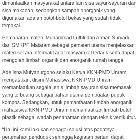
dimanfaatkan masyarakat antara lain sisa sayur-sayuran dan
sisa makanan, sedangkan sampah anorganik yang
digunakan adalah botol-botol bekas yang sudah tidak
terpakai.
Pemaparan materi, Muhammad Luthfi dan Arman Suryadi
dari SMKPP Mataram sebagai pemateri utama menjelaskan
materi secara informatif agar masyarakat tertarik serta dapat
mengolah limbah organik dan anorganik rumah tangga.
Ade Isna Mulyanurgoho selaku Ketua KKN-PMD Unram
mengatakan, disini Mahasiswa KKN-PMD Unram
memanfaatkan segala jenis limbah sayuran sisa memasak
yang terbuang sebagai bahan utama pembuatan pupuk
kompos. Sedangkan, untuk pemanfaatan limbah anorganik
mahasiswa KKN-PMD Unram memanfaatkan limbah botol
plastik sebagai wadah penanaman dengan teknik vertikultur.
“Hal ini kami lakukan sebagai solusi atas padatnya
perumahan penduduk sehingga kegiatan bertani dapat