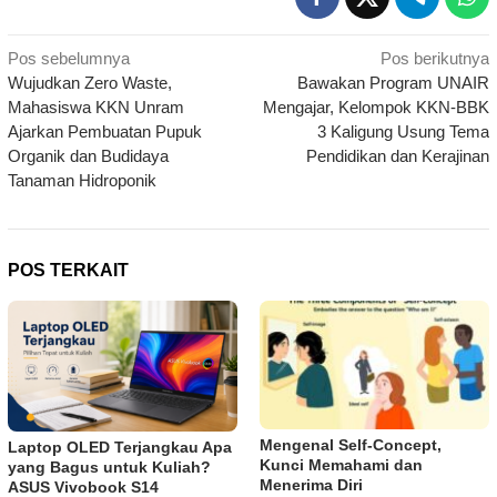
Navigasi
Pos sebelumnya
Pos berikutnya
Wujudkan Zero Waste,
Bawakan Program UNAIR
pos
Mahasiswa KKN Unram
Mengajar, Kelompok KKN-BBK
Ajarkan Pembuatan Pupuk
3 Kaligung Usung Tema
Organik dan Budidaya
Pendidikan dan Kerajinan
Tanaman Hidroponik
POS TERKAIT
Mengenal Self-Concept,
Laptop OLED Terjangkau Apa
Kunci Memahami dan
yang Bagus untuk Kuliah?
Menerima Diri
ASUS Vivobook S14