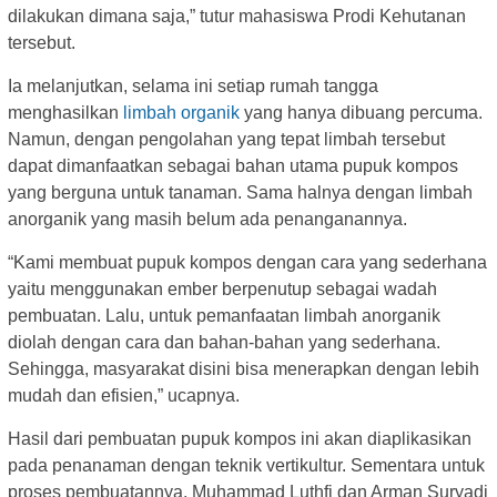
dilakukan dimana saja,” tutur mahasiswa Prodi Kehutanan
tersebut.
Ia melanjutkan, selama ini setiap rumah tangga
menghasilkan
limbah organik
yang hanya dibuang percuma.
Namun, dengan pengolahan yang tepat limbah tersebut
dapat dimanfaatkan sebagai bahan utama pupuk kompos
yang berguna untuk tanaman. Sama halnya dengan limbah
anorganik yang masih belum ada penanganannya.
“Kami membuat pupuk kompos dengan cara yang sederhana
yaitu menggunakan ember berpenutup sebagai wadah
pembuatan. Lalu, untuk pemanfaatan limbah anorganik
diolah dengan cara dan bahan-bahan yang sederhana.
Sehingga, masyarakat disini bisa menerapkan dengan lebih
mudah dan efisien,” ucapnya.
Hasil dari pembuatan pupuk kompos ini akan diaplikasikan
pada penanaman dengan teknik vertikultur. Sementara untuk
proses pembuatannya, Muhammad Luthfi dan Arman Suryadi