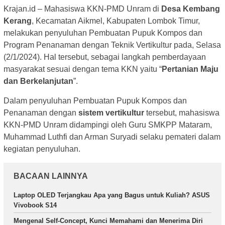
Krajan.id – Mahasiswa KKN-PMD Unram di
Desa Kembang
Kerang
, Kecamatan Aikmel, Kabupaten Lombok Timur,
melakukan penyuluhan Pembuatan Pupuk Kompos dan
Program Penanaman dengan Teknik Vertikultur pada, Selasa
(2/1/2024). Hal tersebut, sebagai langkah pemberdayaan
masyarakat sesuai dengan tema KKN yaitu “
Pertanian Maju
dan Berkelanjutan
”.
Dalam penyuluhan Pembuatan Pupuk Kompos dan
Penanaman dengan
sistem vertikultur
tersebut, mahasiswa
KKN-PMD Unram didampingi oleh Guru SMKPP Mataram,
Muhammad Luthfi dan Arman Suryadi selaku pemateri dalam
kegiatan penyuluhan.
BACAAN LAINNYA
Laptop OLED Terjangkau Apa yang Bagus untuk Kuliah? ASUS
Vivobook S14
Mengenal Self-Concept, Kunci Memahami dan Menerima Diri