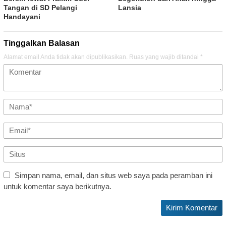
Tangan di SD Pelangi
Lansia
Handayani
Tinggalkan Balasan
Alamat email Anda tidak akan dipublikasikan.
Ruas yang wajib ditandai
*
Simpan nama, email, dan situs web saya pada peramban ini
untuk komentar saya berikutnya.