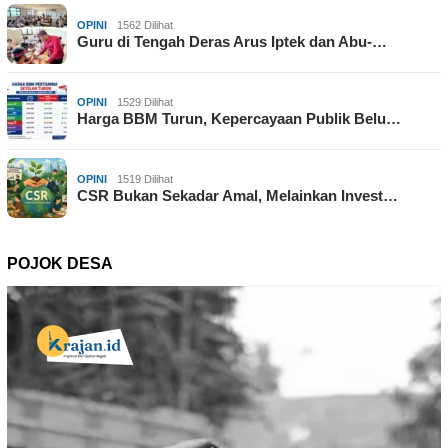
OPINI
1562 Dilihat
Guru di Tengah Deras Arus Iptek dan Abu-…
OPINI
1529 Dilihat
Harga BBM Turun, Kepercayaan Publik Belu…
OPINI
1519 Dilihat
CSR Bukan Sekadar Amal, Melainkan Invest…
POJOK DESA