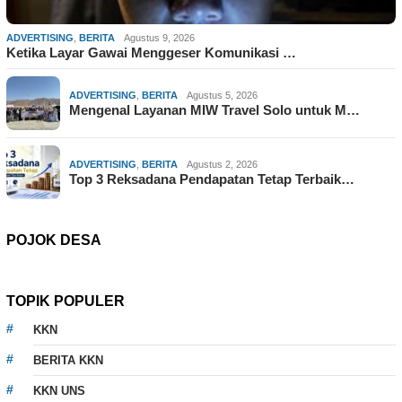
ADVERTISING
,
BERITA
Agustus 9, 2026
Ketika Layar Gawai Menggeser Komunikasi …
ADVERTISING
,
BERITA
Agustus 5, 2026
Mengenal Layanan MIW Travel Solo untuk M…
ADVERTISING
,
BERITA
Agustus 2, 2026
Top 3 Reksadana Pendapatan Tetap Terbaik…
POJOK DESA
TOPIK POPULER
KKN
BERITA KKN
KKN UNS