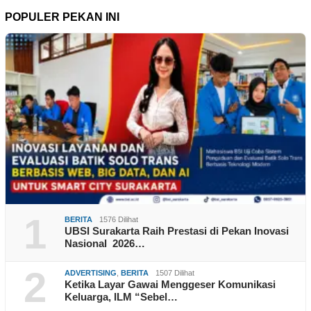
POPULER PEKAN INI
1
BERITA
1576 Dilihat
UBSI Surakarta Raih Prestasi di Pekan Inovasi
Nasional 2026…
2
ADVERTISING
,
BERITA
1507 Dilihat
Ketika Layar Gawai Menggeser Komunikasi
Keluarga, ILM “Sebel…