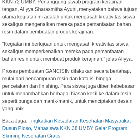
KKN 72 UMBY. Penanggung jawab program kerajinan
tangan, Aliyya Sharasmitha Ayutri, menyatakan bahwa tujuan
utama kegiatan ini adalah untuk mengasah kreativitas siswa
sekaligus mengenalkan mereka pada pemanfaatan bahan
resin dalam pembuatan produk kerajinan.
“Kegiatan ini bertujuan untuk mengasah kreativitas siswa
sekaligus memperkenalkan mereka pada pemanfaatan
bahan resin untuk membuat produk kerajinan,” jelas Aliyya.
Proses pembuatan GANCISIN dilakukan secara bertahap,
mulai dari pencampuran resin dan katalis, hingga
pencetakan dan finishing. Para siswa juga diberi kebebasan
untuk menambahkan berbagai hiasan kecil ke dalam resin,
seperti bunga dan manik-manik, untuk menciptakan desain
yang unik.
Baca Juga:
Tingkatkan Kesadaran Kesehatan Masyarakat
Dusun Ploso, Mahasiswa KKN 38 UMBY Gelar Program
Skrining Kesehatan Gratis