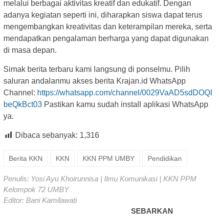
melalui berbagai aktivitas kreatif dan edukatif. Dengan
adanya kegiatan seperti ini, diharapkan siswa dapat terus
mengembangkan kreativitas dan keterampilan mereka, serta
mendapatkan pengalaman berharga yang dapat digunakan
di masa depan.
Simak berita terbaru kami langsung di ponselmu. Pilih
saluran andalanmu akses berita Krajan.id WhatsApp
Channel:
https://whatsapp.com/channel/0029VaAD5sdDOQI
beQkBct03
Pastikan kamu sudah install aplikasi WhatsApp
ya.
Dibaca sebanyak:
1,316
Berita KKN
KKN
KKN PPM UMBY
Pendidikan
Penulis: Yosi Ayu Khoirunnisa | Ilmu Komunikasi | KKN PPM
Kelompok 72 UMBY
Editor: Bani Kamilawati
SEBARKAN