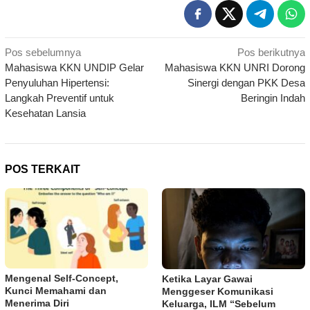
Navigasi
Pos sebelumnya
Pos berikutnya
Mahasiswa KKN UNDIP Gelar
Mahasiswa KKN UNRI Dorong
pos
Penyuluhan Hipertensi:
Sinergi dengan PKK Desa
Langkah Preventif untuk
Beringin Indah
Kesehatan Lansia
POS TERKAIT
Mengenal Self-Concept,
Ketika Layar Gawai
Kunci Memahami dan
Menggeser Komunikasi
Menerima Diri
Keluarga, ILM “Sebelum