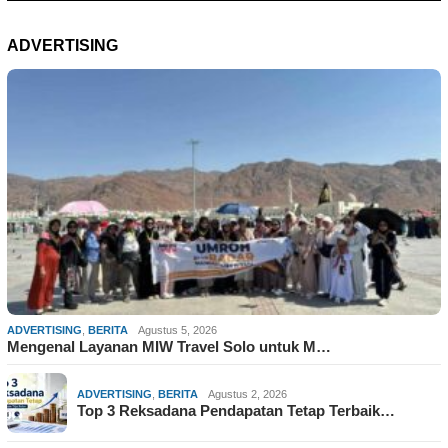
ADVERTISING
ADVERTISING
,
BERITA
Agustus 5, 2026
Mengenal Layanan MIW Travel Solo untuk M…
ADVERTISING
,
BERITA
Agustus 2, 2026
Top 3 Reksadana Pendapatan Tetap Terbaik…