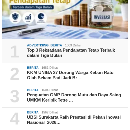
1
ADVERTISING
,
BERITA
1809 Dilihat
Top 3 Reksadana Pendapatan Tetap Terbaik
dalam Tiga Bulan
2
BERITA
1681 Dilihat
KKM UNIBA 27 Dorong Warga Kebon Ratu
Olah Sekam Padi Jadi Br…
3
BERITA
1604 Dilihat
Penguatan GMP Dorong Mutu dan Daya Saing
UMKM Keripik Tette …
4
BERITA
1567 Dilihat
UBSI Surakarta Raih Prestasi di Pekan Inovasi
Nasional 2026…