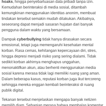
hoaks
, hingga penyebarluasan data pribadi tanpa izin.
Kemudahan berinteraksi di media sosial, ditambah
kemungkinan menggunakan identitas anonim, membuat
tindakan tersebut semakin mudah dilakukan. Akibatnya,
seseorang dapat menjadi sasaran hujatan dari banyak
pengguna dalam waktu yang bersamaan.
Dampak
cyberbullying
tidak hanya dirasakan secara
emosional, tetapi juga memengaruhi kesehatan mental
korban. Rasa cemas, kehilangan kepercayaan diri, stres,
hingga depresi menjadi risiko yang sering dialami. Tidak
sedikit korban akhirnya menghapus unggahan,
menonaktifkan akun, atau berhenti menggunakan media
sosial karena merasa tidak lagi memiliki ruang yang aman.
Dalam beberapa kasus, reputasi korban juga ikut tercoreng
sehingga mereka enggan kembali berinteraksi di ruang
publik digital.
Tekanan tersebut menjelaskan mengapa banyak netizen
memilih diam. Sebagian merasa bahwa membalas komentar