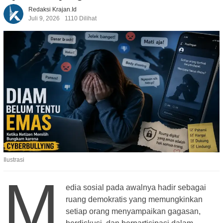
Redaksi Krajan.id
Juli 9, 2026
1110 Dilihat
Ilustrasi
M
edia sosial pada awalnya hadir sebagai
ruang demokratis yang memungkinkan
setiap orang menyampaikan gagasan,