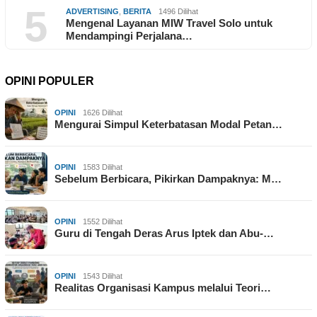
5
ADVERTISING
,
BERITA
1496 Dilihat
Mengenal Layanan MIW Travel Solo untuk
Mendampingi Perjalana…
OPINI POPULER
OPINI
1626 Dilihat
Mengurai Simpul Keterbatasan Modal Petan…
OPINI
1583 Dilihat
Sebelum Berbicara, Pikirkan Dampaknya: M…
OPINI
1552 Dilihat
Guru di Tengah Deras Arus Iptek dan Abu-…
OPINI
1543 Dilihat
Realitas Organisasi Kampus melalui Teori…