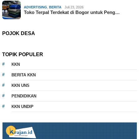
ADVERTISING
,
BERITA
Juli 23, 2026
Toko Terpal Terdekat di Bogor untuk Peng…
POJOK DESA
TOPIK POPULER
KKN
BERITA KKN
KKN UNS
PENDIDIKAN
KKN UNDIP