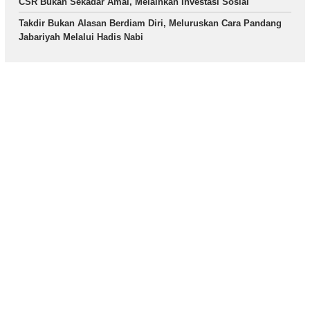
CSR Bukan Sekadar Amal, Melainkan Investasi Sosial
Takdir Bukan Alasan Berdiam Diri, Meluruskan Cara Pandang
Jabariyah Melalui Hadis Nabi