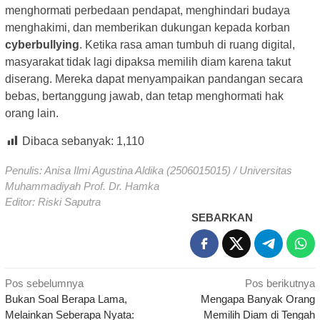
menghormati perbedaan pendapat, menghindari budaya
menghakimi, dan memberikan dukungan kepada korban
cyberbullying
. Ketika rasa aman tumbuh di ruang digital,
masyarakat tidak lagi dipaksa memilih diam karena takut
diserang. Mereka dapat menyampaikan pandangan secara
bebas, bertanggung jawab, dan tetap menghormati hak
orang lain.
Dibaca sebanyak:
1,110
Penulis: Anisa Ilmi Agustina Aldika (2506015015) / Universitas
Muhammadiyah Prof. Dr. Hamka
Editor: Riski Saputra
SEBARKAN
Navigasi
Pos sebelumnya
Pos berikutnya
Bukan Soal Berapa Lama,
Mengapa Banyak Orang
pos
Melainkan Seberapa Nyata:
Memilih Diam di Tengah