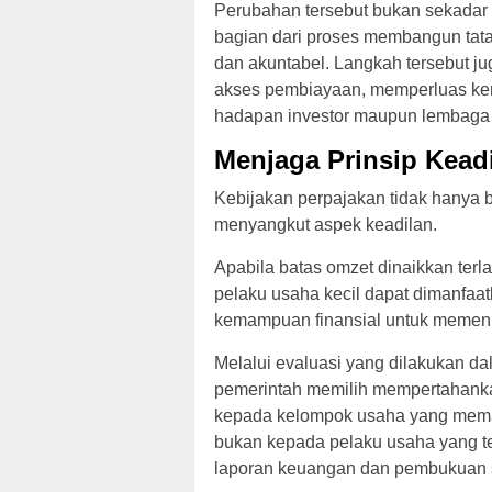
Perubahan tersebut bukan sekadar
bagian dari proses membangun tata 
dan akuntabel. Langkah tersebut 
akses pembiayaan, memperluas kerja
hadapan investor maupun lembaga
Menjaga Prinsip Kead
Kebijakan perpajakan tidak hanya 
menyangkut aspek keadilan.
Apabila batas omzet dinaikkan terla
pelaku usaha kecil dapat dimanfaa
kemampuan finansial untuk memenu
Melalui evaluasi yang dilakukan 
pemerintah memilih mempertahankan
kepada kelompok usaha yang mema
bukan kepada pelaku usaha yang t
laporan keuangan dan pembukuan s