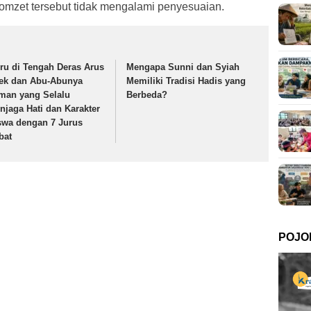
mzet tersebut tidak mengalami penyesuaian.
ru di Tengah Deras Arus
Mengapa Sunni dan Syiah
tek dan Abu-Abunya
Memiliki Tradisi Hadis yang
man yang Selalu
Berbeda?
njaga Hati dan Karakter
swa dengan 7 Jurus
bat
POJO