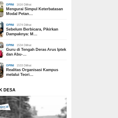
OPINI
1616 Dilihat
Mengurai Simpul Keterbatasan
Modal Petan…
OPINI
1574 Dilihat
Sebelum Berbicara, Pikirkan
Dampaknya: M…
OPINI
1534 Dilihat
Guru di Tengah Deras Arus Iptek
dan Abu-…
OPINI
1533 Dilihat
Realitas Organisasi Kampus
melalui Teori…
K DESA