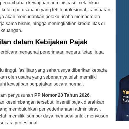
 penambahan kewajiban administrasi, melainkan
kelola perusahaan yang lebih profesional, transparan,
juga akan memudahkan pelaku usaha memperoleh
 sama bisnis, hingga meningkatkan kredibilitas di
 keuangan.
ilan dalam Kebijakan Pajak
berbicara mengenai penerimaan negara, tetapi juga
lu tinggi, fasilitas yang seharusnya diberikan kepada
tkan oleh usaha yang sebenarnya telah memiliki
hi kewajiban perpajakan secara normal.
dalam penyusunan
PP Nomor 20 Tahun 2026
,
 keseimbangan tersebut. Insentif pajak diarahkan
ng membutuhkan penyederhanaan administrasi,
elah memiliki sumber daya memadai untuk menyusun
ecara profesional.