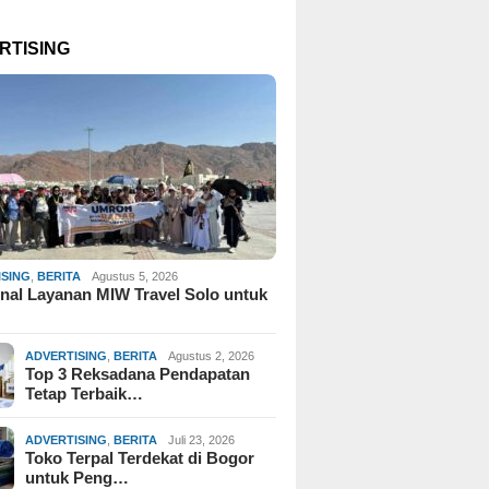
RTISING
ISING
,
BERITA
Agustus 5, 2026
al Layanan MIW Travel Solo untuk
ADVERTISING
,
BERITA
Agustus 2, 2026
Top 3 Reksadana Pendapatan
Tetap Terbaik…
ADVERTISING
,
BERITA
Juli 23, 2026
Toko Terpal Terdekat di Bogor
untuk Peng…