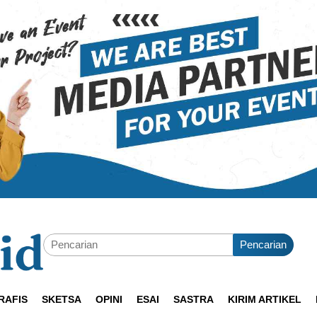
Pencarian
RAFIS
SKETSA
OPINI
ESAI
SASTRA
KIRIM ARTIKEL