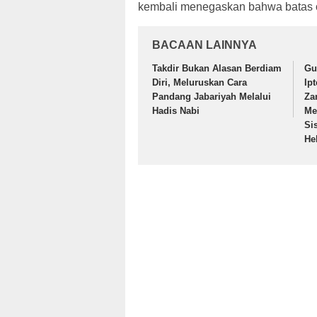
kembali menegaskan bahwa batas o
BACAAN LAINNYA
Takdir Bukan Alasan Berdiam
Gu
Diri, Meluruskan Cara
Ip
Pandang Jabariyah Melalui
Za
Hadis Nabi
Me
Si
He