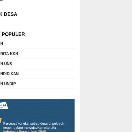
K DESA
K POPULER
KN
RITA KKN
N UNS
NDIDIKAN
N UNDIP