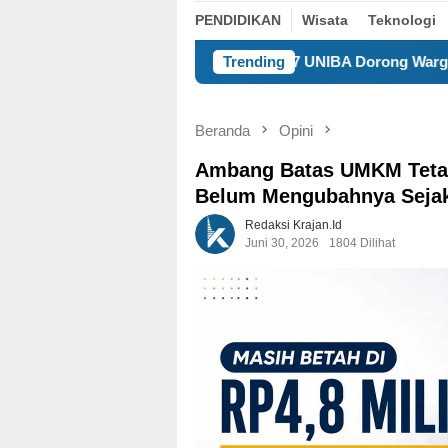
PENDIDIKAN
Wisata
Teknologi
KKM 37 UNIBA Dorong Warga Undar Andir Ubah
Trending
Beranda
Opini
Ambang Batas UMKM Tetap
Belum Mengubahnya Seja
Redaksi Krajan.id
Juni 30, 2026
1804 Dilihat