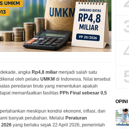
u dekade, angka
Rp4,8 miliar
menjadi salah satu
dikenal oleh pelaku
UMKM
di Indonesia. Nilai tersebut
atas peredaran bruto yang menentukan apakah
dapat memanfaatkan fasilitas
PPh Final sebesar 0,5
OPIN
ipertahankan meskipun kondisi ekonomi, inflasi, dan
lami banyak perubahan. Melalui
Peraturan
 2026
yang berlaku sejak 22 April 2026, pemerintah