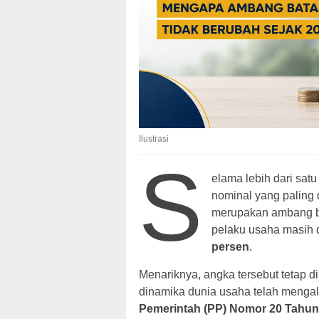
Ilustrasi
S
elama lebih dari sat
nominal yang paling 
merupakan ambang b
pelaku usaha masih 
persen
.
Menariknya, angka tersebut tetap d
dinamika dunia usaha telah menga
Pemerintah (PP) Nomor 20 Tahun