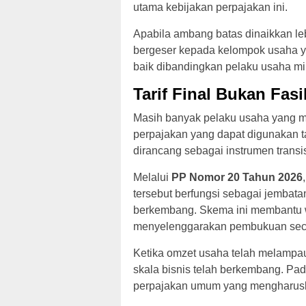
utama kebijakan perpajakan ini.
Apabila ambang batas dinaikkan lebi
bergeser kepada kelompok usaha y
baik dibandingkan pelaku usaha mi
Tarif Final Bukan Fas
Masih banyak pelaku usaha yang 
perpajakan yang dapat digunakan ta
dirancang sebagai instrumen transi
Melalui
PP Nomor 20 Tahun 2026
tersebut berfungsi sebagai jembat
berkembang. Skema ini membantu 
menyelenggarakan pembukuan seca
Ketika omzet usaha telah melampau
skala bisnis telah berkembang. Pad
perpajakan umum yang mengharuska