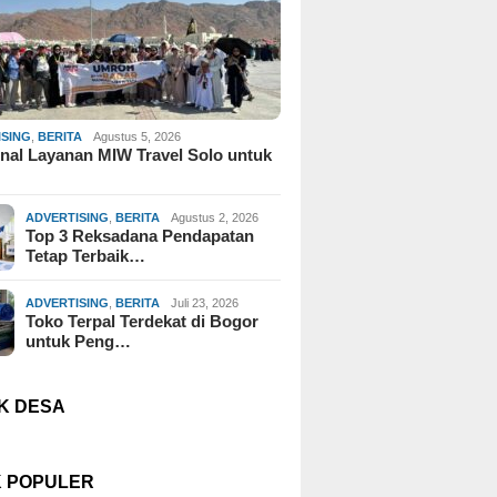
ISING
,
BERITA
Agustus 5, 2026
al Layanan MIW Travel Solo untuk
ADVERTISING
,
BERITA
Agustus 2, 2026
Top 3 Reksadana Pendapatan
Tetap Terbaik…
ADVERTISING
,
BERITA
Juli 23, 2026
Toko Terpal Terdekat di Bogor
untuk Peng…
K DESA
K POPULER