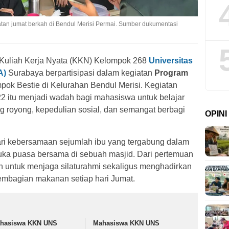
tan jumat berkah di Bendul Merisi Permai. Sumber dukumentasi
Kuliah Kerja Nyata (KKN) Kelompok 268
Universitas
A)
Surabaya berpartisipasi dalam kegiatan
Program
ok Bestie di Kelurahan Bendul Merisi. Kegiatan
022 itu menjadi wadah bagi mahasiswa untuk belajar
ng royong, kepedulian sosial, dan semangat berbagi
OPIN
ri kebersamaan sejumlah ibu yang tergabung dalam
uka puasa bersama di sebuah masjid. Dari pertemuan
 untuk menjaga silaturahmi sekaligus menghadirkan
embagian makanan setiap hari Jumat.
hasiswa KKN UNS
Mahasiswa KKN UNS