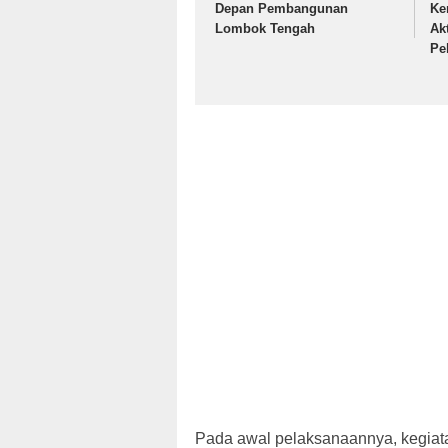
Depan Pembangunan
Ke
Lombok Tengah
Ak
Pe
Pada awal pelaksanaannya, kegiata