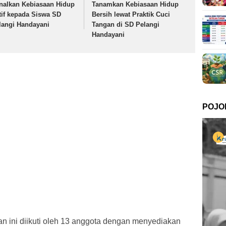
nalkan Kebiasaan Hidup
Tanamkan Kebiasaan Hidup
tif kepada Siswa SD
Bersih lewat Praktik Cuci
langi Handayani
Tangan di SD Pelangi
Handayani
POJO
n ini diikuti oleh 13 anggota dengan menyediakan