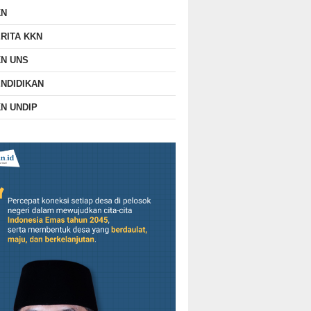
KN
RITA KKN
N UNS
NDIDIKAN
N UNDIP