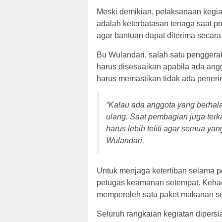
Meski demikian, pelaksanaan kegiat
adalah keterbatasan tenaga saat p
agar bantuan dapat diterima secara
Bu Wulandari, salah satu pengger
harus disesuaikan apabila ada anggo
harus memastikan tidak ada penerim
“Kalau ada anggota yang berhal
ulang. Saat pembagian juga terk
harus lebih teliti agar semua y
Wulandari.
Untuk menjaga ketertiban selama 
petugas keamanan setempat. Keha
memperoleh satu paket makanan sehi
Seluruh rangkaian kegiatan dipers