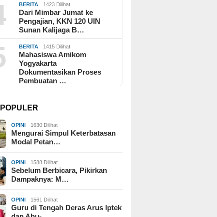
4
BERITA
1423 Dilihat
Dari Mimbar Jumat ke
Pengajian, KKN 120 UIN
Sunan Kalijaga B…
5
BERITA
1415 Dilihat
Mahasiswa Amikom
Yogyakarta
Dokumentasikan Proses
Pembuatan …
I POPULER
OPINI
1630 Dilihat
Mengurai Simpul Keterbatasan
Modal Petan…
OPINI
1588 Dilihat
Sebelum Berbicara, Pikirkan
Dampaknya: M…
OPINI
1561 Dilihat
Guru di Tengah Deras Arus Iptek
dan Abu-…