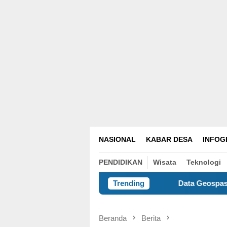
NASIONAL
KABAR DESA
INFOG
PENDIDIKAN
Wisata
Teknologi
Data Geospasial dan Masa Depan 
Trending
Beranda
Berita