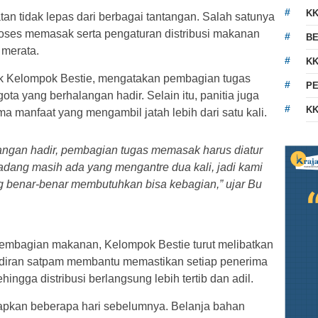
K
an tidak lepas dari berbagai tantangan. Salah satunya
roses memasak serta pengaturan distribusi makanan
BE
 merata.
KK
ak Kelompok Bestie, mengatakan pembagian tugas
PE
ta yang berhalangan hadir. Selain itu, panitia juga
KK
a manfaat yang mengambil jatah lebih dari satu kali.
angan hadir, pembagian tugas memasak harus diatur
adang masih ada yang mengantre dua kali, jadi kami
ang benar-benar membutuhkan bisa kebagian,” ujar Bu
pembagian makanan, Kelompok Bestie turut melibatkan
diran satpam membantu memastikan setiap penerima
ngga distribusi berlangsung lebih tertib dan adil.
iapkan beberapa hari sebelumnya. Belanja bahan