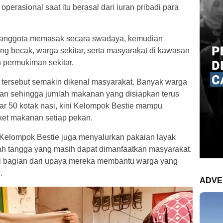
 operasional saat itu berasal dari iuran pribadi para
a anggota memasak secara swadaya, kemudian
 becak, warga sekitar, serta masyarakat di kawasan
 permukiman sekitar.
m tersebut semakin dikenal masyarakat. Banyak warga
an sehingga jumlah makanan yang disiapkan terus
ar 50 kotak nasi, kini Kelompok Bestie mampu
ket makanan setiap pekan.
elompok Bestie juga menyalurkan pakaian layak
ah tangga yang masih dapat dimanfaatkan masyarakat.
di bagian dari upaya mereka membantu warga yang
.
ADVE