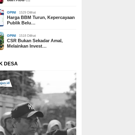
OPINI
1529 Dilihat
Harga BBM Turun, Kepercayaan
Publik Belu…
OPINI
1518 Dilihat
CSR Bukan Sekadar Amal,
Melainkan Invest…
K DESA