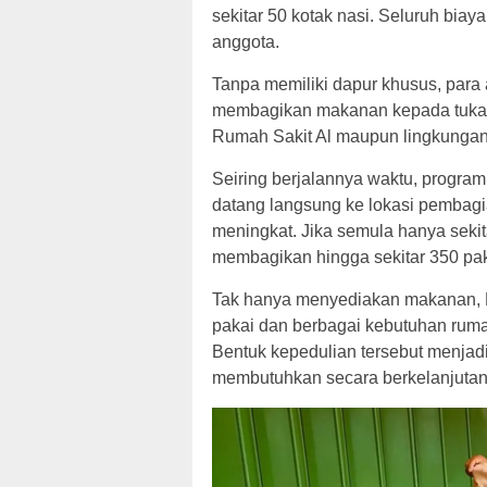
sekitar 50 kotak nasi. Seluruh biaya
anggota.
Tanpa memiliki dapur khusus, par
membagikan makanan kepada tukang
Rumah Sakit Al maupun lingkungan
Seiring berjalannya waktu, progra
datang langsung ke lokasi pembagi
meningkat. Jika semula hanya sekit
membagikan hingga sekitar 350 pa
Tak hanya menyediakan makanan, K
pakai dan berbagai kebutuhan rum
Bentuk kepedulian tersebut menja
membutuhkan secara berkelanjutan