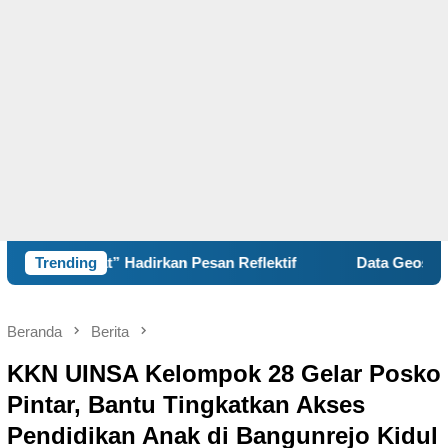
an Pesan Reflektif
Trending
Data Geospasial dan Masa Depan 
Beranda
Berita
KKN UINSA Kelompok 28 Gelar Posko
Pintar, Bantu Tingkatkan Akses
Pendidikan Anak di Bangunrejo Kidul