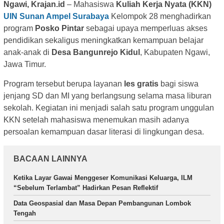
Ngawi, Krajan.id
– Mahasiswa
Kuliah Kerja Nyata (KKN)
UIN Sunan Ampel Surabaya
Kelompok 28 menghadirkan
program
Posko Pintar
sebagai upaya memperluas akses
pendidikan sekaligus meningkatkan kemampuan belajar
anak-anak di
Desa Bangunrejo Kidul
, Kabupaten Ngawi,
Jawa Timur.
Program tersebut berupa layanan
les gratis
bagi siswa
jenjang SD dan MI yang berlangsung selama masa liburan
sekolah. Kegiatan ini menjadi salah satu program unggulan
KKN setelah mahasiswa menemukan masih adanya
persoalan kemampuan dasar literasi di lingkungan desa.
BACAAN LAINNYA
Ketika Layar Gawai Menggeser Komunikasi Keluarga, ILM
“Sebelum Terlambat” Hadirkan Pesan Reflektif
Data Geospasial dan Masa Depan Pembangunan Lombok
Tengah