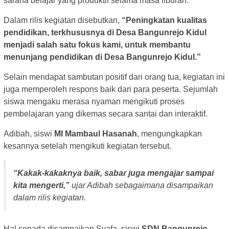
sarana belajar yang produktif selama masa liburan.
Dalam rilis kegiatan disebutkan,
“Peningkatan kualitas
pendidikan, terkhususnya di Desa Bangunrejo Kidul
menjadi salah satu fokus kami, untuk membantu
menunjang pendidikan di Desa Bangunrejo Kidul.”
Selain mendapat sambutan positif dari orang tua, kegiatan ini
juga memperoleh respons baik dari para peserta. Sejumlah
siswa mengaku merasa nyaman mengikuti proses
pembelajaran yang dikemas secara santai dan interaktif.
Adibah, siswi
MI Mambaul Hasanah
, mengungkapkan
kesannya setelah mengikuti kegiatan tersebut.
“Kakak-kakaknya baik, sabar juga mengajar sampai
kita mengerti,”
ujar Adibah sebagaimana disampaikan
dalam rilis kegiatan.
Hal senada disampaikan Syafa, siswi
SDN Bangunrejo