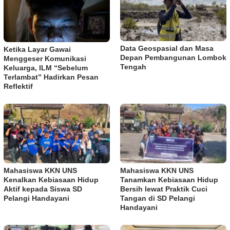
Data Geospasial dan Masa
Ketika Layar Gawai
Depan Pembangunan Lombok
Menggeser Komunikasi
Tengah
Keluarga, ILM “Sebelum
Terlambat” Hadirkan Pesan
Reflektif
Mahasiswa KKN UNS
Mahasiswa KKN UNS
Kenalkan Kebiasaan Hidup
Tanamkan Kebiasaan Hidup
Aktif kepada Siswa SD
Bersih lewat Praktik Cuci
Pelangi Handayani
Tangan di SD Pelangi
Handayani