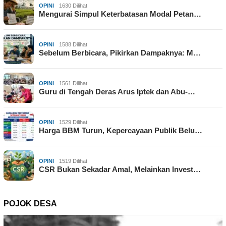
OPINI
1630 Dilihat
Mengurai Simpul Keterbatasan Modal Petan…
OPINI
1588 Dilihat
Sebelum Berbicara, Pikirkan Dampaknya: M…
OPINI
1561 Dilihat
Guru di Tengah Deras Arus Iptek dan Abu-…
OPINI
1529 Dilihat
Harga BBM Turun, Kepercayaan Publik Belu…
OPINI
1519 Dilihat
CSR Bukan Sekadar Amal, Melainkan Invest…
POJOK DESA