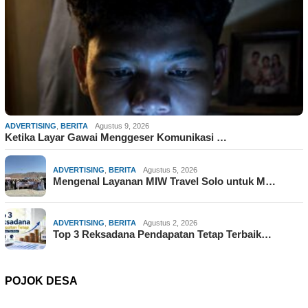
ADVERTISING
,
BERITA
Agustus 9, 2026
Ketika Layar Gawai Menggeser Komunikasi …
ADVERTISING
,
BERITA
Agustus 5, 2026
Mengenal Layanan MIW Travel Solo untuk M…
ADVERTISING
,
BERITA
Agustus 2, 2026
Top 3 Reksadana Pendapatan Tetap Terbaik…
POJOK DESA