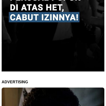
ADVERTISING