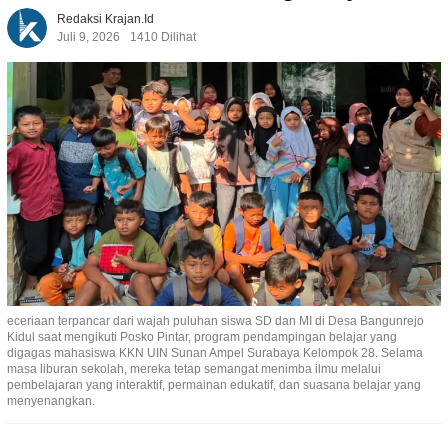
Redaksi Krajan.id
Juli 9, 2026
1410 Dilihat
eceriaan terpancar dari wajah puluhan siswa SD dan MI di Desa Bangunrejo
Kidul saat mengikuti Posko Pintar, program pendampingan belajar yang
digagas mahasiswa KKN UIN Sunan Ampel Surabaya Kelompok 28. Selama
masa liburan sekolah, mereka tetap semangat menimba ilmu melalui
pembelajaran yang interaktif, permainan edukatif, dan suasana belajar yang
menyenangkan.