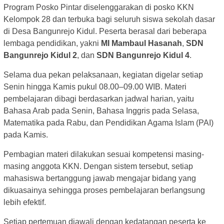
Program Posko Pintar diselenggarakan di posko KKN
Kelompok 28 dan terbuka bagi seluruh siswa sekolah dasar
di Desa Bangunrejo Kidul. Peserta berasal dari beberapa
lembaga pendidikan, yakni
MI Mambaul Hasanah
,
SDN
Bangunrejo Kidul 2
, dan
SDN Bangunrejo Kidul 4
.
Selama dua pekan pelaksanaan, kegiatan digelar setiap
Senin hingga Kamis pukul 08.00–09.00 WIB. Materi
pembelajaran dibagi berdasarkan jadwal harian, yaitu
Bahasa Arab pada Senin, Bahasa Inggris pada Selasa,
Matematika pada Rabu, dan Pendidikan Agama Islam (PAI)
pada Kamis.
Pembagian materi dilakukan sesuai kompetensi masing-
masing anggota KKN. Dengan sistem tersebut, setiap
mahasiswa bertanggung jawab mengajar bidang yang
dikuasainya sehingga proses pembelajaran berlangsung
lebih efektif.
Setiap pertemuan diawali dengan kedatangan peserta ke