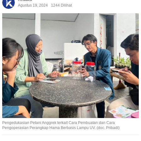
Agustus 19, 2024
1244 Dilihat
Pengedukasian Petani Anggrek terkait Cara Pembuatan dan Cara
Pengoperasian Perangkap Hama Berbasis Lampu UV. (doc. Pribadi)