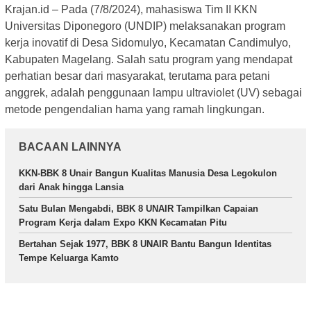
Krajan.id – Pada (7/8/2024), mahasiswa Tim II KKN
Universitas Diponegoro (UNDIP) melaksanakan program
kerja inovatif di Desa Sidomulyo, Kecamatan Candimulyo,
Kabupaten Magelang. Salah satu program yang mendapat
perhatian besar dari masyarakat, terutama para petani
anggrek, adalah penggunaan lampu ultraviolet (UV) sebagai
metode pengendalian hama yang ramah lingkungan.
BACAAN LAINNYA
KKN-BBK 8 Unair Bangun Kualitas Manusia Desa Legokulon
dari Anak hingga Lansia
Satu Bulan Mengabdi, BBK 8 UNAIR Tampilkan Capaian
Program Kerja dalam Expo KKN Kecamatan Pitu
Bertahan Sejak 1977, BBK 8 UNAIR Bantu Bangun Identitas
Tempe Keluarga Kamto