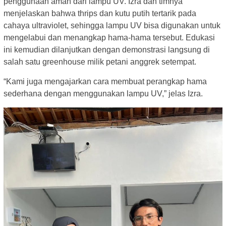
penggunaan aman dari lampu UV. Izra dan timnya
menjelaskan bahwa thrips dan kutu putih tertarik pada
cahaya ultraviolet, sehingga lampu UV bisa digunakan untuk
mengelabui dan menangkap hama-hama tersebut. Edukasi
ini kemudian dilanjutkan dengan demonstrasi langsung di
salah satu greenhouse milik petani anggrek setempat.
“Kami juga mengajarkan cara membuat perangkap hama
sederhana dengan menggunakan lampu UV,” jelas Izra.