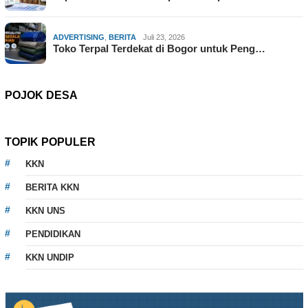
ADVERTISING
,
BERITA
Juli 23, 2026
Toko Terpal Terdekat di Bogor untuk Peng…
POJOK DESA
TOPIK POPULER
KKN
BERITA KKN
KKN UNS
PENDIDIKAN
KKN UNDIP