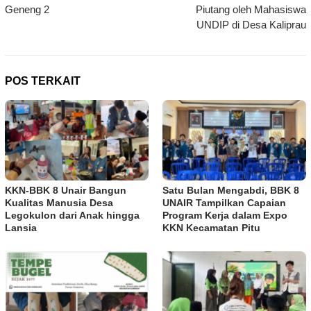
Geneng 2
Piutang oleh Mahasiswa
UNDIP di Desa Kaliprau
POS TERKAIT
KKN-BBK 8 Unair Bangun
Satu Bulan Mengabdi, BBK 8
Kualitas Manusia Desa
UNAIR Tampilkan Capaian
Legokulon dari Anak hingga
Program Kerja dalam Expo
Lansia
KKN Kecamatan Pitu