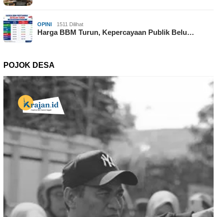
OPINI
1511 Dilihat
Harga BBM Turun, Kepercayaan Publik Belu…
POJOK DESA