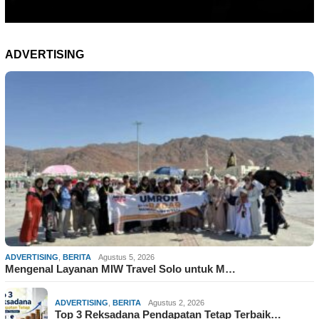
ADVERTISING
ADVERTISING
,
BERITA
Agustus 5, 2026
Mengenal Layanan MIW Travel Solo untuk M…
ADVERTISING
,
BERITA
Agustus 2, 2026
Top 3 Reksadana Pendapatan Tetap Terbaik…