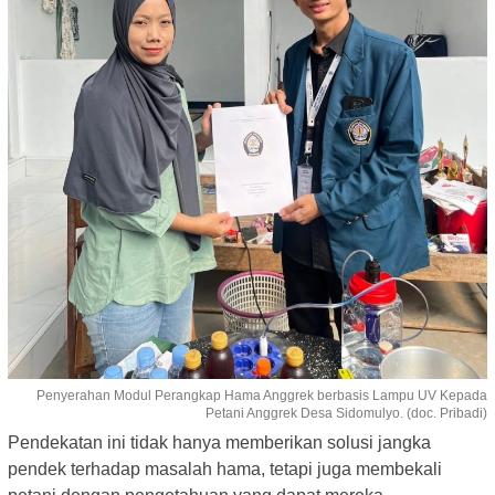
Penyerahan Modul Perangkap Hama Anggrek berbasis Lampu UV Kepada
Petani Anggrek Desa Sidomulyo. (doc. Pribadi)
Pendekatan ini tidak hanya memberikan solusi jangka
pendek terhadap masalah hama, tetapi juga membekali