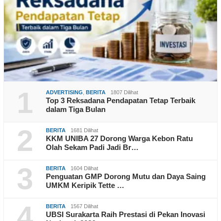
1
ADVERTISING
,
BERITA
1807 Dilihat
Top 3 Reksadana Pendapatan Tetap Terbaik
dalam Tiga Bulan
2
BERITA
1681 Dilihat
KKM UNIBA 27 Dorong Warga Kebon Ratu
Olah Sekam Padi Jadi Br…
3
BERITA
1604 Dilihat
Penguatan GMP Dorong Mutu dan Daya Saing
UMKM Keripik Tette …
4
BERITA
1567 Dilihat
UBSI Surakarta Raih Prestasi di Pekan Inovasi