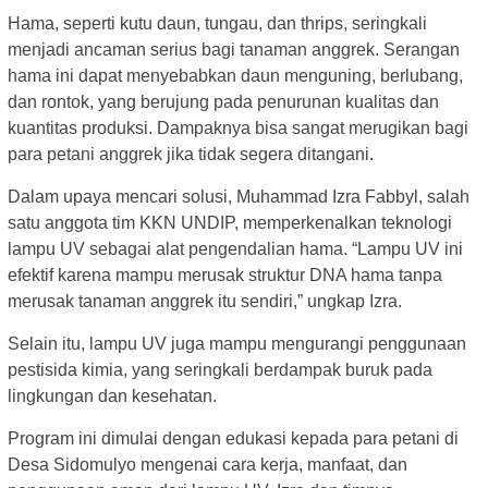
Hama, seperti kutu daun, tungau, dan thrips, seringkali
menjadi ancaman serius bagi tanaman anggrek. Serangan
hama ini dapat menyebabkan daun menguning, berlubang,
dan rontok, yang berujung pada penurunan kualitas dan
kuantitas produksi. Dampaknya bisa sangat merugikan bagi
para petani anggrek jika tidak segera ditangani.
Dalam upaya mencari solusi, Muhammad Izra Fabbyl, salah
satu anggota tim KKN UNDIP, memperkenalkan teknologi
lampu UV sebagai alat pengendalian hama. “Lampu UV ini
efektif karena mampu merusak struktur DNA hama tanpa
merusak tanaman anggrek itu sendiri,” ungkap Izra.
Selain itu, lampu UV juga mampu mengurangi penggunaan
pestisida kimia, yang seringkali berdampak buruk pada
lingkungan dan kesehatan.
Program ini dimulai dengan edukasi kepada para petani di
Desa Sidomulyo mengenai cara kerja, manfaat, dan