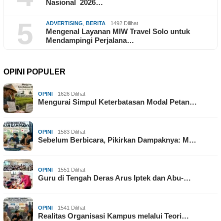
Nasional 2026…
5
ADVERTISING
,
BERITA
1492 Dilihat
Mengenal Layanan MIW Travel Solo untuk
Mendampingi Perjalana…
OPINI POPULER
OPINI
1626 Dilihat
Mengurai Simpul Keterbatasan Modal Petan…
OPINI
1583 Dilihat
Sebelum Berbicara, Pikirkan Dampaknya: M…
OPINI
1551 Dilihat
Guru di Tengah Deras Arus Iptek dan Abu-…
OPINI
1541 Dilihat
Realitas Organisasi Kampus melalui Teori…