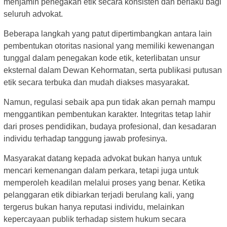
menjamin penegakan etik secara konsisten dan berlaku bagi
seluruh advokat.
Beberapa langkah yang patut dipertimbangkan antara lain
pembentukan otoritas nasional yang memiliki kewenangan
tunggal dalam penegakan kode etik, keterlibatan unsur
eksternal dalam Dewan Kehormatan, serta publikasi putusan
etik secara terbuka dan mudah diakses masyarakat.
Namun, regulasi sebaik apa pun tidak akan pernah mampu
menggantikan pembentukan karakter. Integritas tetap lahir
dari proses pendidikan, budaya profesional, dan kesadaran
individu terhadap tanggung jawab profesinya.
Masyarakat datang kepada advokat bukan hanya untuk
mencari kemenangan dalam perkara, tetapi juga untuk
memperoleh keadilan melalui proses yang benar. Ketika
pelanggaran etik dibiarkan terjadi berulang kali, yang
tergerus bukan hanya reputasi individu, melainkan
kepercayaan publik terhadap sistem hukum secara