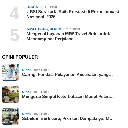
4
BERITA
1547 Dilihat
UBSI Surakarta Raih Prestasi di Pekan Inovasi
Nasional 2026…
5
ADVERTISING
,
BERITA
1467 Dilihat
Mengenal Layanan MIW Travel Solo untuk
Mendampingi Perjalana…
OPINI POPULER
OPINI
1653 Dilihat
Caring, Fondasi Pelayanan Kesehatan yang…
OPINI
1620 Dilihat
Mengurai Simpul Keterbatasan Modal Petan…
OPINI
1574 Dilihat
Sebelum Berbicara, Pikirkan Dampaknya: M…