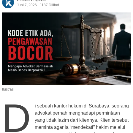
Juni 7, 2026
1187 Dilihat
Ilustrasi
D
i sebuah kantor hukum di Surabaya, seorang
advokat pernah menghadapi permintaan
yang tidak lazim dari kliennya. Klien tersebut
meminta agar ia “mendekati” hakim melalui