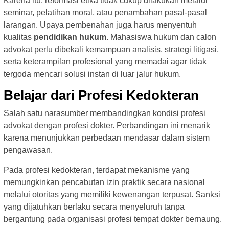
Karena itu, reformasi etika tidak cukup dilakukan melalui
seminar, pelatihan moral, atau penambahan pasal-pasal
larangan. Upaya pembenahan juga harus menyentuh
kualitas
pendidikan hukum
. Mahasiswa hukum dan calon
advokat perlu dibekali kemampuan analisis, strategi litigasi,
serta keterampilan profesional yang memadai agar tidak
tergoda mencari solusi instan di luar jalur hukum.
Belajar dari Profesi Kedokteran
Salah satu narasumber membandingkan kondisi profesi
advokat dengan profesi dokter. Perbandingan ini menarik
karena menunjukkan perbedaan mendasar dalam sistem
pengawasan.
Pada profesi kedokteran, terdapat mekanisme yang
memungkinkan pencabutan izin praktik secara nasional
melalui otoritas yang memiliki kewenangan terpusat. Sanksi
yang dijatuhkan berlaku secara menyeluruh tanpa
bergantung pada organisasi profesi tempat dokter bernaung.