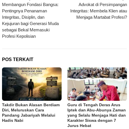
Membangun Fondasi Bangsa:
Advokat di Persimpangan
pos
Pentingnya Penanaman
Integritas: Membela Klien atau
Integritas, Disiplin, dan
Menjaga Martabat Profesi?
Kejujuran bagi Generasi Muda
sebagai Bekal Memasuki
Profesi Kepolisian
POS TERKAIT
Takdir Bukan Alasan Berdiam
Guru di Tengah Deras Arus
Diri, Meluruskan Cara
Iptek dan Abu-Abunya Zaman
Pandang Jabariyah Melalui
yang Selalu Menjaga Hati dan
Hadis Nabi
Karakter Siswa dengan 7
Jurus Hebat