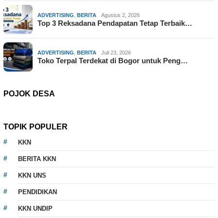
ADVERTISING
,
BERITA
Agustus 2, 2026
Top 3 Reksadana Pendapatan Tetap Terbaik…
ADVERTISING
,
BERITA
Juli 23, 2026
Toko Terpal Terdekat di Bogor untuk Peng…
POJOK DESA
TOPIK POPULER
KKN
BERITA KKN
KKN UNS
PENDIDIKAN
KKN UNDIP