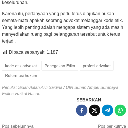
keseluruhan.
Karena itu, pertanyaan yang perlu terus diajukan bukan
semata-mata apakah seorang advokat melanggar kode etik.
Yang lebih penting adalah mengapa sistem yang ada masih
menyediakan ruang bagi pelanggaran tersebut untuk terus
terjadi.
Dibaca sebanyak:
1,187
kode etik advokat
Penegakan Etika
profesi advokat
Reformasi hukum
Penulis: Sidah Alifah Alvi Saidina / UIN Sunan Ampel Surabaya
Editor: Haikal Hasan
SEBARKAN
Navigasi
Pos sebelumnya
Pos berikutnya