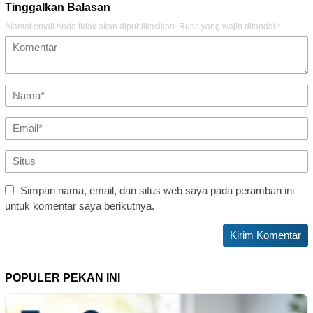
Tinggalkan Balasan
Alamat email Anda tidak akan dipublikasikan.
Ruas yang wajib ditandai
*
Simpan nama, email, dan situs web saya pada peramban ini
untuk komentar saya berikutnya.
POPULER PEKAN INI