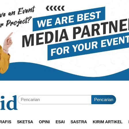
Pencarian
RAFIS
SKETSA
OPINI
ESAI
SASTRA
KIRIM ARTIKEL