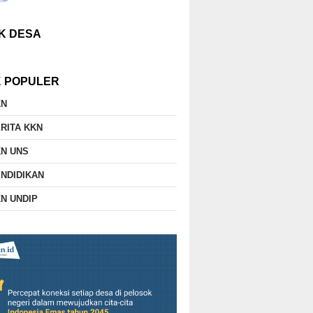
K DESA
K POPULER
KN
RITA KKN
N UNS
NDIDIKAN
N UNDIP