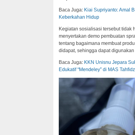
Baca Juga:
Kiai Supriyanto: Amal B
Keberkahan Hidup
Kegiatan sosialisasi tersebut tida
menyertakan demo pembuatan spray 
tentang bagaimana membuat produk
didapat, sehingga dapat digunakan
Baca Juga:
KKN Unisnu Jepara Suk
Edukatif “Mendeley” di MAS Tahfi