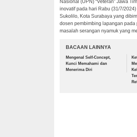
Nasional (UPN) “Veteran” Jawa Tim
inovatif pada hari Rabu (31/7/202
Sukolilo, Kota Surabaya yang dibim
dosen pembimbing lapangan pada p
masalah serangan nyamuk yang me
BACAAN LAINNYA
Mengenal Self-Concept,
Ke
Kunci Memahami dan
Me
Menerima Diri
Ke
Te
Ref