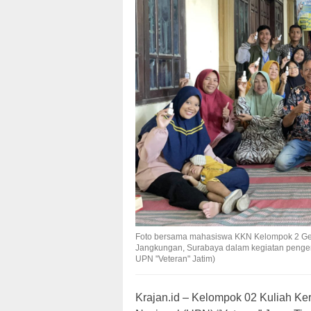
Foto bersama mahasiswa KKN Kelompok 2 Gel
Jangkungan, Surabaya dalam kegiatan pengena
UPN "Veteran" Jatim)
Krajan.id – Kelompok 02 Kuliah K