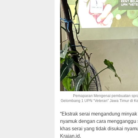
Pemaparan Mengenai pembuatan spra
Gelombang 1 UPN “Veteran” Jawa Timur di Ke
“Ekstrak serai mengandung minya
nyamuk dengan cara mengganggu s
khas serai yang tidak disukai nyam
Krajan.id.