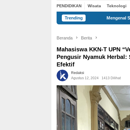
PENDIDIKAN
Wisata
Teknologi
Mengenal Self-Concept, Kunci Memah
Trending
Beranda
Berita
Mahasiswa KKN-T UPN “Vet
Pengusir Nyamuk Herbal: 
Efektif
Redaksi
Agustus 12, 2024
1413 Dilihat