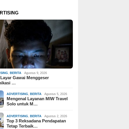
RTISING
ISING
,
BERITA
Agustus 9, 2026
 Layar Gawai Menggeser
ikasi …
ADVERTISING
,
BERITA
Agustus 5, 2026
Mengenal Layanan MIW Travel
Solo untuk M…
ADVERTISING
,
BERITA
Agustus 2, 2026
Top 3 Reksadana Pendapatan
Tetap Terbaik…