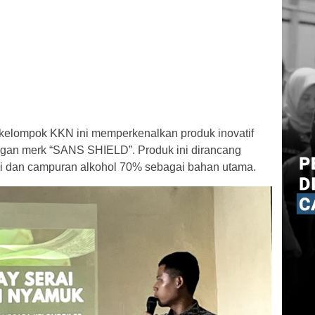
 kelompok KKN ini memperkenalkan produk inovatif
ngan merk “SANS SHIELD”. Produk ini dirancang
i dan campuran alkohol 70% sebagai bahan utama.