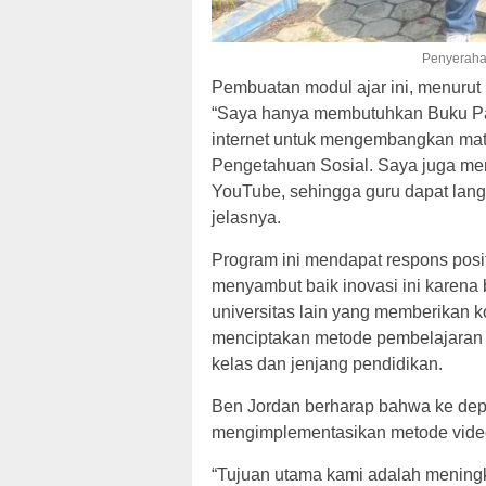
Penyerahan
Pembuatan modul ajar ini, menurut
“Saya hanya membutuhkan Buku Pak
internet untuk mengembangkan mate
Pengetahuan Sosial. Saya juga men
YouTube, sehingga guru dapat la
jelasnya.
Program ini mendapat respons positi
menyambut baik inovasi ini karen
universitas lain yang memberikan k
menciptakan metode pembelajaran y
kelas dan jenjang pendidikan.
Ben Jordan berharap bahwa ke depa
mengimplementasikan metode video-
“Tujuan utama kami adalah meningk