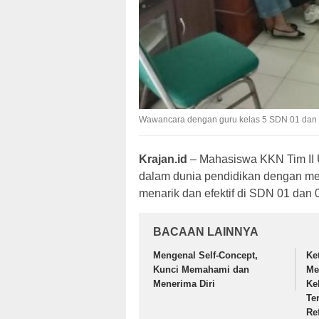
Wawancara dengan guru kelas 5 SDN 01 dan 0
Krajan.id
– Mahasiswa KKN Tim II 
dalam dunia pendidikan dengan m
menarik dan efektif di SDN 01 dan 
BACAAN LAINNYA
Mengenal Self-Concept,
Ke
Kunci Memahami dan
Me
Menerima Diri
Ke
Te
Ref