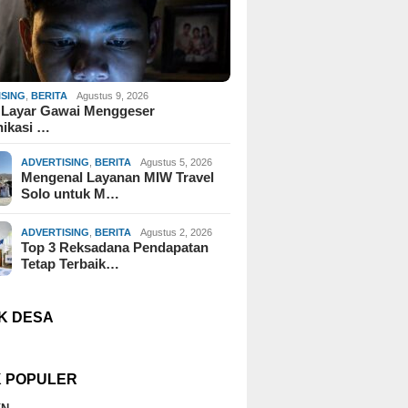
ISING
,
BERITA
Agustus 9, 2026
 Layar Gawai Menggeser
ikasi …
ADVERTISING
,
BERITA
Agustus 5, 2026
Mengenal Layanan MIW Travel
Solo untuk M…
ADVERTISING
,
BERITA
Agustus 2, 2026
Top 3 Reksadana Pendapatan
Tetap Terbaik…
K DESA
K POPULER