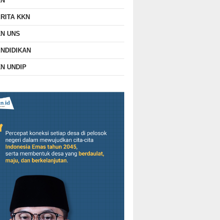
KN
RITA KKN
N UNS
NDIDIKAN
N UNDIP