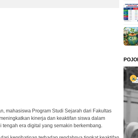
POJO
an, mahasiswa Program Studi Sejarah dari Fakultas
meningkatkan kinerja dan keaktifan siswa dalam
di tengah era digital yang semakin berkembang.
dari keprihatinan terhadap rendahnya tingkat keaktifan