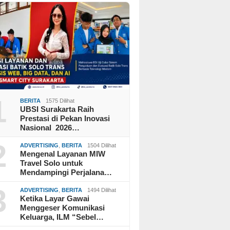
1
BERITA
1575 Dilihat
UBSI Surakarta Raih
Prestasi di Pekan Inovasi
Nasional 2026…
2
ADVERTISING
,
BERITA
1504 Dilihat
Mengenal Layanan MIW
Travel Solo untuk
Mendampingi Perjalana…
3
ADVERTISING
,
BERITA
1494 Dilihat
Ketika Layar Gawai
Menggeser Komunikasi
Keluarga, ILM “Sebel…