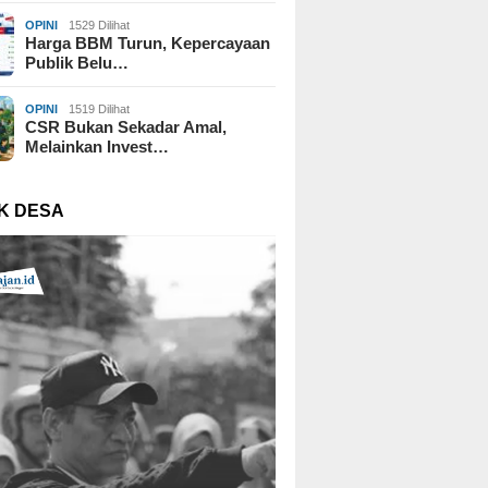
OPINI
1529 Dilihat
Harga BBM Turun, Kepercayaan
Publik Belu…
OPINI
1519 Dilihat
CSR Bukan Sekadar Amal,
Melainkan Invest…
K DESA