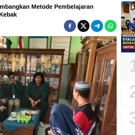
mbangkan Metode Pembelajaran
 Kebak