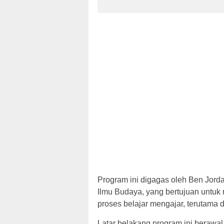
Program ini digagas oleh Ben Jord
Ilmu Budaya, yang bertujuan untuk 
proses belajar mengajar, terutama 
Latar belakang program ini berawal 