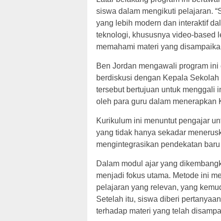
siswa dalam mengikuti pelajaran.
yang lebih modern dan interaktif 
teknologi, khususnya video-based l
memahami materi yang disampaikan
Ben Jordan mengawali program in
berdiskusi dengan Kepala Sekolah s
tersebut bertujuan untuk menggali 
oleh para guru dalam menerapkan 
Kurikulum ini menuntut pengajar u
yang tidak hanya sekadar meneruska
mengintegrasikan pendekatan baru 
Dalam modul ajar yang dikembangk
menjadi fokus utama. Metode ini me
pelajaran yang relevan, yang kemu
Setelah itu, siswa diberi pertanya
terhadap materi yang telah disampa