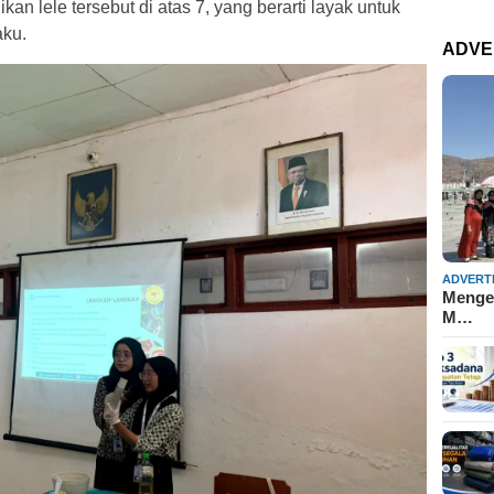
ikan lele tersebut di atas 7, yang berarti layak untuk
aku.
ADVE
ADVERT
Mengen
M…