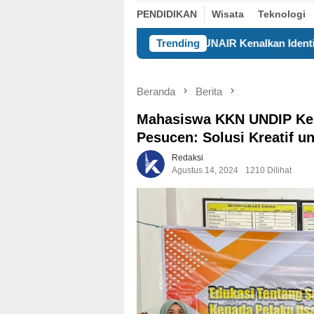
PENDIDIKAN
Wisata
Teknologi
asiswa BBK 8 UNAIR Kenalkan Identitas Digital untuk UMKM 
Trending
Beranda
Berita
Mahasiswa KKN UNDIP Kena
Pesucen: Solusi Kreatif u
Redaksi
Agustus 14, 2024
1210 Dilihat