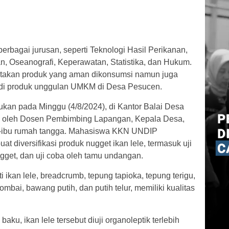
berbagai jurusan, seperti Teknologi Hasil Perikanan,
n, Oseanografi, Keperawatan, Statistika, dan Hukum.
ptakan produk yang aman dikonsumsi namun juga
jadi produk unggulan UMKM di Desa Pesucen.
akukan pada Minggu (4/8/2024), di Kantor Balai Desa
iri oleh Dosen Pembimbing Lapangan, Kepala Desa,
u-ibu rumah tangga. Mahasiswa KKN UNDIP
diversifikasi produk nugget ikan lele, termasuk uji
gget, dan uji coba oleh tamu undangan.
ikan lele, breadcrumb, tepung tapioka, tepung terigu,
bai, bawang putih, dan putih telur, memiliki kualitas
u, ikan lele tersebut diuji organoleptik terlebih