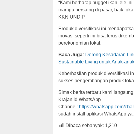
“Kami berharap nugget ikan lele i
mampu bersaing di pasar, baik loka
KKN UNDIP.
Produk diversifikasi ini mendapatk
inovasi seperti ini bisa terus dik
perekonomian lokal.
Baca Juga:
Dorong Kesadaran Lin
Sustainable Living untuk Anak-ana
Keberhasilan produk diversifikasi
sukses pengembangan produk lokal 
Simak berita terbaru kami langsung
Krajan.id WhatsApp
Channel:
https://whatsapp.com/c
sudah install aplikasi WhatsApp ya.
Dibaca sebanyak:
1,210