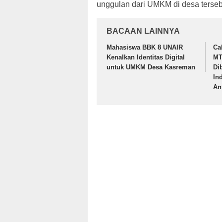
unggulan dari UMKM di desa terseb
BACAAN LAINNYA
Mahasiswa BBK 8 UNAIR
Ca
Kenalkan Identitas Digital
MT
untuk UMKM Desa Kasreman
Di
In
An