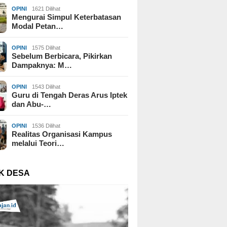
OPINI
1621 Dilihat
Mengurai Simpul Keterbatasan
Modal Petan…
OPINI
1575 Dilihat
Sebelum Berbicara, Pikirkan
Dampaknya: M…
OPINI
1543 Dilihat
Guru di Tengah Deras Arus Iptek
dan Abu-…
OPINI
1536 Dilihat
Realitas Organisasi Kampus
melalui Teori…
K DESA