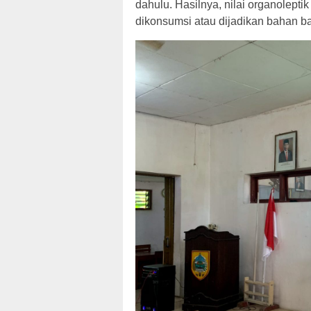
dahulu. Hasilnya, nilai organoleptik 
dikonsumsi atau dijadikan bahan b