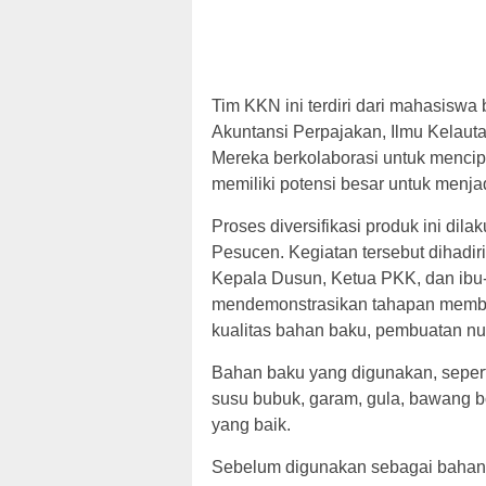
Tim KKN ini terdiri dari mahasiswa 
Akuntansi Perpajakan, Ilmu Kelauta
Mereka berkolaborasi untuk menci
memiliki potensi besar untuk men
Proses diversifikasi produk ini dil
Pesucen. Kegiatan tersebut dihad
Kepala Dusun, Ketua PKK, dan ib
mendemonstrasikan tahapan membuat 
kualitas bahan baku, pembuatan nu
Bahan baku yang digunakan, seperti 
susu bubuk, garam, gula, bawang bom
yang baik.
Sebelum digunakan sebagai bahan bak