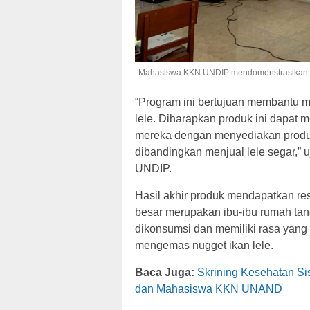
Mahasiswa KKN UNDIP mendomonstrasikan pem
“Program ini bertujuan membantu 
lele. Diharapkan produk ini dapat
mereka dengan menyediakan produk o
dibandingkan menjual lele segar,” 
UNDIP.
Hasil akhir produk mendapatkan res
besar merupakan ibu-ibu rumah tang
dikonsumsi dan memiliki rasa yan
mengemas nugget ikan lele.
Baca Juga:
Skrining Kesehatan S
dan Mahasiswa KKN UNAND