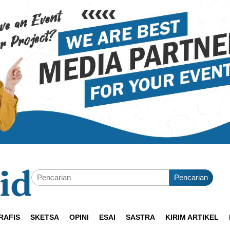
Pencarian
RAFIS
SKETSA
OPINI
ESAI
SASTRA
KIRIM ARTIKEL