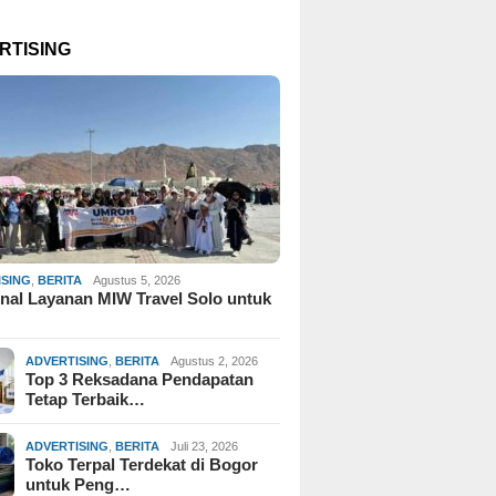
RTISING
ISING
,
BERITA
Agustus 5, 2026
al Layanan MIW Travel Solo untuk
ADVERTISING
,
BERITA
Agustus 2, 2026
Top 3 Reksadana Pendapatan
Tetap Terbaik…
ADVERTISING
,
BERITA
Juli 23, 2026
Toko Terpal Terdekat di Bogor
untuk Peng…