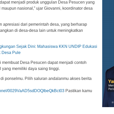
ni dapat menjadi produk unggulan Desa Pesucen yang
l maupun nasional,” ujar Giovanni, koordinator desa
an apresiasi dari pemerintah desa, yang berharap
embangkan di desa-desa lain untuk meningkatkan
gkungan Sejak Dini: Mahasiswa KKN UNDIP Edukasi
k Desa Pule
 ini membuat Desa Pesucen dapat menjadi contoh
yang memiliki daya saing tinggi.
 di ponselmu. Pilih saluran andalanmu akses berita
hannel/0029VaAD5sdDOQIbeQkBct03
Pastikan kamu