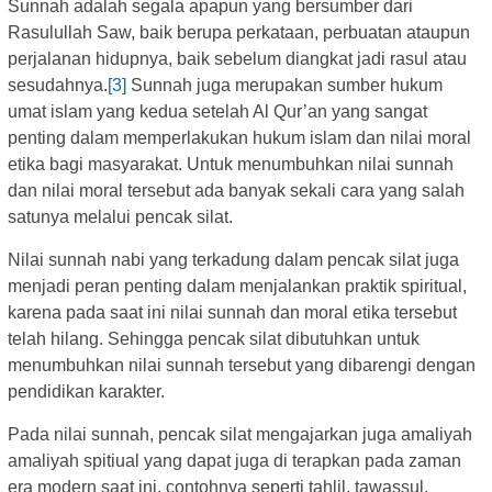
Sunnah adalah segala apapun yang bersumber dari
Rasulullah Saw, baik berupa perkataan, perbuatan ataupun
perjalanan hidupnya, baik sebelum diangkat jadi rasul atau
sesudahnya.
[3]
Sunnah juga merupakan sumber hukum
umat islam yang kedua setelah Al Qur’an yang sangat
penting dalam memperlakukan hukum islam dan nilai moral
etika bagi masyarakat. Untuk menumbuhkan nilai sunnah
dan nilai moral tersebut ada banyak sekali cara yang salah
satunya melalui pencak silat.
Nilai sunnah nabi yang terkadung dalam pencak silat juga
menjadi peran penting dalam menjalankan praktik spiritual,
karena pada saat ini nilai sunnah dan moral etika tersebut
telah hilang. Sehingga pencak silat dibutuhkan untuk
menumbuhkan nilai sunnah tersebut yang dibarengi dengan
pendidikan karakter.
Pada nilai sunnah, pencak silat mengajarkan juga amaliyah
amaliyah spitiual yang dapat juga di terapkan pada zaman
era modern saat ini, contohnya seperti tahlil, tawassul,