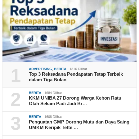
1
ADVERTISING
,
BERITA
1816 Dilihat
Top 3 Reksadana Pendapatan Tetap Terbaik
dalam Tiga Bulan
2
BERITA
1684 Dilihat
KKM UNIBA 27 Dorong Warga Kebon Ratu
Olah Sekam Padi Jadi Br…
3
BERITA
1608 Dilihat
Penguatan GMP Dorong Mutu dan Daya Saing
UMKM Keripik Tette …