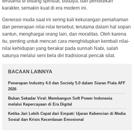
terutama di bidang spiritual, budaya, dan pendidikan
karakter, semakin kuat di era modern ini.
Generasi muda saat ini sering kali kekurangan pemahaman
dan penerapan nilai-nilai tersebut, terutama dalam hal sopan
santun, menghargai orang lain, dan moralitas. Oleh karena
itu, penting untuk mencari cara menghidupkan kembali nilai-
nilai kehidupan yang berakar pada sunnah Nabi, salah
satunya melalui seni bela diri tradisional pencak silat.
BACAAN LAINNYA
Penerapan Industry 4.0 dan Society 5.0 dalam Siaran Piala AFF
2026
Bukan Sekadar Viral: Membangun Soft Power Indonesia
melalui Kepercayaan di Era Digital
Ketika Jari Lebih Cepat dari Empati: Ujaran Kebencian di Media
Sosial dan Krisis Kecerdasan Emosional