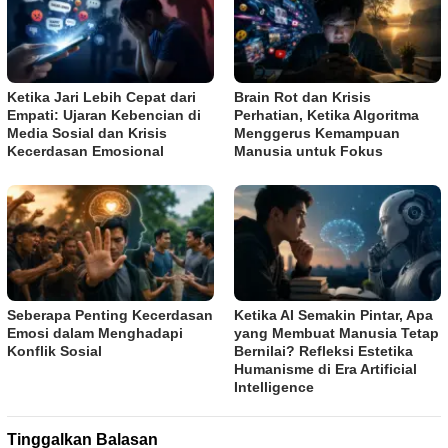
Ketika Jari Lebih Cepat dari
Brain Rot dan Krisis
Empati: Ujaran Kebencian di
Perhatian, Ketika Algoritma
Media Sosial dan Krisis
Menggerus Kemampuan
Kecerdasan Emosional
Manusia untuk Fokus
Seberapa Penting Kecerdasan
Ketika AI Semakin Pintar, Apa
Emosi dalam Menghadapi
yang Membuat Manusia Tetap
Konflik Sosial
Bernilai? Refleksi Estetika
Humanisme di Era Artificial
Intelligence
Tinggalkan Balasan