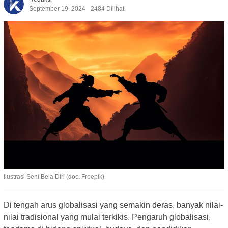
September 19, 2024
2484 Dilihat
Ilustrasi Seni Bela Diri (doc. Freepik)
Di tengah arus globalisasi yang semakin deras, banyak nilai-
nilai tradisional yang mulai terkikis. Pengaruh globalisasi,