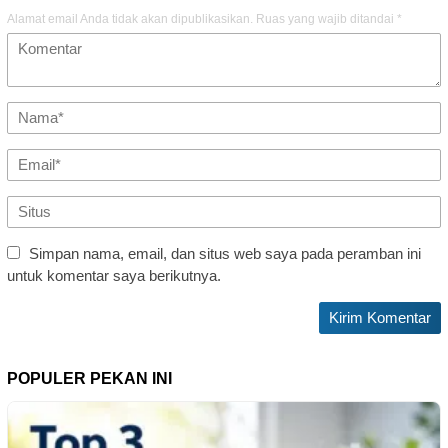
Alamat email Anda tidak akan dipublikasikan.
Ruas yang wajib ditandai
*
Simpan nama, email, dan situs web saya pada peramban ini
untuk komentar saya berikutnya.
POPULER PEKAN INI