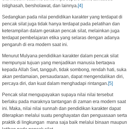
istighasah, bersholawat, dan lainnya.
[4]
Sedangkan pada nilai pendidikan karakter yang terdapat di
pencak silat juga tidak hanya terdapat pada pelatihan dan
keterampilan dalam gerakan pencak silat, melainkan juga
terdapat pembelajaran etika yang selaras dengan adanya
pengaruh di era modern saat ini.
Menurut Mulyana pendidikan karakter dalam pencak silat
mempunyai tujuan yang menjadikan manusia bertaqwa
kepada Allah Swt, tangguh, tidak sombong, rendah hati, suka
akan perdamaian, persaudaraan, dapat mengendalikan diri,
percaya diri, dan kuat dalam menghadapi rintangan.
[5]
Pencak silat mengupayakan supaya nilai nilai tersebut
berlaku pada maraknya tantangan di zaman era modern saat
ini. Maka, nilai nilai sunnah dan pendidikan karakter dapat
diterapkan melalui suatu penghayatan dan penguasaan serta
praktik di lingkungan mana saja baik melalui binaan maupun