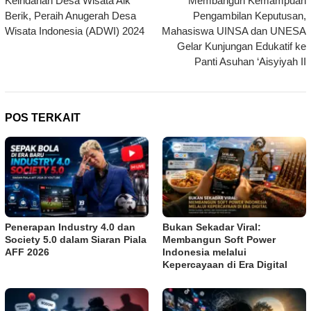
Keindahan Desa Wisata Aik
Membangun Kemampuan
pos
Berik, Peraih Anugerah Desa
Pengambilan Keputusan,
Wisata Indonesia (ADWI) 2024
Mahasiswa UINSA dan UNESA
Gelar Kunjungan Edukatif ke
Panti Asuhan ‘Aisyiyah II
POS TERKAIT
Penerapan Industry 4.0 dan
Bukan Sekadar Viral:
Society 5.0 dalam Siaran Piala
Membangun Soft Power
AFF 2026
Indonesia melalui
Kepercayaan di Era Digital