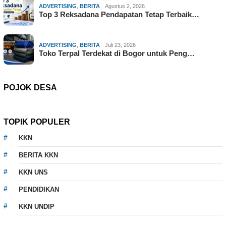
ADVERTISING
,
BERITA
Agustus 2, 2026
Top 3 Reksadana Pendapatan Tetap Terbaik…
ADVERTISING
,
BERITA
Juli 23, 2026
Toko Terpal Terdekat di Bogor untuk Peng…
POJOK DESA
TOPIK POPULER
KKN
BERITA KKN
KKN UNS
PENDIDIKAN
KKN UNDIP