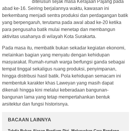
ditelusuri sejak masa Kerajaan Pajang pada
abad ke-16. Seiring berjalannya waktu, kawasan ini
berkembang menjadi sentra produksi dan perdagangan batik
yang berpengaruh, terutama pada awal abad ke-20 ketika
para pengusaha batik mulai menetap dan membangun
aktivitas usahanya di wilayah Kota Surakarta.
Pada masa itu, membatik bukan sekadar kegiatan ekonomi,
melainkan bagian yang menyatu dengan kehidupan
masyarakat. Rumah-rumah warga berfungsi ganda sebagai
tempat tinggal sekaligus ruang produksi, penyimpanan,
hingga distribusi hasil batik. Pola kehidupan semacam ini
membentuk karakter khas Laweyan yang masih dapat
dikenali hingga kini melalui keberadaan bangunan-
bangunan lama yang tetap mempertahankan bentuk
arsitektur dan fungsi historisnya.
BACAAN LAINNYA
Takdir Bukan Alasan Berdiam Diri, Meluruskan Cara Pandang