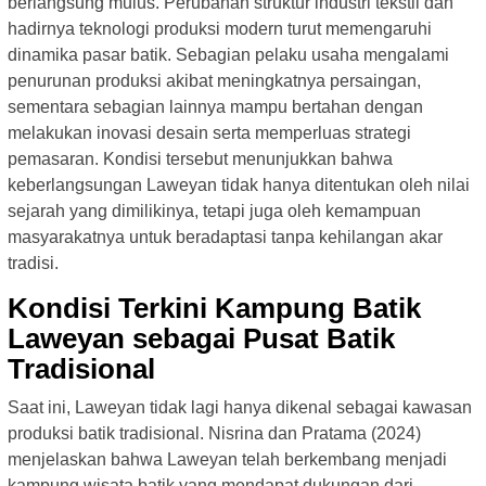
berlangsung mulus. Perubahan struktur industri tekstil dan
hadirnya teknologi produksi modern turut memengaruhi
dinamika pasar batik. Sebagian pelaku usaha mengalami
penurunan produksi akibat meningkatnya persaingan,
sementara sebagian lainnya mampu bertahan dengan
melakukan inovasi desain serta memperluas strategi
pemasaran. Kondisi tersebut menunjukkan bahwa
keberlangsungan Laweyan tidak hanya ditentukan oleh nilai
sejarah yang dimilikinya, tetapi juga oleh kemampuan
masyarakatnya untuk beradaptasi tanpa kehilangan akar
tradisi.
Kondisi Terkini Kampung Batik
Laweyan sebagai Pusat Batik
Tradisional
Saat ini, Laweyan tidak lagi hanya dikenal sebagai kawasan
produksi batik tradisional. Nisrina dan Pratama (2024)
menjelaskan bahwa Laweyan telah berkembang menjadi
kampung wisata batik yang mendapat dukungan dari