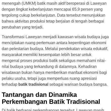
menengah (UMKM) batik masih aktif beroperasi di Laweyan
dengan tingkat keberlanjutan mencapai 65,9 persen yang
tergolong cukup berkelanjutan. Data tersebut menunjukkan
bahwa aktivitas produksi tetap berjalan di tengah berbagai
perubahan yang terjadi.
Transformasi Laweyan menjadi kawasan wisata budaya juga
menciptakan ruang pertemuan antara kepentingan ekonomi
dan pelestarian budaya. Melalui pendekatan wisata edukatif,
masyarakat memiliki kesempatan lebih besar untuk
mengenal proses produksi batik sekaligus memahami nilai-
nilai budaya yang terkandung di dalamnya. Kehadiran
wisatawan bukan hanya memberikan manfaat ekonomi bagi
pelaku usaha, tetapi juga memperluas ruang apresiasi
terhadap
batik tradisional
sebagai warisan budaya bangsa.
Tantangan dan Dinamika
Perkembangan Batik Tradisional
Di balik berbagai perkembangan tersebut, Laweyan masih