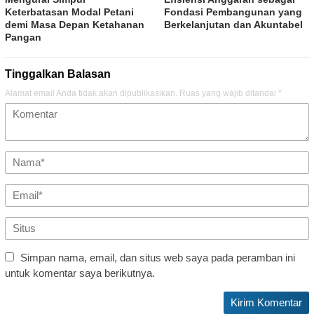
Keterbatasan Modal Petani
Fondasi Pembangunan yang
demi Masa Depan Ketahanan
Berkelanjutan dan Akuntabel
Pangan
Tinggalkan Balasan
Alamat email Anda tidak akan dipublikasikan.
Ruas yang wajib ditandai
*
Simpan nama, email, dan situs web saya pada peramban ini
untuk komentar saya berikutnya.