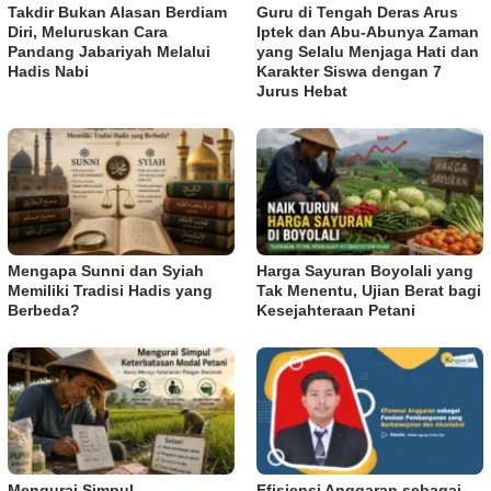
Takdir Bukan Alasan Berdiam
Guru di Tengah Deras Arus
Diri, Meluruskan Cara
Iptek dan Abu-Abunya Zaman
Pandang Jabariyah Melalui
yang Selalu Menjaga Hati dan
Hadis Nabi
Karakter Siswa dengan 7
Jurus Hebat
Mengapa Sunni dan Syiah
Harga Sayuran Boyolali yang
Memiliki Tradisi Hadis yang
Tak Menentu, Ujian Berat bagi
Berbeda?
Kesejahteraan Petani
Mengurai Simpul
Efisiensi Anggaran sebagai