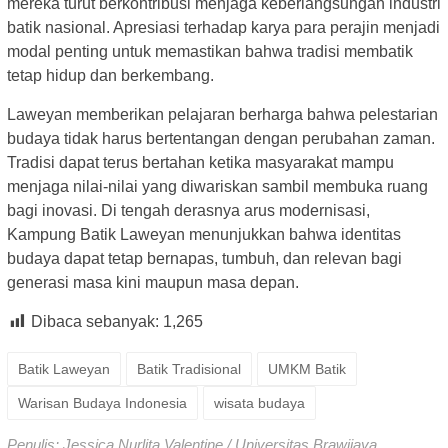
mereka turut berkontribusi menjaga keberlangsungan industri
batik nasional. Apresiasi terhadap karya para perajin menjadi
modal penting untuk memastikan bahwa tradisi membatik
tetap hidup dan berkembang.
Laweyan memberikan pelajaran berharga bahwa pelestarian
budaya tidak harus bertentangan dengan perubahan zaman.
Tradisi dapat terus bertahan ketika masyarakat mampu
menjaga nilai-nilai yang diwariskan sambil membuka ruang
bagi inovasi. Di tengah derasnya arus modernisasi,
Kampung Batik Laweyan menunjukkan bahwa identitas
budaya dapat tetap bernapas, tumbuh, dan relevan bagi
generasi masa kini maupun masa depan.
Dibaca sebanyak:
1,265
Batik Laweyan
Batik Tradisional
UMKM Batik
Warisan Budaya Indonesia
wisata budaya
Penulis: Jessica Nurlita Valentine / Universitas Brawijaya