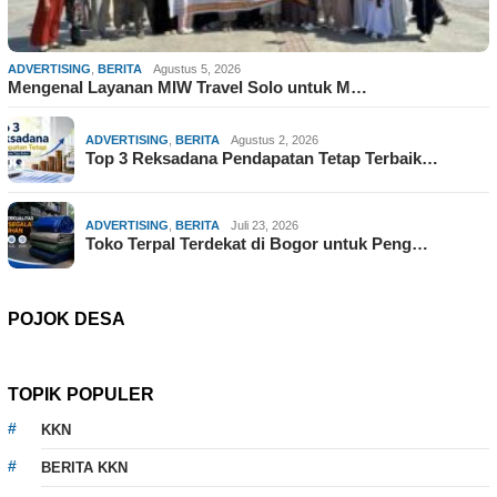
ADVERTISING
,
BERITA
Agustus 5, 2026
Mengenal Layanan MIW Travel Solo untuk M…
ADVERTISING
,
BERITA
Agustus 2, 2026
Top 3 Reksadana Pendapatan Tetap Terbaik…
ADVERTISING
,
BERITA
Juli 23, 2026
Toko Terpal Terdekat di Bogor untuk Peng…
POJOK DESA
TOPIK POPULER
KKN
BERITA KKN