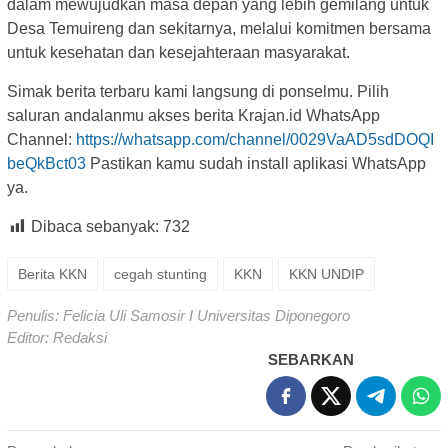
dalam mewujudkan masa depan yang lebih gemilang untuk
Desa Temuireng dan sekitarnya, melalui komitmen bersama
untuk kesehatan dan kesejahteraan masyarakat.
Simak berita terbaru kami langsung di ponselmu. Pilih
saluran andalanmu akses berita Krajan.id WhatsApp
Channel:
https://whatsapp.com/channel/0029VaAD5sdDOQI
beQkBct03
Pastikan kamu sudah install aplikasi WhatsApp
ya.
Dibaca sebanyak:
732
Berita KKN
cegah stunting
KKN
KKN UNDIP
Penulis: Felicia Uli Samosir I Universitas Diponegoro
Editor: Redaksi
SEBARKAN