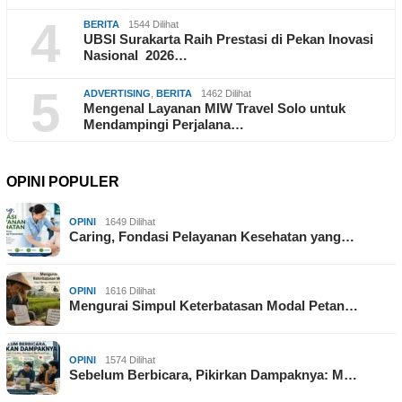
4
BERITA
1544 Dilihat
UBSI Surakarta Raih Prestasi di Pekan Inovasi
Nasional 2026…
5
ADVERTISING
,
BERITA
1462 Dilihat
Mengenal Layanan MIW Travel Solo untuk
Mendampingi Perjalana…
OPINI POPULER
OPINI
1649 Dilihat
Caring, Fondasi Pelayanan Kesehatan yang…
OPINI
1616 Dilihat
Mengurai Simpul Keterbatasan Modal Petan…
OPINI
1574 Dilihat
Sebelum Berbicara, Pikirkan Dampaknya: M…