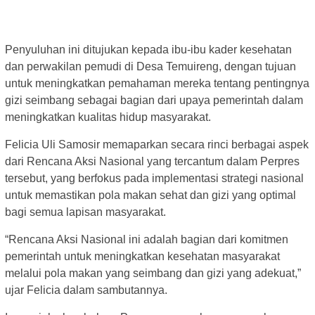
Penyuluhan ini ditujukan kepada ibu-ibu kader kesehatan
dan perwakilan pemudi di Desa Temuireng, dengan tujuan
untuk meningkatkan pemahaman mereka tentang pentingnya
gizi seimbang sebagai bagian dari upaya pemerintah dalam
meningkatkan kualitas hidup masyarakat.
Felicia Uli Samosir memaparkan secara rinci berbagai aspek
dari Rencana Aksi Nasional yang tercantum dalam Perpres
tersebut, yang berfokus pada implementasi strategi nasional
untuk memastikan pola makan sehat dan gizi yang optimal
bagi semua lapisan masyarakat.
“Rencana Aksi Nasional ini adalah bagian dari komitmen
pemerintah untuk meningkatkan kesehatan masyarakat
melalui pola makan yang seimbang dan gizi yang adekuat,”
ujar Felicia dalam sambutannya.