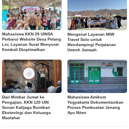
Mahasiswa KKN 29 UINSA
Mengenal Layanan MIW
Perbarui Website Desa Pelang
Travel Solo untuk
Lor, Layanan Surat Menyurat
Mendampingi Perjalanan
Kembali Dioptimalkan
Umroh Jamaah
Dari Mimbar Jumat ke
Mahasiswa Amikom
Pengajian, KKN 120 UIN
Yogyakarta Dokumentasikan
Sunan Kalijaga Bumikan
Proses Pembuatan Jenang
Ekoteologi dan Keluarga
Ayu Niten
Maslahat