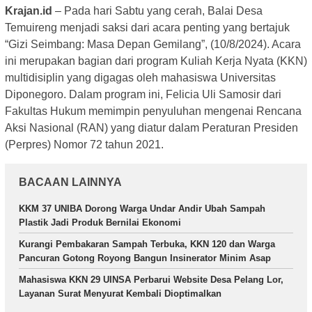
Krajan.id
– Pada hari Sabtu yang cerah, Balai Desa
Temuireng menjadi saksi dari acara penting yang bertajuk
“Gizi Seimbang: Masa Depan Gemilang”, (10/8/2024). Acara
ini merupakan bagian dari program Kuliah Kerja Nyata (KKN)
multidisiplin yang digagas oleh mahasiswa Universitas
Diponegoro. Dalam program ini, Felicia Uli Samosir dari
Fakultas Hukum memimpin penyuluhan mengenai Rencana
Aksi Nasional (RAN) yang diatur dalam Peraturan Presiden
(Perpres) Nomor 72 tahun 2021.
BACAAN LAINNYA
KKM 37 UNIBA Dorong Warga Undar Andir Ubah Sampah
Plastik Jadi Produk Bernilai Ekonomi
Kurangi Pembakaran Sampah Terbuka, KKN 120 dan Warga
Pancuran Gotong Royong Bangun Insinerator Minim Asap
Mahasiswa KKN 29 UINSA Perbarui Website Desa Pelang Lor,
Layanan Surat Menyurat Kembali Dioptimalkan