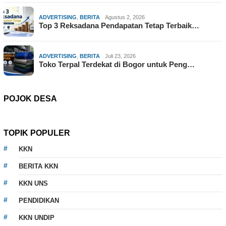
ADVERTISING
,
BERITA
Agustus 2, 2026
Top 3 Reksadana Pendapatan Tetap Terbaik…
ADVERTISING
,
BERITA
Juli 23, 2026
Toko Terpal Terdekat di Bogor untuk Peng…
POJOK DESA
TOPIK POPULER
KKN
BERITA KKN
KKN UNS
PENDIDIKAN
KKN UNDIP