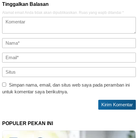
Tinggalkan Balasan
Alamat email Anda tidak akan dipublikasikan.
Ruas yang wajib ditandai
*
Simpan nama, email, dan situs web saya pada peramban ini
untuk komentar saya berikutnya.
POPULER PEKAN INI