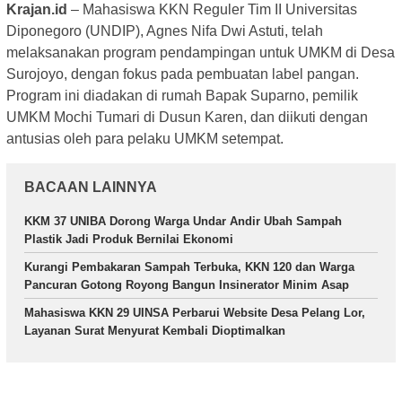
Krajan.id
– Mahasiswa KKN Reguler Tim II Universitas
Diponegoro (UNDIP), Agnes Nifa Dwi Astuti, telah
melaksanakan program pendampingan untuk UMKM di Desa
Surojoyo, dengan fokus pada pembuatan label pangan.
Program ini diadakan di rumah Bapak Suparno, pemilik
UMKM Mochi Tumari di Dusun Karen, dan diikuti dengan
antusias oleh para pelaku UMKM setempat.
BACAAN LAINNYA
KKM 37 UNIBA Dorong Warga Undar Andir Ubah Sampah
Plastik Jadi Produk Bernilai Ekonomi
Kurangi Pembakaran Sampah Terbuka, KKN 120 dan Warga
Pancuran Gotong Royong Bangun Insinerator Minim Asap
Mahasiswa KKN 29 UINSA Perbarui Website Desa Pelang Lor,
Layanan Surat Menyurat Kembali Dioptimalkan