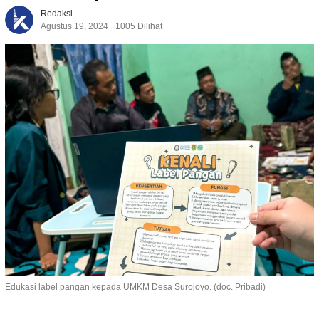
Redaksi
Agustus 19, 2024
1005 Dilihat
Edukasi label pangan kepada UMKM Desa Surojoyo. (doc. Pribadi)