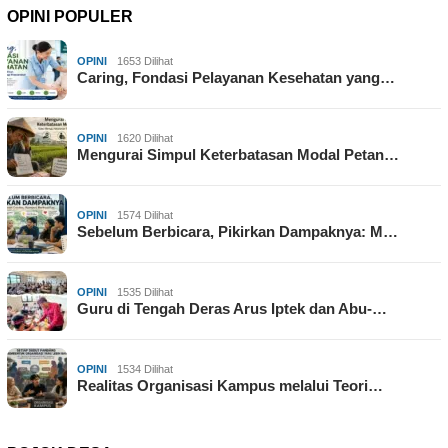
OPINI POPULER
OPINI
1653 Dilihat
Caring, Fondasi Pelayanan Kesehatan yang…
OPINI
1620 Dilihat
Mengurai Simpul Keterbatasan Modal Petan…
OPINI
1574 Dilihat
Sebelum Berbicara, Pikirkan Dampaknya: M…
OPINI
1535 Dilihat
Guru di Tengah Deras Arus Iptek dan Abu-…
OPINI
1534 Dilihat
Realitas Organisasi Kampus melalui Teori…