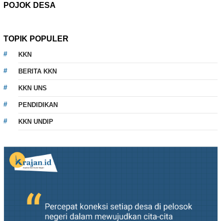
POJOK DESA
TOPIK POPULER
KKN
BERITA KKN
KKN UNS
PENDIDIKAN
KKN UNDIP