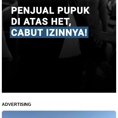
ADVERTISING