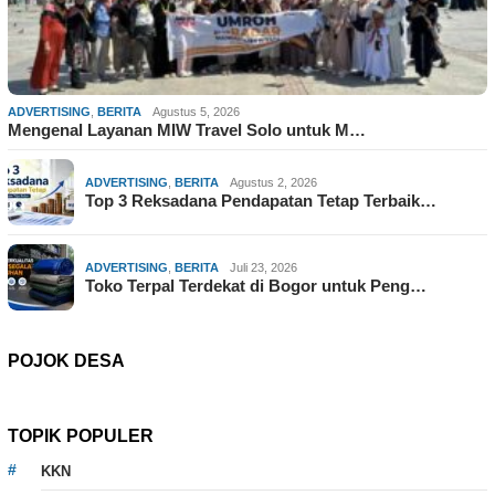
ADVERTISING
,
BERITA
Agustus 5, 2026
Mengenal Layanan MIW Travel Solo untuk M…
ADVERTISING
,
BERITA
Agustus 2, 2026
Top 3 Reksadana Pendapatan Tetap Terbaik…
ADVERTISING
,
BERITA
Juli 23, 2026
Toko Terpal Terdekat di Bogor untuk Peng…
POJOK DESA
TOPIK POPULER
KKN