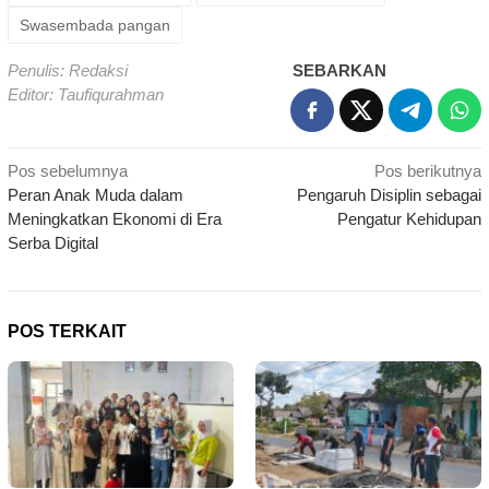
Swasembada pangan
Penulis: Redaksi
SEBARKAN
Editor: Taufiqurahman
Navigasi
Pos sebelumnya
Pos berikutnya
Peran Anak Muda dalam
Pengaruh Disiplin sebagai
pos
Meningkatkan Ekonomi di Era
Pengatur Kehidupan
Serba Digital
POS TERKAIT