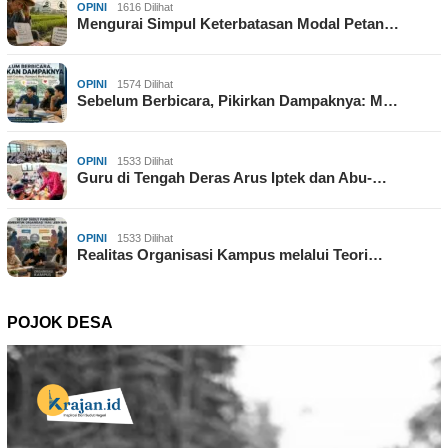
OPINI
1616 Dilihat
Mengurai Simpul Keterbatasan Modal Petan…
OPINI
1574 Dilihat
Sebelum Berbicara, Pikirkan Dampaknya: M…
OPINI
1533 Dilihat
Guru di Tengah Deras Arus Iptek dan Abu-…
OPINI
1533 Dilihat
Realitas Organisasi Kampus melalui Teori…
POJOK DESA