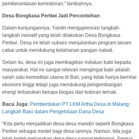
pemberantasan kemiskinan,” tambahnya.
Desa Bongkasa Pertiwi Jadi Percontohan
Dalam kunjungannya, Yandri mengapresiasi langkah-
langkah inovatif yang telah dilakukan Desa Bongkasa
Pertiwi. Desa ini telah sukses menjalankan program tanam
cabai untuk mendukung ketahanan pangan nabati.
Selain itu, desa ini juga membagikan indukan babi kepada
masyarakat. Hal ini sangat relevan mengingat babi adalah
salah satu komoditas utama di Bali, yang tidak hanya bernilai
ekonomi tinggi tetapi juga mendukung pengembangan
energi terbarukan berupa biogas dari kotoran ternak.
Baca Juga:
Pembentukan PT LKM Artha Desa di Malang:
Langkah Baru dalam Pengelolaan Dana Desa
“Kita perlu menjadikan desa-desa mandiri seperti Bongkasa
Pertiwi sebagai model bagi desa lainnya. Namun, kita juga
tidak boleh melupakan desa-desa sangat tertinggal. Semua