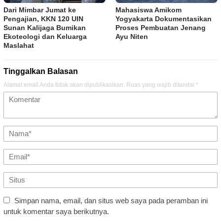
Dari Mimbar Jumat ke
Mahasiswa Amikom
Pengajian, KKN 120 UIN
Yogyakarta Dokumentasikan
Sunan Kalijaga Bumikan
Proses Pembuatan Jenang
Ekoteologi dan Keluarga
Ayu Niten
Maslahat
Tinggalkan Balasan
Alamat email Anda tidak akan dipublikasikan.
Ruas yang wajib ditandai
*
Simpan nama, email, dan situs web saya pada peramban ini
untuk komentar saya berikutnya.