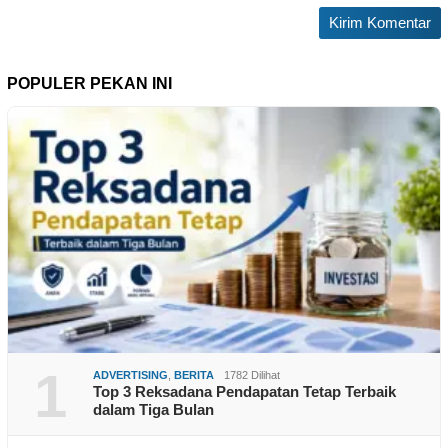
POPULER PEKAN INI
1
ADVERTISING
,
BERITA
1782 Dilihat
Top 3 Reksadana Pendapatan Tetap Terbaik
dalam Tiga Bulan