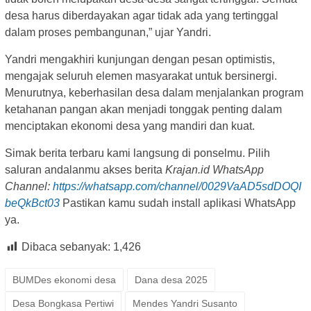
desa harus diberdayakan agar tidak ada yang tertinggal
dalam proses pembangunan,” ujar Yandri.
Yandri mengakhiri kunjungan dengan pesan optimistis,
mengajak seluruh elemen masyarakat untuk bersinergi.
Menurutnya, keberhasilan desa dalam menjalankan program
ketahanan pangan akan menjadi tonggak penting dalam
menciptakan ekonomi desa yang mandiri dan kuat.
Simak berita terbaru kami langsung di ponselmu. Pilih
saluran andalanmu akses berita
Krajan.id WhatsApp
Channel:
https://whatsapp.com/channel/0029VaAD5sdDOQI
beQkBct03
Pastikan kamu sudah install aplikasi WhatsApp
ya.
Dibaca sebanyak:
1,426
BUMDes ekonomi desa
Dana desa 2025
Desa Bongkasa Pertiwi
Mendes Yandri Susanto