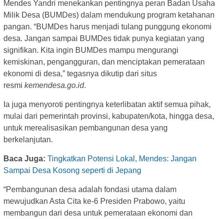
Mendes Yandri menekankan pentingnya peran Badan Usaha
Milik Desa (BUMDes) dalam mendukung program ketahanan
pangan. “BUMDes harus menjadi tulang punggung ekonomi
desa. Jangan sampai BUMDes tidak punya kegiatan yang
signifikan. Kita ingin BUMDes mampu mengurangi
kemiskinan, pengangguran, dan menciptakan pemerataan
ekonomi di desa,” tegasnya dikutip dari situs
resmi
kemendesa.go.id
.
Ia juga menyoroti pentingnya keterlibatan aktif semua pihak,
mulai dari pemerintah provinsi, kabupaten/kota, hingga desa,
untuk merealisasikan pembangunan desa yang
berkelanjutan.
Baca Juga:
Tingkatkan Potensi Lokal, Mendes: Jangan
Sampai Desa Kosong seperti di Jepang
“Pembangunan desa adalah fondasi utama dalam
mewujudkan Asta Cita ke-6 Presiden Prabowo, yaitu
membangun dari desa untuk pemerataan ekonomi dan