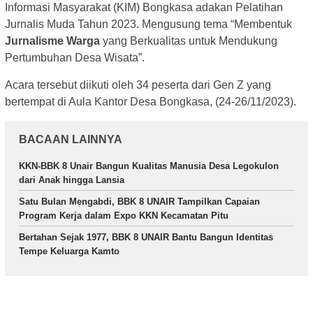
Informasi Masyarakat (KIM) Bongkasa adakan Pelatihan
Jurnalis Muda Tahun 2023. Mengusung tema “Membentuk
Jurnalisme Warga
yang Berkualitas untuk Mendukung
Pertumbuhan Desa Wisata”.
Acara tersebut diikuti oleh 34 peserta dari Gen Z yang
bertempat di Aula Kantor Desa Bongkasa, (24-26/11/2023).
BACAAN LAINNYA
KKN-BBK 8 Unair Bangun Kualitas Manusia Desa Legokulon
dari Anak hingga Lansia
Satu Bulan Mengabdi, BBK 8 UNAIR Tampilkan Capaian
Program Kerja dalam Expo KKN Kecamatan Pitu
Bertahan Sejak 1977, BBK 8 UNAIR Bantu Bangun Identitas
Tempe Keluarga Kamto