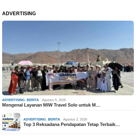
ADVERTISING
ADVERTISING
,
BERITA
Agustus 5, 2026
Mengenal Layanan MIW Travel Solo untuk M…
ADVERTISING
,
BERITA
Agustus 2, 2026
Top 3 Reksadana Pendapatan Tetap Terbaik…