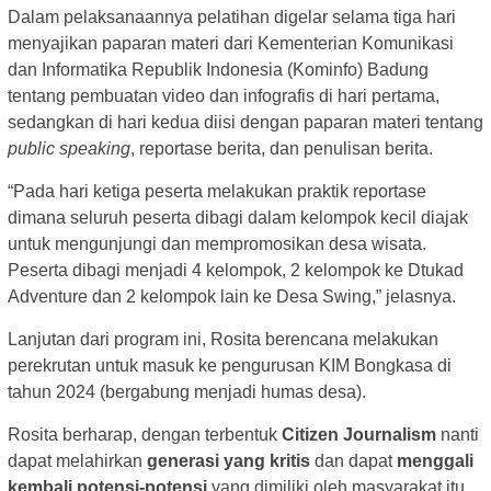
Dalam pelaksanaannya pelatihan digelar selama tiga hari
menyajikan paparan materi dari Kementerian Komunikasi
dan Informatika Republik Indonesia (Kominfo) Badung
tentang pembuatan video dan infografis di hari pertama,
sedangkan di hari kedua diisi dengan paparan materi tentang
public speaking
, reportase berita, dan penulisan berita.
“Pada hari ketiga peserta melakukan praktik reportase
dimana seluruh peserta dibagi dalam kelompok kecil diajak
untuk mengunjungi dan mempromosikan desa wisata.
Peserta dibagi menjadi 4 kelompok, 2 kelompok ke Dtukad
Adventure dan 2 kelompok lain ke Desa Swing,” jelasnya.
Lanjutan dari program ini, Rosita berencana melakukan
perekrutan untuk masuk ke pengurusan KIM Bongkasa di
tahun 2024 (bergabung menjadi humas desa).
Rosita berharap, dengan terbentuk
Citizen Journalism
nanti
dapat melahirkan
generasi yang kritis
dan dapat
menggali
kembali potensi-potensi
yang dimiliki oleh masyarakat itu