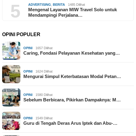
5
ADVERTISING
,
BERITA
1485 Dilihat
Mengenal Layanan MIW Travel Solo untuk
Mendampingi Perjalana…
OPINI POPULER
OPINI
1657 Dilihat
Caring, Fondasi Pelayanan Kesehatan yang…
OPINI
1624 Dilihat
Mengurai Simpul Keterbatasan Modal Petan…
OPINI
1580 Dilihat
Sebelum Berbicara, Pikirkan Dampaknya: M…
OPINI
1549 Dilihat
Guru di Tengah Deras Arus Iptek dan Abu-…