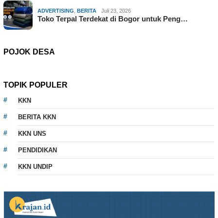
ADVERTISING
,
BERITA
Juli 23, 2026
Toko Terpal Terdekat di Bogor untuk Peng…
POJOK DESA
TOPIK POPULER
KKN
BERITA KKN
KKN UNS
PENDIDIKAN
KKN UNDIP