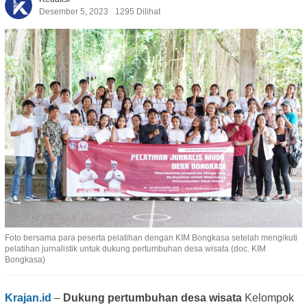
Desember 5, 2023
1295 Dilihat
Foto bersama para peserta pelatihan dengan KIM Bongkasa setelah mengikuti
pelatihan jurnalistik untuk dukung pertumbuhan desa wisata (doc. KIM
Bongkasa)
Krajan.id
–
Dukung pertumbuhan desa wisata
Kelompok