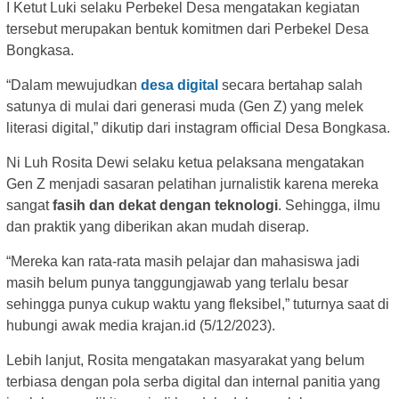
I Ketut Luki selaku Perbekel Desa mengatakan kegiatan
tersebut merupakan bentuk komitmen dari Perbekel Desa
Bongkasa.
“Dalam mewujudkan
desa digital
secara bertahap salah
satunya di mulai dari generasi muda (Gen Z) yang melek
literasi digital,” dikutip dari instagram official Desa Bongkasa.
Ni Luh Rosita Dewi selaku ketua pelaksana mengatakan
Gen Z menjadi sasaran pelatihan jurnalistik karena mereka
sangat
fasih dan dekat dengan teknologi
. Sehingga, ilmu
dan praktik yang diberikan akan mudah diserap.
“Mereka kan rata-rata masih pelajar dan mahasiswa jadi
masih belum punya tanggungjawab yang terlalu besar
sehingga punya cukup waktu yang fleksibel,” tuturnya saat di
hubungi awak media krajan.id (5/12/2023).
Lebih lanjut, Rosita mengatakan masyarakat yang belum
terbiasa dengan pola serba digital dan internal panitia yang