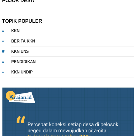
POJOK DESA
TOPIK POPULER
KKN
BERITA KKN
KKN UNS
PENDIDIKAN
KKN UNDIP