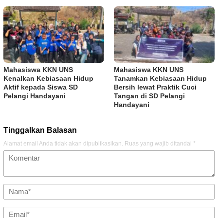
Mahasiswa KKN UNS
Mahasiswa KKN UNS
Kenalkan Kebiasaan Hidup
Tanamkan Kebiasaan Hidup
Aktif kepada Siswa SD
Bersih lewat Praktik Cuci
Pelangi Handayani
Tangan di SD Pelangi
Handayani
Tinggalkan Balasan
Alamat email Anda tidak akan dipublikasikan.
Ruas yang wajib ditandai
*