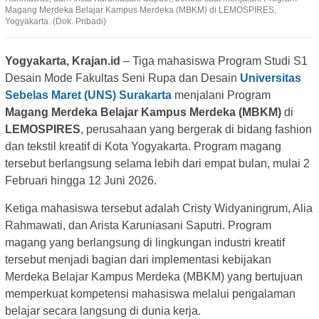
Magang Merdeka Belajar Kampus Merdeka (MBKM) di LEMOSPIRES,
Yogyakarta. (Dok. Pribadi)
Yogyakarta, Krajan.id
– Tiga mahasiswa Program Studi S1
Desain Mode Fakultas Seni Rupa dan Desain
Universitas
Sebelas Maret (UNS) Surakarta
menjalani Program
Magang Merdeka Belajar Kampus Merdeka (MBKM)
di
LEMOSPIRES
, perusahaan yang bergerak di bidang fashion
dan tekstil kreatif di Kota Yogyakarta. Program magang
tersebut berlangsung selama lebih dari empat bulan, mulai 2
Februari hingga 12 Juni 2026.
Ketiga mahasiswa tersebut adalah Cristy Widyaningrum, Alia
Rahmawati, dan Arista Karuniasani Saputri. Program
magang yang berlangsung di lingkungan industri kreatif
tersebut menjadi bagian dari implementasi kebijakan
Merdeka Belajar Kampus Merdeka (MBKM) yang bertujuan
memperkuat kompetensi mahasiswa melalui pengalaman
belajar secara langsung di dunia kerja.