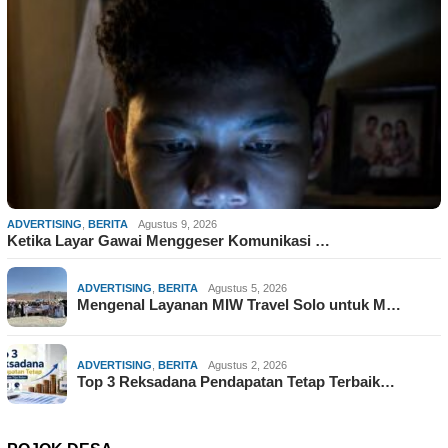
ADVERTISING
,
BERITA
Agustus 9, 2026
Ketika Layar Gawai Menggeser Komunikasi …
ADVERTISING
,
BERITA
Agustus 5, 2026
Mengenal Layanan MIW Travel Solo untuk M…
ADVERTISING
,
BERITA
Agustus 2, 2026
Top 3 Reksadana Pendapatan Tetap Terbaik…