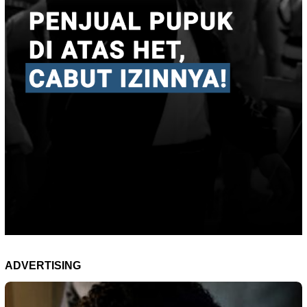
ADVERTISING