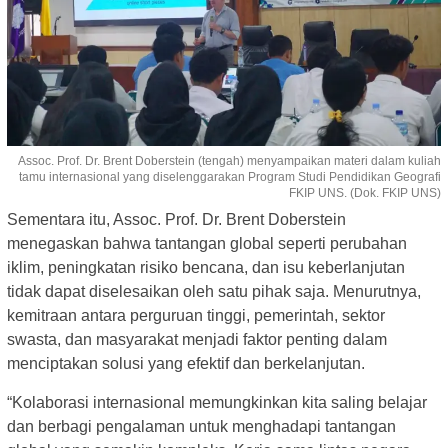
Assoc. Prof. Dr. Brent Doberstein (tengah) menyampaikan materi dalam kuliah
tamu internasional yang diselenggarakan Program Studi Pendidikan Geografi
FKIP UNS. (Dok. FKIP UNS)
Sementara itu, Assoc. Prof. Dr. Brent Doberstein
menegaskan bahwa tantangan global seperti perubahan
iklim, peningkatan risiko bencana, dan isu keberlanjutan
tidak dapat diselesaikan oleh satu pihak saja. Menurutnya,
kemitraan antara perguruan tinggi, pemerintah, sektor
swasta, dan masyarakat menjadi faktor penting dalam
menciptakan solusi yang efektif dan berkelanjutan.
“Kolaborasi internasional memungkinkan kita saling belajar
dan berbagi pengalaman untuk menghadapi tantangan