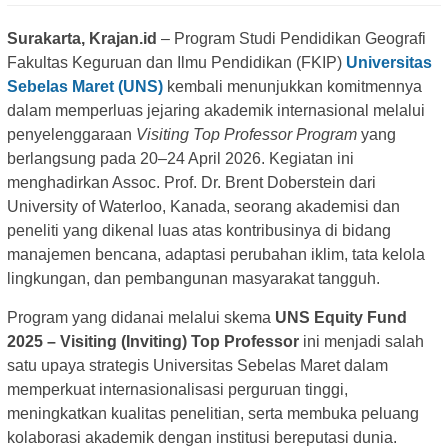
Surakarta, Krajan.id
– Program Studi Pendidikan Geografi
Fakultas Keguruan dan Ilmu Pendidikan (FKIP)
Universitas
Sebelas Maret (UNS)
kembali menunjukkan komitmennya
dalam memperluas jejaring akademik internasional melalui
penyelenggaraan
Visiting Top Professor Program
yang
berlangsung pada 20–24 April 2026. Kegiatan ini
menghadirkan Assoc. Prof. Dr. Brent Doberstein dari
University of Waterloo, Kanada, seorang akademisi dan
peneliti yang dikenal luas atas kontribusinya di bidang
manajemen bencana, adaptasi perubahan iklim, tata kelola
lingkungan, dan pembangunan masyarakat tangguh.
Program yang didanai melalui skema
UNS Equity Fund
2025 – Visiting (Inviting) Top Professor
ini menjadi salah
satu upaya strategis Universitas Sebelas Maret dalam
memperkuat internasionalisasi perguruan tinggi,
meningkatkan kualitas penelitian, serta membuka peluang
kolaborasi akademik dengan institusi bereputasi dunia.