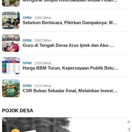
OPINI
1588 Dilihat
Sebelum Berbicara, Pikirkan Dampaknya: M…
OPINI
1562 Dilihat
Guru di Tengah Deras Arus Iptek dan Abu-…
OPINI
1529 Dilihat
Harga BBM Turun, Kepercayaan Publik Belu…
OPINI
1519 Dilihat
CSR Bukan Sekadar Amal, Melainkan Invest…
POJOK DESA