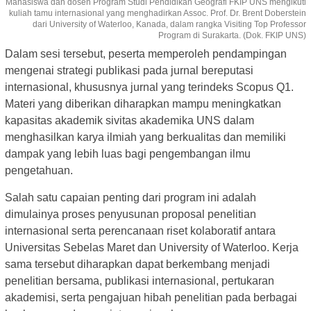
Mahasiswa dan dosen Program Studi Pendidikan Geografi FKIP UNS mengikuti
kuliah tamu internasional yang menghadirkan Assoc. Prof. Dr. Brent Doberstein
dari University of Waterloo, Kanada, dalam rangka Visiting Top Professor
Program di Surakarta. (Dok. FKIP UNS)
Dalam sesi tersebut, peserta memperoleh pendampingan
mengenai strategi publikasi pada jurnal bereputasi
internasional, khususnya jurnal yang terindeks Scopus Q1.
Materi yang diberikan diharapkan mampu meningkatkan
kapasitas akademik sivitas akademika UNS dalam
menghasilkan karya ilmiah yang berkualitas dan memiliki
dampak yang lebih luas bagi pengembangan ilmu
pengetahuan.
Salah satu capaian penting dari program ini adalah
dimulainya proses penyusunan proposal penelitian
internasional serta perencanaan riset kolaboratif antara
Universitas Sebelas Maret dan University of Waterloo. Kerja
sama tersebut diharapkan dapat berkembang menjadi
penelitian bersama, publikasi internasional, pertukaran
akademisi, serta pengajuan hibah penelitian pada berbagai