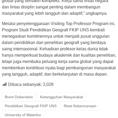
global yang semakin kompleks. Kerja sama lintas negara
dan lintas disiplin sangat penting dalam membangun
masyarakat yang lebih tangguh dan adaptif,” ungkapnya.
Melalui penyelenggaraan Visiting Top Professor Program ini,
Program Studi Pendidikan Geografi FKIP UNS kembali
menegaskan komitmennya untuk menjadi pusat unggulan
dalam pendidikan dan penelitian geografi yang berdaya
saing internasional. Kehadiran profesor kelas dunia tidak
hanya memperkuat budaya akademik dan kualitas penelitian,
tetapi juga membuka peluang kerja sama global yang dapat
memberikan kontribusi nyata bagi pembangunan masyarakat
yang tangguh, adaptif, dan berkelanjutan di masa depan.
Dibaca sebanyak:
2,028
Brent Doberstein
Ketangguhan Masyarakat
Pendidikan Geografi FKIP UNS
Riset Kebencanaan
University of Waterloo