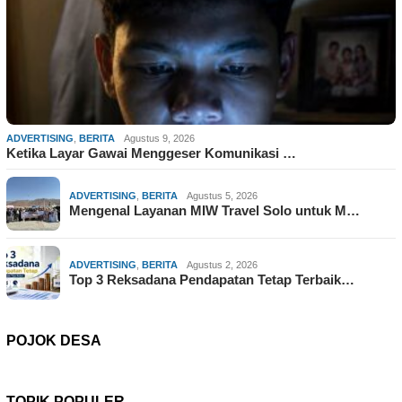
ADVERTISING
,
BERITA
Agustus 9, 2026
Ketika Layar Gawai Menggeser Komunikasi …
ADVERTISING
,
BERITA
Agustus 5, 2026
Mengenal Layanan MIW Travel Solo untuk M…
ADVERTISING
,
BERITA
Agustus 2, 2026
Top 3 Reksadana Pendapatan Tetap Terbaik…
POJOK DESA
TOPIK POPULER