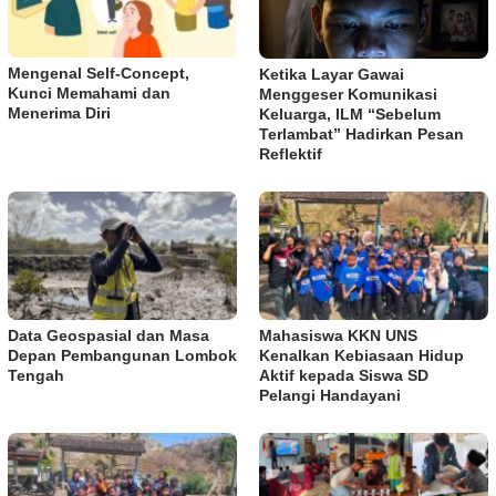
Mengenal Self-Concept,
Ketika Layar Gawai
Kunci Memahami dan
Menggeser Komunikasi
Menerima Diri
Keluarga, ILM “Sebelum
Terlambat” Hadirkan Pesan
Reflektif
Data Geospasial dan Masa
Mahasiswa KKN UNS
Depan Pembangunan Lombok
Kenalkan Kebiasaan Hidup
Tengah
Aktif kepada Siswa SD
Pelangi Handayani