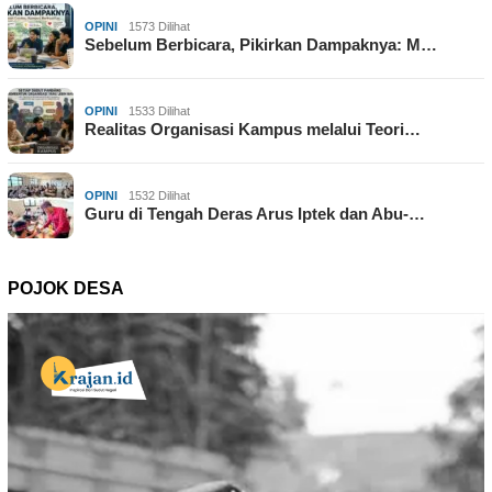
OPINI
1573 Dilihat
Sebelum Berbicara, Pikirkan Dampaknya: M…
OPINI
1533 Dilihat
Realitas Organisasi Kampus melalui Teori…
OPINI
1532 Dilihat
Guru di Tengah Deras Arus Iptek dan Abu-…
POJOK DESA