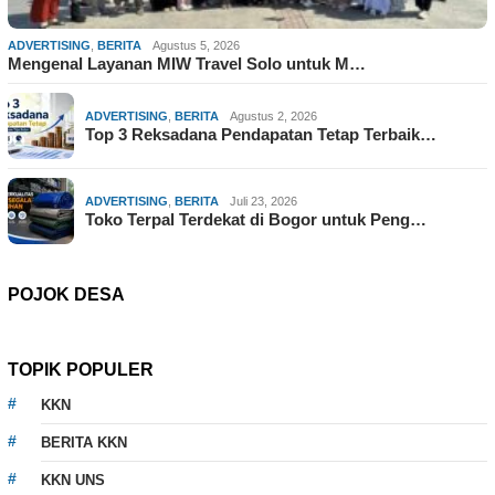
ADVERTISING
,
BERITA
Agustus 5, 2026
Mengenal Layanan MIW Travel Solo untuk M…
ADVERTISING
,
BERITA
Agustus 2, 2026
Top 3 Reksadana Pendapatan Tetap Terbaik…
ADVERTISING
,
BERITA
Juli 23, 2026
Toko Terpal Terdekat di Bogor untuk Peng…
POJOK DESA
TOPIK POPULER
KKN
BERITA KKN
KKN UNS