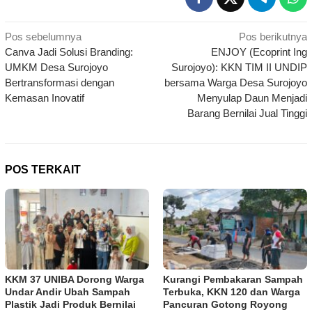
Navigasi
Pos sebelumnya
Pos berikutnya
Canva Jadi Solusi Branding:
ENJOY (Ecoprint Ing
pos
UMKM Desa Surojoyo
Surojoyo): KKN TIM II UNDIP
Bertransformasi dengan
bersama Warga Desa Surojoyo
Kemasan Inovatif
Menyulap Daun Menjadi
Barang Bernilai Jual Tinggi
POS TERKAIT
KKM 37 UNIBA Dorong Warga
Kurangi Pembakaran Sampah
Undar Andir Ubah Sampah
Terbuka, KKN 120 dan Warga
Plastik Jadi Produk Bernilai
Pancuran Gotong Royong