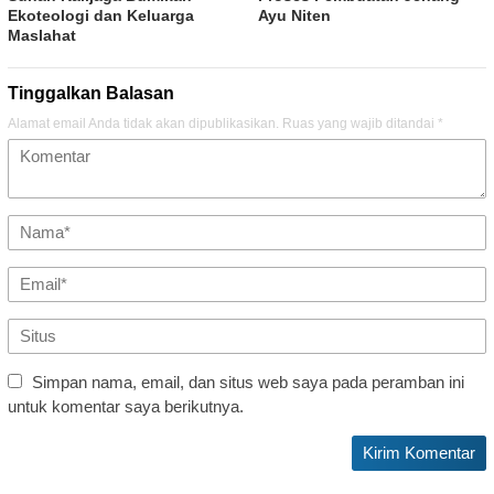
Ekoteologi dan Keluarga
Ayu Niten
Maslahat
Tinggalkan Balasan
Alamat email Anda tidak akan dipublikasikan.
Ruas yang wajib ditandai
*
Simpan nama, email, dan situs web saya pada peramban ini
untuk komentar saya berikutnya.