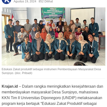
Agustus 19, 2024
852 Dilihat
Edukasi Zakat produktif sebagai instrumen Pemberdayaan Masyarakat Desa
Surojoyo. (doc. Pribadi)
Krajan.id
– Dalam rangka meningkatkan kesejahteraan dan
memberdayakan masyarakat Desa Surojoyo, mahasiswa
KKN Tim II Universitas Diponegoro (UNDIP) melaksanakan
program kerja bertajuk “Edukasi Zakat Produktif sebagai