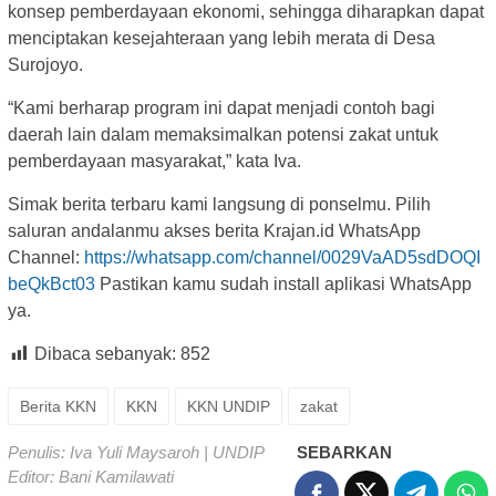
konsep pemberdayaan ekonomi, sehingga diharapkan dapat
menciptakan kesejahteraan yang lebih merata di Desa
Surojoyo.
“Kami berharap program ini dapat menjadi contoh bagi
daerah lain dalam memaksimalkan potensi zakat untuk
pemberdayaan masyarakat,” kata Iva.
Simak berita terbaru kami langsung di ponselmu. Pilih
saluran andalanmu akses berita Krajan.id WhatsApp
Channel:
https://whatsapp.com/channel/0029VaAD5sdDOQI
beQkBct03
Pastikan kamu sudah install aplikasi WhatsApp
ya.
Dibaca sebanyak:
852
Berita KKN
KKN
KKN UNDIP
zakat
Penulis: Iva Yuli Maysaroh | UNDIP
SEBARKAN
Editor: Bani Kamilawati