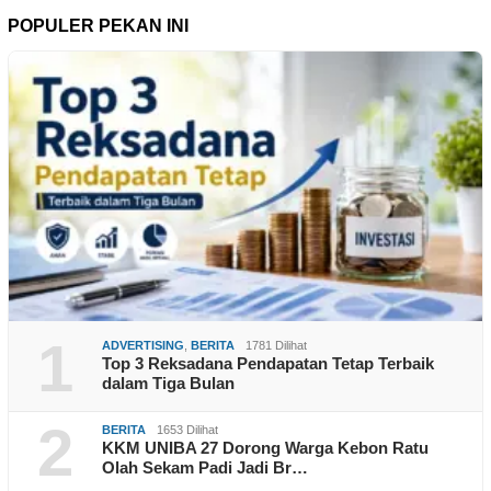
POPULER PEKAN INI
1
ADVERTISING
,
BERITA
1781 Dilihat
Top 3 Reksadana Pendapatan Tetap Terbaik
dalam Tiga Bulan
2
BERITA
1653 Dilihat
KKM UNIBA 27 Dorong Warga Kebon Ratu
Olah Sekam Padi Jadi Br…