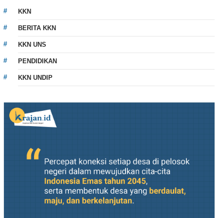
KKN
BERITA KKN
KKN UNS
PENDIDIKAN
KKN UNDIP