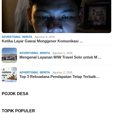
ADVERTISING
,
BERITA
Agustus 9, 2026
Ketika Layar Gawai Menggeser Komunikasi …
ADVERTISING
,
BERITA
Agustus 5, 2026
Mengenal Layanan MIW Travel Solo untuk M…
ADVERTISING
,
BERITA
Agustus 2, 2026
Top 3 Reksadana Pendapatan Tetap Terbaik…
POJOK DESA
TOPIK POPULER