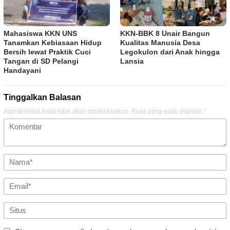
Mahasiswa KKN UNS
KKN-BBK 8 Unair Bangun
Tanamkan Kebiasaan Hidup
Kualitas Manusia Desa
Bersih lewat Praktik Cuci
Legokulon dari Anak hingga
Tangan di SD Pelangi
Lansia
Handayani
Tinggalkan Balasan
Alamat email Anda tidak akan dipublikasikan.
Ruas yang wajib ditandai
*