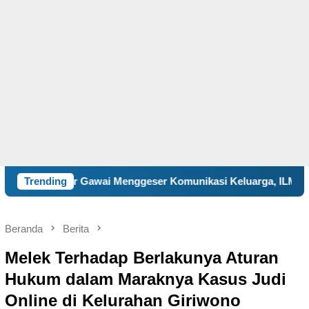
awai Menggeser Komunikasi Keluarga, ILM “Sebelum Terlambat” 
Trending
Beranda
Berita
Melek Terhadap Berlakunya Aturan
Hukum dalam Maraknya Kasus Judi
Online di Kelurahan Giriwono