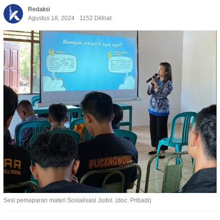
Redaksi
Agustus 18, 2024
1152 Dilihat
Sesi pemaparan materi Sosialisasi Judol. (doc. Pribadi)