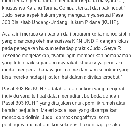
memberikan pemahaman mendalam kepada masyarakat,
khususnya Karang Taruna Gempar, terkait dampak negatif
Judol serta aspek hukum yang mengaturnya sesuai Pasal
303 Bis Kitab Undang-Undang Hukum Pidana (KUHP).
Acara ini merupakan bagian dari program kerja monodisiplin
yang dirancang oleh mahasiswa KKN UNDIP dengan fokus
pada penegakan hukum terhadap praktik Judol. Setya R
Yoseline menjelaskan, “Kami ingin memberikan pemahaman
yang lebih baik kepada masyarakat, khususnya generasi
muda, mengenai bahaya judi online dan sanksi hukum yang
bisa mereka hadapi jika terlibat dalam aktivitas tersebut.”
Pasal 303 Bis KUHP adalah aturan hukum yang menjerat
individu yang terlibat dalam perjudian, berbeda dengan
Pasal 303 KUHP yang ditujukan untuk pemilik rumah atau
bandar perjudian. Materi sosialisasi yang disampaikan
mencakup definisi Judol, dampak negatifnya, serta
pentingnya memahami konsekuensi hukum bagi pelaku.