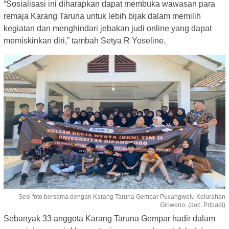
“Sosialisasi ini diharapkan dapat membuka wawasan para
remaja Karang Taruna untuk lebih bijak dalam memilih
kegiatan dan menghindari jebakan judi online yang dapat
memiskinkan diri,” tambah Setya R Yoseline.
Sesi foto bersama dengan Karang Taruna Gempar Pucangwolu Kelurahan
Giriwono. (doc. Pribadi)
Sebanyak 33 anggota Karang Taruna Gempar hadir dalam