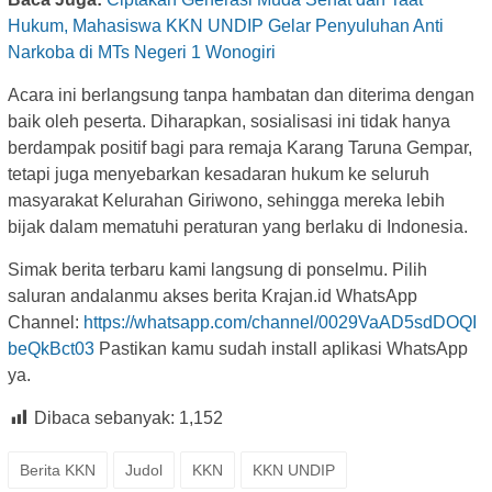
Hukum, Mahasiswa KKN UNDIP Gelar Penyuluhan Anti
Narkoba di MTs Negeri 1 Wonogiri
Acara ini berlangsung tanpa hambatan dan diterima dengan
baik oleh peserta. Diharapkan, sosialisasi ini tidak hanya
berdampak positif bagi para remaja Karang Taruna Gempar,
tetapi juga menyebarkan kesadaran hukum ke seluruh
masyarakat Kelurahan Giriwono, sehingga mereka lebih
bijak dalam mematuhi peraturan yang berlaku di Indonesia.
Simak berita terbaru kami langsung di ponselmu. Pilih
saluran andalanmu akses berita Krajan.id WhatsApp
Channel:
https://whatsapp.com/channel/0029VaAD5sdDOQI
beQkBct03
Pastikan kamu sudah install aplikasi WhatsApp
ya.
Dibaca sebanyak:
1,152
Berita KKN
Judol
KKN
KKN UNDIP