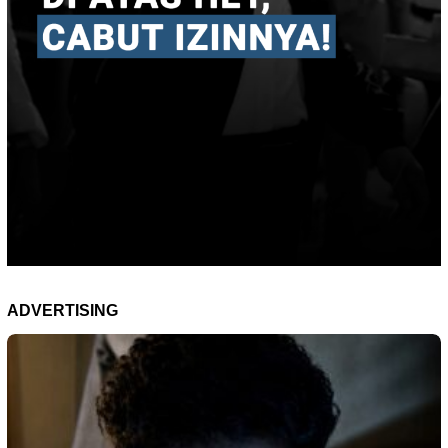
ADVERTISING