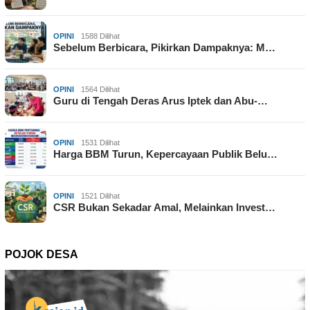
OPINI
1588 Dilihat
Sebelum Berbicara, Pikirkan Dampaknya: M…
OPINI
1564 Dilihat
Guru di Tengah Deras Arus Iptek dan Abu-…
OPINI
1531 Dilihat
Harga BBM Turun, Kepercayaan Publik Belu…
OPINI
1521 Dilihat
CSR Bukan Sekadar Amal, Melainkan Invest…
POJOK DESA