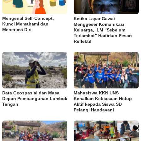
Mengenal Self-Concept,
Ketika Layar Gawai
Kunci Memahami dan
Menggeser Komunikasi
Menerima Diri
Keluarga, ILM “Sebelum
Terlambat” Hadirkan Pesan
Reflektif
Data Geospasial dan Masa
Mahasiswa KKN UNS
Depan Pembangunan Lombok
Kenalkan Kebiasaan Hidup
Tengah
Aktif kepada Siswa SD
Pelangi Handayani