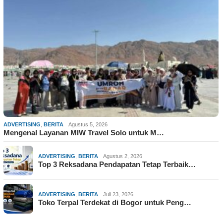
ADVERTISING
,
BERITA
Agustus 5, 2026
Mengenal Layanan MIW Travel Solo untuk M…
ADVERTISING
,
BERITA
Agustus 2, 2026
Top 3 Reksadana Pendapatan Tetap Terbaik…
ADVERTISING
,
BERITA
Juli 23, 2026
Toko Terpal Terdekat di Bogor untuk Peng…