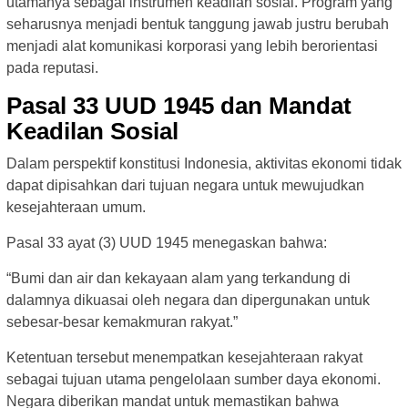
utamanya sebagai instrumen keadilan sosial. Program yang
seharusnya menjadi bentuk tanggung jawab justru berubah
menjadi alat komunikasi korporasi yang lebih berorientasi
pada reputasi.
Pasal 33 UUD 1945 dan Mandat
Keadilan Sosial
Dalam perspektif konstitusi Indonesia, aktivitas ekonomi tidak
dapat dipisahkan dari tujuan negara untuk mewujudkan
kesejahteraan umum.
Pasal 33 ayat (3) UUD 1945 menegaskan bahwa:
“Bumi dan air dan kekayaan alam yang terkandung di
dalamnya dikuasai oleh negara dan dipergunakan untuk
sebesar-besar kemakmuran rakyat.”
Ketentuan tersebut menempatkan kesejahteraan rakyat
sebagai tujuan utama pengelolaan sumber daya ekonomi.
Negara diberikan mandat untuk memastikan bahwa