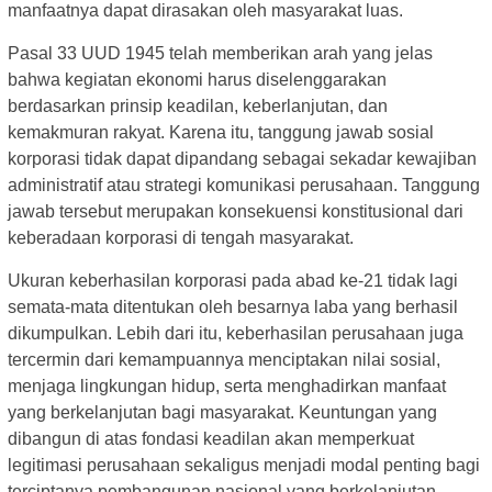
manfaatnya dapat dirasakan oleh masyarakat luas.
Pasal 33 UUD 1945 telah memberikan arah yang jelas
bahwa kegiatan ekonomi harus diselenggarakan
berdasarkan prinsip keadilan, keberlanjutan, dan
kemakmuran rakyat. Karena itu, tanggung jawab sosial
korporasi tidak dapat dipandang sebagai sekadar kewajiban
administratif atau strategi komunikasi perusahaan. Tanggung
jawab tersebut merupakan konsekuensi konstitusional dari
keberadaan korporasi di tengah masyarakat.
Ukuran keberhasilan korporasi pada abad ke-21 tidak lagi
semata-mata ditentukan oleh besarnya laba yang berhasil
dikumpulkan. Lebih dari itu, keberhasilan perusahaan juga
tercermin dari kemampuannya menciptakan nilai sosial,
menjaga lingkungan hidup, serta menghadirkan manfaat
yang berkelanjutan bagi masyarakat. Keuntungan yang
dibangun di atas fondasi keadilan akan memperkuat
legitimasi perusahaan sekaligus menjadi modal penting bagi
terciptanya pembangunan nasional yang berkelanjutan,