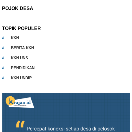
POJOK DESA
TOPIK POPULER
KKN
BERITA KKN
KKN UNS
PENDIDIKAN
KKN UNDIP