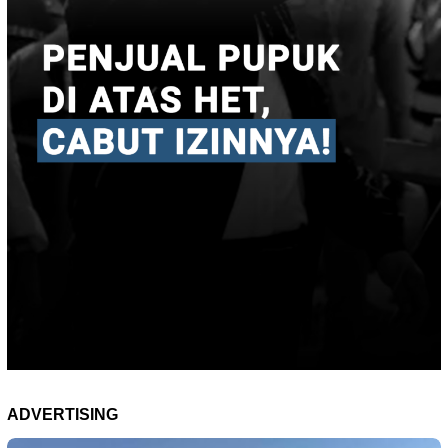
ADVERTISING