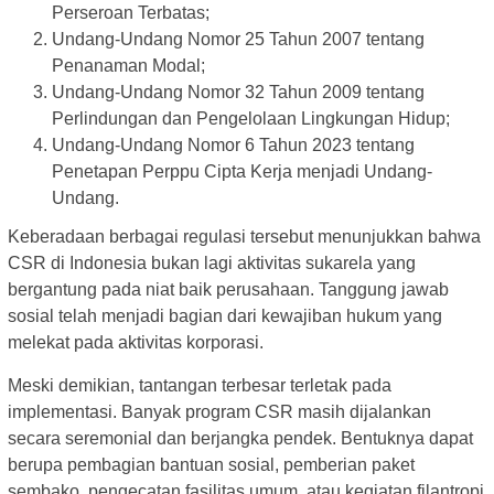
Perseroan Terbatas;
Undang-Undang Nomor 25 Tahun 2007 tentang
Penanaman Modal;
Undang-Undang Nomor 32 Tahun 2009 tentang
Perlindungan dan Pengelolaan Lingkungan Hidup;
Undang-Undang Nomor 6 Tahun 2023 tentang
Penetapan Perppu Cipta Kerja menjadi Undang-
Undang.
Keberadaan berbagai regulasi tersebut menunjukkan bahwa
CSR di Indonesia bukan lagi aktivitas sukarela yang
bergantung pada niat baik perusahaan. Tanggung jawab
sosial telah menjadi bagian dari kewajiban hukum yang
melekat pada aktivitas korporasi.
Meski demikian, tantangan terbesar terletak pada
implementasi. Banyak program CSR masih dijalankan
secara seremonial dan berjangka pendek. Bentuknya dapat
berupa pembagian bantuan sosial, pemberian paket
sembako, pengecatan fasilitas umum, atau kegiatan filantropi