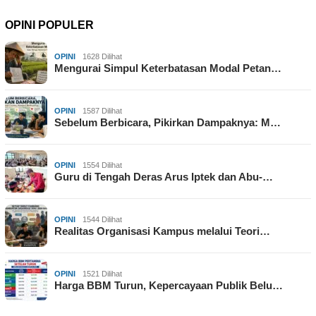
OPINI POPULER
OPINI
1628 Dilihat
Mengurai Simpul Keterbatasan Modal Petan…
OPINI
1587 Dilihat
Sebelum Berbicara, Pikirkan Dampaknya: M…
OPINI
1554 Dilihat
Guru di Tengah Deras Arus Iptek dan Abu-…
OPINI
1544 Dilihat
Realitas Organisasi Kampus melalui Teori…
OPINI
1521 Dilihat
Harga BBM Turun, Kepercayaan Publik Belu…