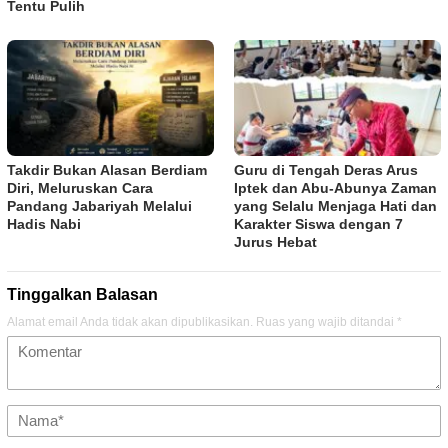
Tentu Pulih
Takdir Bukan Alasan Berdiam
Guru di Tengah Deras Arus
Diri, Meluruskan Cara
Iptek dan Abu-Abunya Zaman
Pandang Jabariyah Melalui
yang Selalu Menjaga Hati dan
Hadis Nabi
Karakter Siswa dengan 7
Jurus Hebat
Tinggalkan Balasan
Alamat email Anda tidak akan dipublikasikan.
Ruas yang wajib ditandai
*