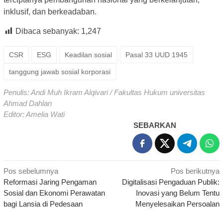
inklusif, dan berkeadaban.
Dibaca sebanyak:
1,247
CSR
ESG
Keadilan sosial
Pasal 33 UUD 1945
tanggung jawab sosial korporasi
Penulis: Andi Muh Ikram Alqivari / Fakultas Hukum universitas
Ahmad Dahlan
Editor: Amelia Wati
SEBARKAN
Navigasi
Pos sebelumnya
Pos berikutnya
Reformasi Jaring Pengaman
Digitalisasi Pengaduan Publik:
pos
Sosial dan Ekonomi Perawatan
Inovasi yang Belum Tentu
bagi Lansia di Pedesaan
Menyelesaikan Persoalan