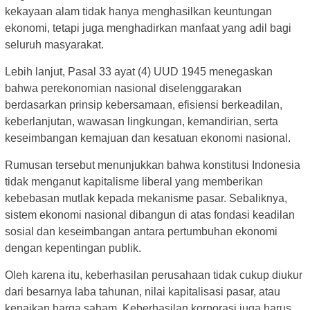
kekayaan alam tidak hanya menghasilkan keuntungan
ekonomi, tetapi juga menghadirkan manfaat yang adil bagi
seluruh masyarakat.
Lebih lanjut, Pasal 33 ayat (4) UUD 1945 menegaskan
bahwa perekonomian nasional diselenggarakan
berdasarkan prinsip kebersamaan, efisiensi berkeadilan,
keberlanjutan, wawasan lingkungan, kemandirian, serta
keseimbangan kemajuan dan kesatuan ekonomi nasional.
Rumusan tersebut menunjukkan bahwa konstitusi Indonesia
tidak menganut kapitalisme liberal yang memberikan
kebebasan mutlak kepada mekanisme pasar. Sebaliknya,
sistem ekonomi nasional dibangun di atas fondasi keadilan
sosial dan keseimbangan antara pertumbuhan ekonomi
dengan kepentingan publik.
Oleh karena itu, keberhasilan perusahaan tidak cukup diukur
dari besarnya laba tahunan, nilai kapitalisasi pasar, atau
kenaikan harga saham. Keberhasilan korporasi juga harus