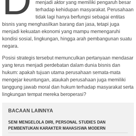
D
menjadi aktor yang memiliki pengaruh besar
terhadap kehidupan masyarakat. Perusahaan
tidak lagi hanya berfungsi sebagai entitas
bisnis yang menghasilkan barang dan jasa, tetapi juga
menjadi kekuatan ekonomi yang mampu memengaruhi
kondisi sosial, lingkungan, hingga arah pembangunan suatu
negara.
Posisi strategis tersebut memunculkan pertanyaan mendasar
yang terus menjadi perdebatan dalam dunia bisnis dan
hukum: apakah tujuan utama perusahaan semata-mata
mengejar keuntungan, ataukah perusahaan juga memiliki
tanggung jawab moral dan hukum terhadap masyarakat serta
lingkungan tempat mereka beroperasi?
BACAAN LAINNYA
SENI MENGELOLA DIRI, PERSONAL STUDIES DAN
PEMBENTUKAN KARAKTER MAHASISWA MODERN