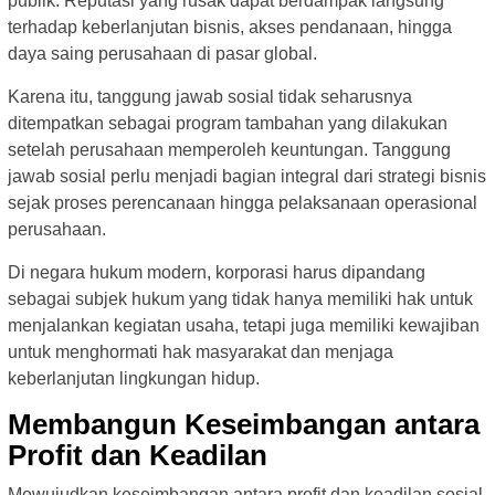
publik. Reputasi yang rusak dapat berdampak langsung
terhadap keberlanjutan bisnis, akses pendanaan, hingga
daya saing perusahaan di pasar global.
Karena itu, tanggung jawab sosial tidak seharusnya
ditempatkan sebagai program tambahan yang dilakukan
setelah perusahaan memperoleh keuntungan. Tanggung
jawab sosial perlu menjadi bagian integral dari strategi bisnis
sejak proses perencanaan hingga pelaksanaan operasional
perusahaan.
Di negara hukum modern, korporasi harus dipandang
sebagai subjek hukum yang tidak hanya memiliki hak untuk
menjalankan kegiatan usaha, tetapi juga memiliki kewajiban
untuk menghormati hak masyarakat dan menjaga
keberlanjutan lingkungan hidup.
Membangun Keseimbangan antara
Profit dan Keadilan
Mewujudkan keseimbangan antara profit dan keadilan sosial