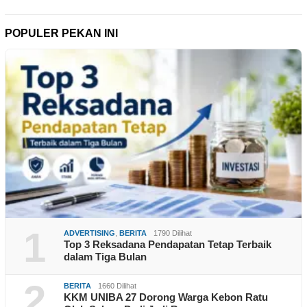
POPULER PEKAN INI
1
ADVERTISING
,
BERITA
1790 Dilihat
Top 3 Reksadana Pendapatan Tetap Terbaik
dalam Tiga Bulan
2
BERITA
1660 Dilihat
KKM UNIBA 27 Dorong Warga Kebon Ratu