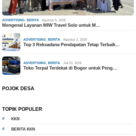
ADVERTISING
,
BERITA
Agustus 5, 2026
Mengenal Layanan MIW Travel Solo untuk M…
ADVERTISING
,
BERITA
Agustus 2, 2026
Top 3 Reksadana Pendapatan Tetap Terbaik…
ADVERTISING
,
BERITA
Juli 23, 2026
Toko Terpal Terdekat di Bogor untuk Peng…
POJOK DESA
TOPIK POPULER
KKN
BERITA KKN