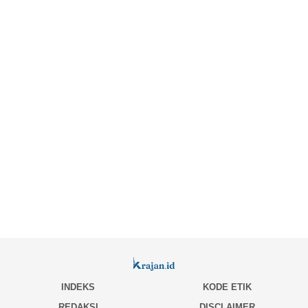
INDEKS
KODE ETIK
REDAKSI
DISCLAIMER