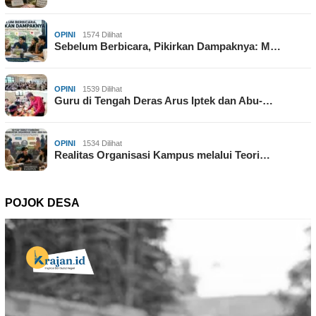
OPINI
1574 Dilihat
Sebelum Berbicara, Pikirkan Dampaknya: M…
OPINI
1539 Dilihat
Guru di Tengah Deras Arus Iptek dan Abu-…
OPINI
1534 Dilihat
Realitas Organisasi Kampus melalui Teori…
POJOK DESA