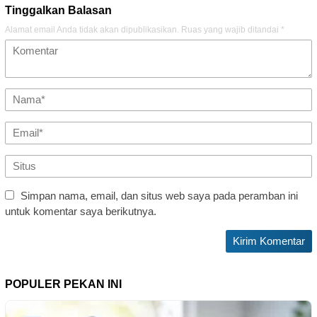
Tinggalkan Balasan
Alamat email Anda tidak akan dipublikasikan.
Ruas yang wajib ditandai
*
Simpan nama, email, dan situs web saya pada peramban ini
untuk komentar saya berikutnya.
POPULER PEKAN INI