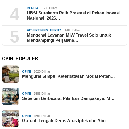
4
BERITA
1566 Dilihat
UBSI Surakarta Raih Prestasi di Pekan Inovasi
Nasional 2026…
5
ADVERTISING
,
BERITA
1488 Dilihat
Mengenal Layanan MIW Travel Solo untuk
Mendampingi Perjalana…
OPINI POPULER
OPINI
1626 Dilihat
Mengurai Simpul Keterbatasan Modal Petan…
OPINI
1583 Dilihat
Sebelum Berbicara, Pikirkan Dampaknya: M…
OPINI
1551 Dilihat
Guru di Tengah Deras Arus Iptek dan Abu-…