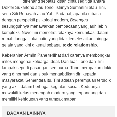
dikenang sebatas kisah cinta segitiga antara
Dokter Sukartono atau Tono, istrinya Sumartini atau Tini,
serta Siti Rohayah atau Yah. Padahal, apabila dibaca
dengan perspektif psikologi modern,
Belenggu
sesungguhnya menawarkan pembacaan yang jauh lebih
kompleks. Novel ini memotret retaknya komunikasi dalam
rumah tangga, luka batin yang tidak terselesaikan, hingga
gejala yang kini dikenal sebagai
toxic relationship
.
Keberanian Armijn Pane terlihat dari caranya membongkar
mitos mengenai keluarga ideal. Dari luar, Tono dan Tini
tampak seperti pasangan sempurna. Tono merupakan dokter
yang dihormati dan sibuk mengabdikan diri kepada
masyarakat. Sementara itu, Tini adalah perempuan terdidik
yang aktif dalam berbagai kegiatan sosial. Keduanya
mewakili kelas menengah modern yang terpandang dan
memiliki kehidupan yang tampak mapan.
BACAAN LAINNYA