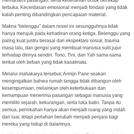
memahami pasangan, serta keberanian untuk bersikap
terbuka. Kecerdasan emosional menjadi fondasi yang tidak
kalah penting dibandingkan pencapaian material.
Makna “belenggu” dalam novel ini sesungguhnya tidak
hanya merujuk pada kehadiran orang ketiga. Belenggu yang
paling kuat justru berasal dari ekspektasi sosial, trauma
masa lalu, dan gengsi yang membuat manusia sulit jujur
terhadap dirinya sendiri. Tono, Tini, dan Yah sama-sama
terikat oleh beban yang tidak kasatmata.
Melalui mahakarya tersebut, Armijn Pane seakan
mengingatkan bahwa rumah tangga tidak dibangun oleh
kesempurnaan, melainkan oleh keterbukaan dan
kemampuan menerima pasangan sebagai manusia yang
memiliki sejarah, kekurangan, serta luka batin. Tanpa itu
semua, pernikahan hanya akan menjadi ruang yang indah
dari luar, tetapi perlahan berubah menjadi penjara bagi
mereka yang hidup di dalamnya.