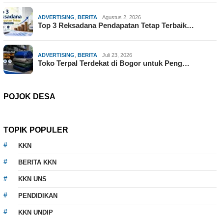
ADVERTISING
,
BERITA
Agustus 2, 2026
Top 3 Reksadana Pendapatan Tetap Terbaik…
ADVERTISING
,
BERITA
Juli 23, 2026
Toko Terpal Terdekat di Bogor untuk Peng…
POJOK DESA
TOPIK POPULER
KKN
BERITA KKN
KKN UNS
PENDIDIKAN
KKN UNDIP