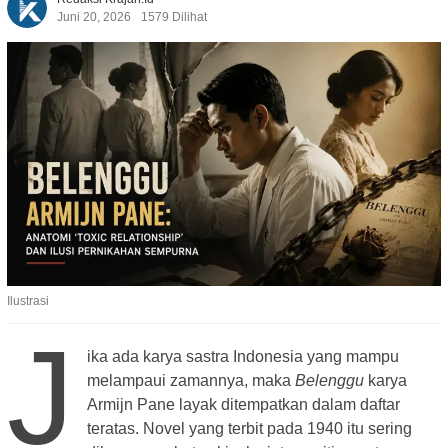
Juni 20, 2026
1579 Dilihat
Ilustrasi
J
ika ada karya sastra Indonesia yang mampu
melampaui zamannya, maka
Belenggu
karya
Armijn Pane layak ditempatkan dalam daftar
teratas. Novel yang terbit pada 1940 itu sering