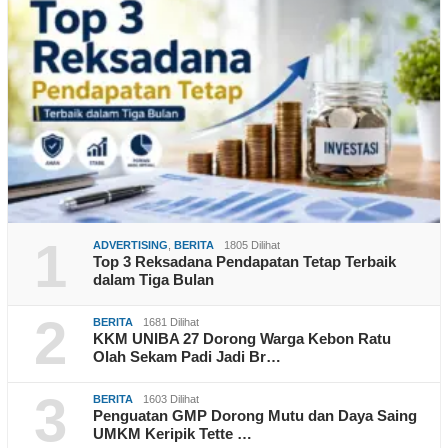
1
ADVERTISING
,
BERITA
1805 Dilihat
Top 3 Reksadana Pendapatan Tetap Terbaik
dalam Tiga Bulan
2
BERITA
1681 Dilihat
KKM UNIBA 27 Dorong Warga Kebon Ratu
Olah Sekam Padi Jadi Br…
3
BERITA
1603 Dilihat
Penguatan GMP Dorong Mutu dan Daya Saing
UMKM Keripik Tette …