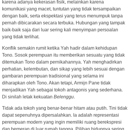
karena adanya kekerasan fisik, melainkan karena
komunikasi yang macet, tuntutan yang tidak tersampaikan
dengan baik, serta ekspektasi yang terus menumpuk tanpa
pernah dibicarakan secara terbuka. Hubungan yang tampak
baik-baik saja dari luar sering kali menyimpan persoalan
yang tidak terlihat.
Konflik semakin rumit ketika Yah hadir dalam kehidupan
Tono. Sosok perempuan itu memberikan sesuatu yang tidak
ditemukan Tono dalam pernikahannya. Yah menghadirkan
perhatian, kelembutan, dan sikap yang lebih sesuai dengan
gambaran perempuan tradisional yang selama ini
diharapkan oleh Tono. Akan tetapi, Armijn Pane tidak
menjadikan Yah sebagai tokoh antagonis yang sederhana.
Di sinilah letak kekuatan
Belenggu
.
Tidak ada tokoh yang benar-benar hitam atau putih. Tini tidak
dapat sepenuhnya dipersalahkan. Ia adalah representasi
perempuan modern yang ingin memiliki ruang berekspresi
dan berperan di luar rumah tangga. Pilihan hidupnya sering