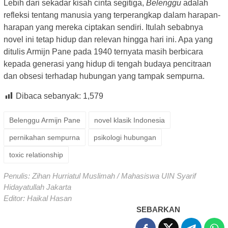
Lebih dari sekadar kisah cinta segitiga,
Belenggu
adalah
refleksi tentang manusia yang terperangkap dalam harapan-
harapan yang mereka ciptakan sendiri. Itulah sebabnya
novel ini tetap hidup dan relevan hingga hari ini. Apa yang
ditulis Armijn Pane pada 1940 ternyata masih berbicara
kepada generasi yang hidup di tengah budaya pencitraan
dan obsesi terhadap hubungan yang tampak sempurna.
Dibaca sebanyak:
1,579
Belenggu Armijn Pane
novel klasik Indonesia
pernikahan sempurna
psikologi hubungan
toxic relationship
Penulis: Zihan Hurriatul Muslimah / Mahasiswa UIN Syarif
Hidayatullah Jakarta
Editor: Haikal Hasan
SEBARKAN