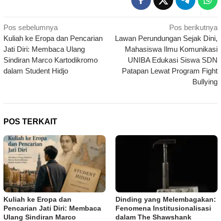
Navigasi
Pos sebelumnya
Pos berikutnya
Kuliah ke Eropa dan Pencarian
Lawan Perundungan Sejak Dini,
pos
Jati Diri: Membaca Ulang
Mahasiswa Ilmu Komunikasi
Sindiran Marco Kartodikromo
UNIBA Edukasi Siswa SDN
dalam Student Hidjo
Patapan Lewat Program Fight
Bullying
POS TERKAIT
Kuliah ke Eropa dan
Dinding yang Melembagakan:
Pencarian Jati Diri: Membaca
Fenomena Institusionalisasi
Ulang Sindiran Marco
dalam The Shawshank