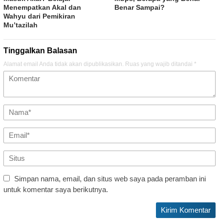
Menempatkan Akal dan
Benar Sampai?
Wahyu dari Pemikiran
Mu’tazilah
Tinggalkan Balasan
Alamat email Anda tidak akan dipublikasikan.
Ruas yang wajib ditandai
*
Simpan nama, email, dan situs web saya pada peramban ini
untuk komentar saya berikutnya.