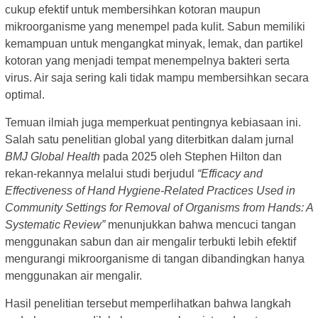
cukup efektif untuk membersihkan kotoran maupun
mikroorganisme yang menempel pada kulit. Sabun memiliki
kemampuan untuk mengangkat minyak, lemak, dan partikel
kotoran yang menjadi tempat menempelnya bakteri serta
virus. Air saja sering kali tidak mampu membersihkan secara
optimal.
Temuan ilmiah juga memperkuat pentingnya kebiasaan ini.
Salah satu penelitian global yang diterbitkan dalam jurnal
BMJ Global Health
pada 2025 oleh Stephen Hilton dan
rekan-rekannya melalui studi berjudul
“Efficacy and
Effectiveness of Hand Hygiene-Related Practices Used in
Community Settings for Removal of Organisms from Hands: A
Systematic Review”
menunjukkan bahwa mencuci tangan
menggunakan sabun dan air mengalir terbukti lebih efektif
mengurangi mikroorganisme di tangan dibandingkan hanya
menggunakan air mengalir.
Hasil penelitian tersebut memperlihatkan bahwa langkah