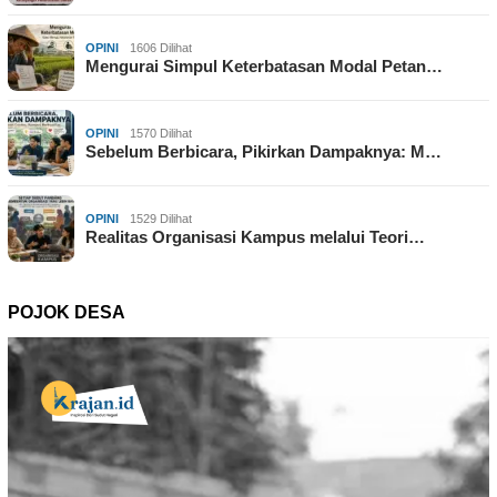
OPINI
1606 Dilihat
Mengurai Simpul Keterbatasan Modal Petan…
OPINI
1570 Dilihat
Sebelum Berbicara, Pikirkan Dampaknya: M…
OPINI
1529 Dilihat
Realitas Organisasi Kampus melalui Teori…
POJOK DESA