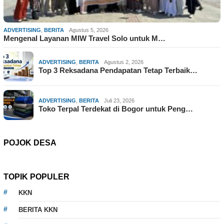
ADVERTISING
,
BERITA
Agustus 5, 2026
Mengenal Layanan MIW Travel Solo untuk M…
ADVERTISING
,
BERITA
Agustus 2, 2026
Top 3 Reksadana Pendapatan Tetap Terbaik…
ADVERTISING
,
BERITA
Juli 23, 2026
Toko Terpal Terdekat di Bogor untuk Peng…
POJOK DESA
TOPIK POPULER
KKN
BERITA KKN