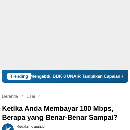
abdi, BBK 8 UNAIR Tampilkan Capaian Program Kerja dalam E
Trending
Beranda
Esai
Ketika Anda Membayar 100 Mbps,
Berapa yang Benar-Benar Sampai?
Redaksi Krajan.id