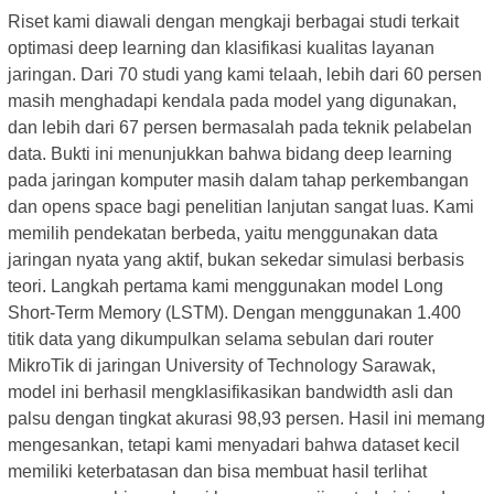
Riset kami diawali dengan mengkaji berbagai studi terkait
optimasi deep learning dan klasifikasi kualitas layanan
jaringan. Dari 70 studi yang kami telaah, lebih dari 60 persen
masih menghadapi kendala pada model yang digunakan,
dan lebih dari 67 persen bermasalah pada teknik pelabelan
data. Bukti ini menunjukkan bahwa bidang deep learning
pada jaringan komputer masih dalam tahap perkembangan
dan opens space bagi penelitian lanjutan sangat luas. Kami
memilih pendekatan berbeda, yaitu menggunakan data
jaringan nyata yang aktif, bukan sekedar simulasi berbasis
teori. Langkah pertama kami menggunakan model Long
Short-Term Memory (LSTM). Dengan menggunakan 1.400
titik data yang dikumpulkan selama sebulan dari router
MikroTik di jaringan University of Technology Sarawak,
model ini berhasil mengklasifikasikan bandwidth asli dan
palsu dengan tingkat akurasi 98,93 persen. Hasil ini memang
mengesankan, tetapi kami menyadari bahwa dataset kecil
memiliki keterbatasan dan bisa membuat hasil terlihat