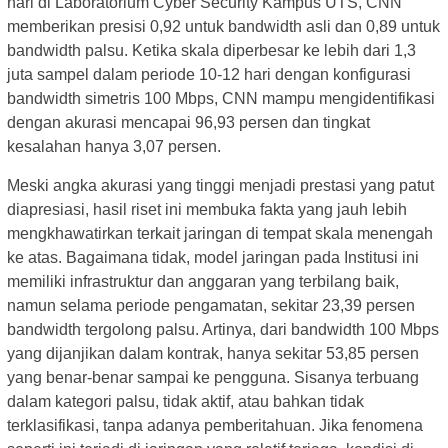
hari di Laboratorium Cyber Security Kampus UTS, CNN
memberikan presisi 0,92 untuk bandwidth asli dan 0,89 untuk
bandwidth palsu. Ketika skala diperbesar ke lebih dari 1,3
juta sampel dalam periode 10-12 hari dengan konfigurasi
bandwidth simetris 100 Mbps, CNN mampu mengidentifikasi
dengan akurasi mencapai 96,93 persen dan tingkat
kesalahan hanya 3,07 persen.
Meski angka akurasi yang tinggi menjadi prestasi yang patut
diapresiasi, hasil riset ini membuka fakta yang jauh lebih
mengkhawatirkan terkait jaringan di tempat skala menengah
ke atas. Bagaimana tidak, model jaringan pada Institusi ini
memiliki infrastruktur dan anggaran yang terbilang baik,
namun selama periode pengamatan, sekitar 23,39 persen
bandwidth tergolong palsu. Artinya, dari bandwidth 100 Mbps
yang dijanjikan dalam kontrak, hanya sekitar 53,85 persen
yang benar-benar sampai ke pengguna. Sisanya terbuang
dalam kategori palsu, tidak aktif, atau bahkan tidak
terklasifikasi, tanpa adanya pemberitahuan. Jika fenomena