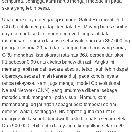
sempurna, sehingga kami harus menguji metode ini pada
skala yang lebih besar.
Ujian berikutnya mengadopsi model Gated Recurrent Unit
(GRU) untuk menghadapi kendala LSTM yang boros sumber
daya komputasi dan cenderung overfitting saat data
membesar. Dengan data asli sebanyak lebih dari 867.000 log
jaringan selama 29 hari dari jaringan backbone yang sama,
GRU menghasilkan akurasi rata-rata 86,8 persen dan skor
F1 sebesar 0,90 untuk kelas bandwidth asli. Angka ini
memang lebih rendah secara absolut, tetapi jauh lebih dapat
dipercaya secara ilmiah karena diuji pada kondisi nyata
tanpa rekayasa. Kami juga menguji model Convolutional
Neural Network (CNN), yang umumnya dikenal sebagai
metode untuk mengenali pola visual. Namun, kami
memandang log jaringan sebagai pola temporal dalam
dimensi waktu, sehingga CNN dapat digunakan untuk
mengidentifikasi pola bandwidth asli dan palsu secara efektif.
Dari 500.000 lebih entri data yang dikumpulkan selama 20