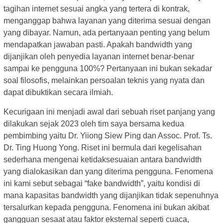
tagihan internet sesuai angka yang tertera di kontrak,
menganggap bahwa layanan yang diterima sesuai dengan
yang dibayar. Namun, ada pertanyaan penting yang belum
mendapatkan jawaban pasti. Apakah bandwidth yang
dijanjikan oleh penyedia layanan internet benar-benar
sampai ke pengguna 100%? Pertanyaan ini bukan sekadar
soal filosofis, melainkan persoalan teknis yang nyata dan
dapat dibuktikan secara ilmiah.
Kecurigaan ini menjadi awal dari sebuah riset panjang yang
dilakukan sejak 2023 oleh tim saya bersama kedua
pembimbing yaitu Dr. Yiiong Siew Ping dan Assoc. Prof. Ts.
Dr. Ting Huong Yong. Riset ini bermula dari kegelisahan
sederhana mengenai ketidaksesuaian antara bandwidth
yang dialokasikan dan yang diterima pengguna. Fenomena
ini kami sebut sebagai “fake bandwidth”, yaitu kondisi di
mana kapasitas bandwidth yang dijanjikan tidak sepenuhnya
tersalurkan kepada pengguna. Fenomena ini bukan akibat
gangguan sesaat atau faktor eksternal seperti cuaca,