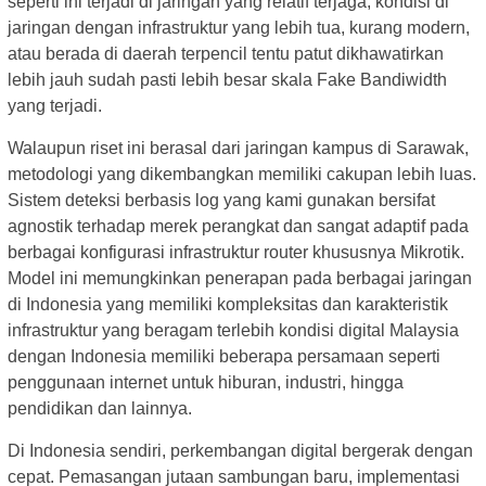
seperti ini terjadi di jaringan yang relatif terjaga, kondisi di
jaringan dengan infrastruktur yang lebih tua, kurang modern,
atau berada di daerah terpencil tentu patut dikhawatirkan
lebih jauh sudah pasti lebih besar skala Fake Bandiwidth
yang terjadi.
Walaupun riset ini berasal dari jaringan kampus di Sarawak,
metodologi yang dikembangkan memiliki cakupan lebih luas.
Sistem deteksi berbasis log yang kami gunakan bersifat
agnostik terhadap merek perangkat dan sangat adaptif pada
berbagai konfigurasi infrastruktur router khususnya Mikrotik.
Model ini memungkinkan penerapan pada berbagai jaringan
di Indonesia yang memiliki kompleksitas dan karakteristik
infrastruktur yang beragam terlebih kondisi digital Malaysia
dengan Indonesia memiliki beberapa persamaan seperti
penggunaan internet untuk hiburan, industri, hingga
pendidikan dan lainnya.
Di Indonesia sendiri, perkembangan digital bergerak dengan
cepat. Pemasangan jutaan sambungan baru, implementasi