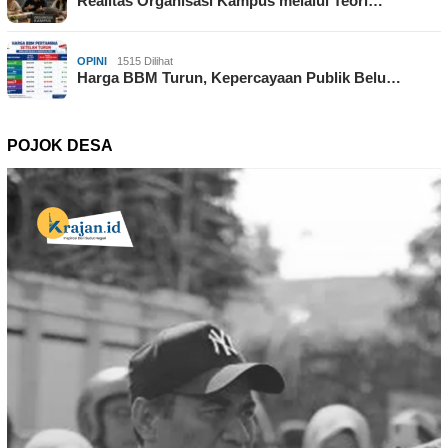
Realitas Organisasi Kampus melalui Teori…
OPINI
1515 Dilihat
Harga BBM Turun, Kepercayaan Publik Belu…
POJOK DESA