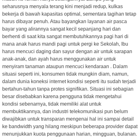
seharusnya menyala terang kini menjadi redup, kulkas
bekerja di bawah kapasitas optimal, sementara tagihan tetap
harus dibayar penuh. Atau bayangkan layanan air pasca
bayar yang alirannya sangat kecil sepanjang hari dan
berhenti di saat kita sangat membutuhkannya pagi hari di
mana anak harus mandi pagi untuk pergi ke Sekolah, Ibu
harus mencuci daging dan sayur dengan air untuk sarapan
anak-anak, dan ayah harus menggunakan air untuk
menyiram tanaman ataupun mencuci kendaraan . Dalam
situasi seperti ini, konsumen tidak mungkin diam, namun,
dalam dunia koneksi internet kondisi seperti itu sudah terjadi
bertahun-tahun tanpa protes signifikan. Situasi ini sebagian
besar disebabkan karena pengguna tidak mengetahui
kondisi sebenarnya, tidak memiliki alat untuk
membuktikannya, dan industri telekomunikasi pun belum
diwajibkan untuk transparan mengenai hal ini sampai detail
ke bandwidth yang hilang meskipun beberapa provider dapat
menunjukkan kuota penggunaan harian, mingguan, bulanan.