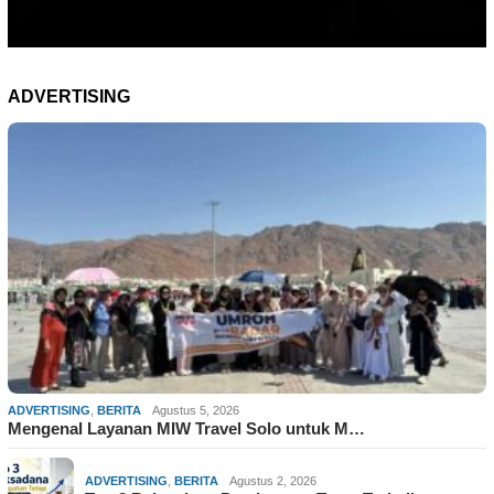
ADVERTISING
ADVERTISING
,
BERITA
Agustus 5, 2026
Mengenal Layanan MIW Travel Solo untuk M…
ADVERTISING
,
BERITA
Agustus 2, 2026