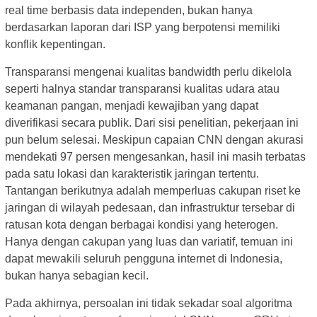
real time berbasis data independen, bukan hanya
berdasarkan laporan dari ISP yang berpotensi memiliki
konflik kepentingan.
Transparansi mengenai kualitas bandwidth perlu dikelola
seperti halnya standar transparansi kualitas udara atau
keamanan pangan, menjadi kewajiban yang dapat
diverifikasi secara publik. Dari sisi penelitian, pekerjaan ini
pun belum selesai. Meskipun capaian CNN dengan akurasi
mendekati 97 persen mengesankan, hasil ini masih terbatas
pada satu lokasi dan karakteristik jaringan tertentu.
Tantangan berikutnya adalah memperluas cakupan riset ke
jaringan di wilayah pedesaan, dan infrastruktur tersebar di
ratusan kota dengan berbagai kondisi yang heterogen.
Hanya dengan cakupan yang luas dan variatif, temuan ini
dapat mewakili seluruh pengguna internet di Indonesia,
bukan hanya sebagian kecil.
Pada akhirnya, persoalan ini tidak sekadar soal algoritma