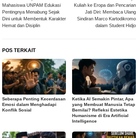
Mahasiswa UNPAM Edukasi
Kuliah ke Eropa dan Pencarian
pos
Pentingnya Menabung Sejak
Jati Diri: Membaca Ulang
Dini untuk Membentuk Karakter
Sindiran Marco Kartodikromo
Hemat dan Disiplin
dalam Student Hidjo
POS TERKAIT
Seberapa Penting Kecerdasan
Ketika AI Semakin Pintar, Apa
Emosi dalam Menghadapi
yang Membuat Manusia Tetap
Konflik Sosial
Bernilai? Refleksi Estetika
Humanisme di Era Artificial
Intelligence