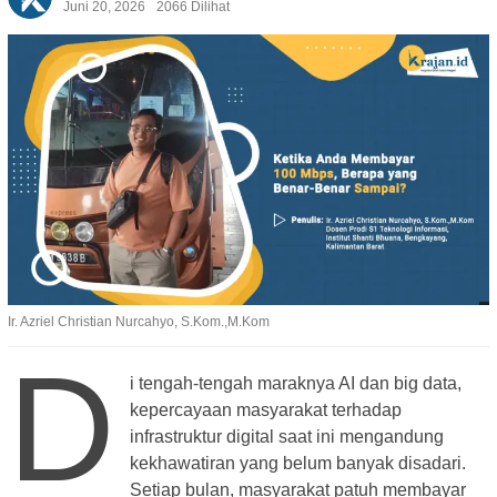
Juni 20, 2026
2066 Dilihat
Ir. Azriel Christian Nurcahyo, S.Kom.,M.Kom
D
i tengah-tengah maraknya AI dan big data,
kepercayaan masyarakat terhadap
infrastruktur digital saat ini mengandung
kekhawatiran yang belum banyak disadari.
Setiap bulan, masyarakat patuh membayar