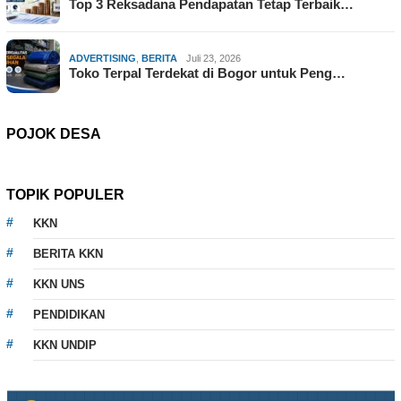
Top 3 Reksadana Pendapatan Tetap Terbaik…
ADVERTISING
,
BERITA
Juli 23, 2026
Toko Terpal Terdekat di Bogor untuk Peng…
POJOK DESA
TOPIK POPULER
KKN
BERITA KKN
KKN UNS
PENDIDIKAN
KKN UNDIP