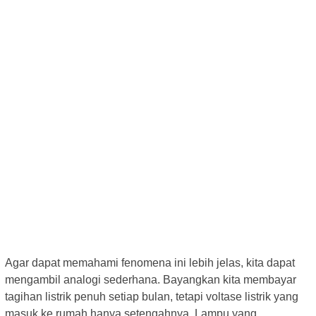
Agar dapat memahami fenomena ini lebih jelas, kita dapat
mengambil analogi sederhana. Bayangkan kita membayar
tagihan listrik penuh setiap bulan, tetapi voltase listrik yang
masuk ke rumah hanya setengahnya. Lampu yang