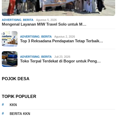
ADVERTISING
,
BERITA
Agustus 5, 2026
Mengenal Layanan MIW Travel Solo untuk M…
ADVERTISING
,
BERITA
Agustus 2, 2026
Top 3 Reksadana Pendapatan Tetap Terbaik…
ADVERTISING
,
BERITA
Juli 23, 2026
Toko Terpal Terdekat di Bogor untuk Peng…
POJOK DESA
TOPIK POPULER
KKN
BERITA KKN