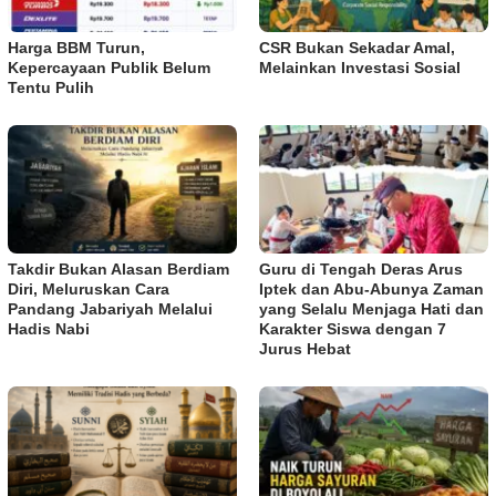
Harga BBM Turun,
CSR Bukan Sekadar Amal,
Kepercayaan Publik Belum
Melainkan Investasi Sosial
Tentu Pulih
Takdir Bukan Alasan Berdiam
Guru di Tengah Deras Arus
Diri, Meluruskan Cara
Iptek dan Abu-Abunya Zaman
Pandang Jabariyah Melalui
yang Selalu Menjaga Hati dan
Hadis Nabi
Karakter Siswa dengan 7
Jurus Hebat