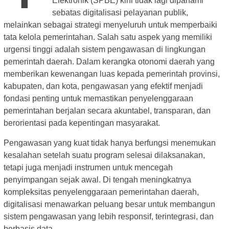
Elektronik (SPBE) kini tidak lagi dipahami
sebatas digitalisasi pelayanan publik,
melainkan sebagai strategi menyeluruh untuk memperbaiki
tata kelola pemerintahan. Salah satu aspek yang memiliki
urgensi tinggi adalah sistem pengawasan di lingkungan
pemerintah daerah. Dalam kerangka otonomi daerah yang
memberikan kewenangan luas kepada pemerintah provinsi,
kabupaten, dan kota, pengawasan yang efektif menjadi
fondasi penting untuk memastikan penyelenggaraan
pemerintahan berjalan secara akuntabel, transparan, dan
berorientasi pada kepentingan masyarakat.
Pengawasan yang kuat tidak hanya berfungsi menemukan
kesalahan setelah suatu program selesai dilaksanakan,
tetapi juga menjadi instrumen untuk mencegah
penyimpangan sejak awal. Di tengah meningkatnya
kompleksitas penyelenggaraan pemerintahan daerah,
digitalisasi menawarkan peluang besar untuk membangun
sistem pengawasan yang lebih responsif, terintegrasi, dan
berbasis data.