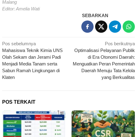
Malang
Editor: Amelia Wati
SEBARKAN
Navigasi
Pos sebelumnya
Pos berikutnya
Mahasiswa Teknik Kimia UNS
Optimalisasi Pelayanan Publik
pos
Olah Sekam dan Jerami Padi
di Era Otonomi Daerah:
Menjadi Media Tanam serta
Menguatkan Peran Pemerintah
Sabun Ramah Lingkungan di
Daerah Menuju Tata Kelola
Klaten
yang Berkualitas
POS TERKAIT