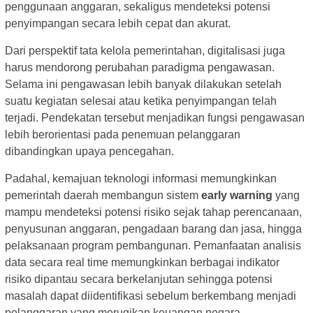
penggunaan anggaran, sekaligus mendeteksi potensi
penyimpangan secara lebih cepat dan akurat.
Dari perspektif tata kelola pemerintahan, digitalisasi juga
harus mendorong perubahan paradigma pengawasan.
Selama ini pengawasan lebih banyak dilakukan setelah
suatu kegiatan selesai atau ketika penyimpangan telah
terjadi. Pendekatan tersebut menjadikan fungsi pengawasan
lebih berorientasi pada penemuan pelanggaran
dibandingkan upaya pencegahan.
Padahal, kemajuan teknologi informasi memungkinkan
pemerintah daerah membangun sistem
early warning
yang
mampu mendeteksi potensi risiko sejak tahap perencanaan,
penyusunan anggaran, pengadaan barang dan jasa, hingga
pelaksanaan program pembangunan. Pemanfaatan analisis
data secara real time memungkinkan berbagai indikator
risiko dipantau secara berkelanjutan sehingga potensi
masalah dapat diidentifikasi sebelum berkembang menjadi
pelanggaran yang merugikan keuangan negara.