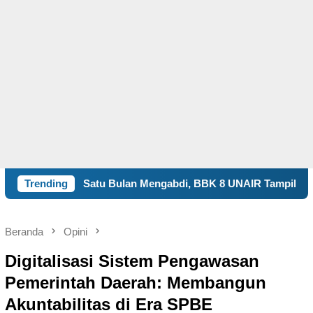
ulan Mengabdi, BBK 8 UNAIR Tampilkan Capaian Program Kerja
Trending
Beranda
Opini
Digitalisasi Sistem Pengawasan
Pemerintah Daerah: Membangun
Akuntabilitas di Era SPBE