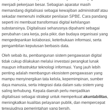
menjadi pekerjaan besar. Sebagian aparatur masih
memandang digitalisasi sebagai kewajiban administratif atau
sekadar memenuhi indikator penilaian SPBE. Cara pandang
seperti ini membuat transformasi digital kehilangan
substansinya. Digitalisasi seharusnya dipahami sebagai
perubahan cara kerja, pola pikir, dan budaya organisasi yang
mengedepankan kolaborasi, keterbukaan informasi, serta
pengambilan keputusan berbasis data.
Oleh sebab itu, pembangunan sistem pengawasan digital
tidak cukup dilakukan melalui investasi perangkat lunak
maupun infrastruktur teknologi informasi. Yang jauh lebih
penting adalah membangun ekosistem pengawasan yang
mampu menyinergikan tata kelola, kepemimpinan, sumber
daya manusia, serta integrasi data dalam satu sistem yang
saling terhubung. Kepala daerah perlu menjadikan
digitalisasi sebagai strategi untuk memperkuat
akuntabilitas
,
meningkatkan kualitas pelayanan publik, dan mempercepat
terwujudnya pemerintahan yang bersih.