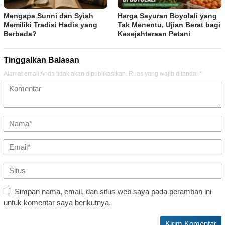
Mengapa Sunni dan Syiah
Harga Sayuran Boyolali yang
Memiliki Tradisi Hadis yang
Tak Menentu, Ujian Berat bagi
Berbeda?
Kesejahteraan Petani
Tinggalkan Balasan
Alamat email Anda tidak akan dipublikasikan.
Ruas yang wajib ditandai
*
Simpan nama, email, dan situs web saya pada peramban ini
untuk komentar saya berikutnya.