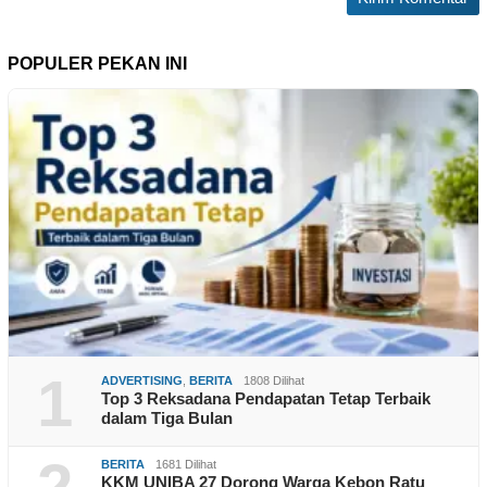
POPULER PEKAN INI
1
ADVERTISING
,
BERITA
1808 Dilihat
Top 3 Reksadana Pendapatan Tetap Terbaik
dalam Tiga Bulan
BERITA
1681 Dilihat
KKM UNIBA 27 Dorong Warga Kebon Ratu