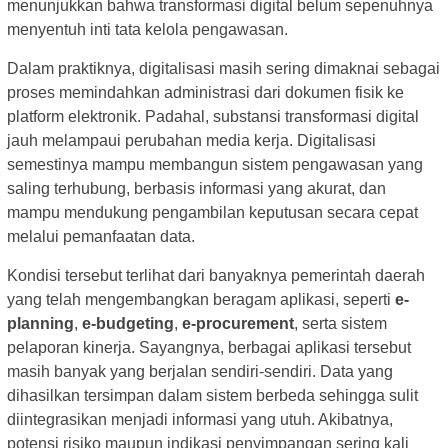
menunjukkan bahwa transformasi digital belum sepenuhnya
menyentuh inti tata kelola pengawasan.
Dalam praktiknya, digitalisasi masih sering dimaknai sebagai
proses memindahkan administrasi dari dokumen fisik ke
platform elektronik. Padahal, substansi transformasi digital
jauh melampaui perubahan media kerja. Digitalisasi
semestinya mampu membangun sistem pengawasan yang
saling terhubung, berbasis informasi yang akurat, dan
mampu mendukung pengambilan keputusan secara cepat
melalui pemanfaatan data.
Kondisi tersebut terlihat dari banyaknya pemerintah daerah
yang telah mengembangkan beragam aplikasi, seperti
e-
planning
,
e-budgeting
,
e-procurement
, serta sistem
pelaporan kinerja. Sayangnya, berbagai aplikasi tersebut
masih banyak yang berjalan sendiri-sendiri. Data yang
dihasilkan tersimpan dalam sistem berbeda sehingga sulit
diintegrasikan menjadi informasi yang utuh. Akibatnya,
potensi risiko maupun indikasi penyimpangan sering kali