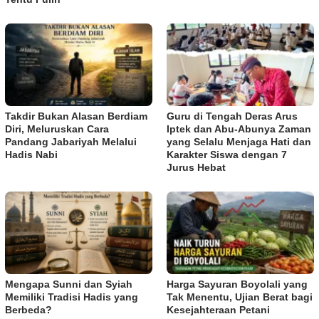
Takdir Bukan Alasan Berdiam
Guru di Tengah Deras Arus
Diri, Meluruskan Cara
Iptek dan Abu-Abunya Zaman
Pandang Jabariyah Melalui
yang Selalu Menjaga Hati dan
Hadis Nabi
Karakter Siswa dengan 7
Jurus Hebat
Mengapa Sunni dan Syiah
Harga Sayuran Boyolali yang
Memiliki Tradisi Hadis yang
Tak Menentu, Ujian Berat bagi
Berbeda?
Kesejahteraan Petani