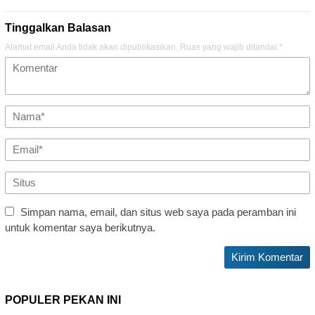
Tinggalkan Balasan
Alamat email Anda tidak akan dipublikasikan.
Ruas yang wajib ditandai
*
Simpan nama, email, dan situs web saya pada peramban ini
untuk komentar saya berikutnya.
POPULER PEKAN INI