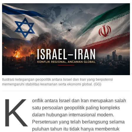
Ilustrasi ketegangan geopolitik antara Israel dan Iran yang berpotensi
memengaruhi stabilitas keamanan serta ekonomi global. (GG)
K
onflik antara Israel dan Iran merupakan salah
satu persoalan geopolitik paling kompleks
dalam hubungan internasional modern.
Perseteruan yang telah berlangsung selama
puluhan tahun itu tidak hanya membentuk