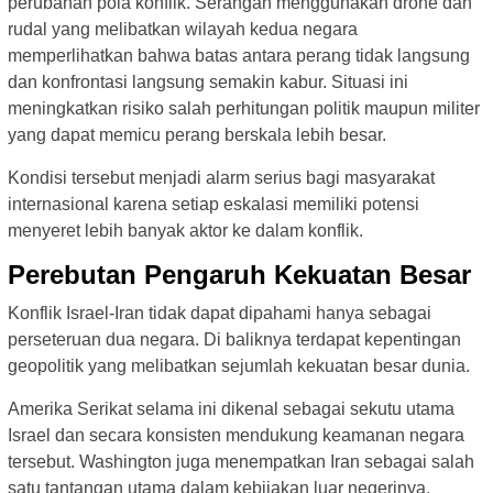
perubahan pola konflik. Serangan menggunakan drone dan
rudal yang melibatkan wilayah kedua negara
memperlihatkan bahwa batas antara perang tidak langsung
dan konfrontasi langsung semakin kabur. Situasi ini
meningkatkan risiko salah perhitungan politik maupun militer
yang dapat memicu perang berskala lebih besar.
Kondisi tersebut menjadi alarm serius bagi masyarakat
internasional karena setiap eskalasi memiliki potensi
menyeret lebih banyak aktor ke dalam konflik.
Perebutan Pengaruh Kekuatan Besar
Konflik Israel-Iran tidak dapat dipahami hanya sebagai
perseteruan dua negara. Di baliknya terdapat kepentingan
geopolitik yang melibatkan sejumlah kekuatan besar dunia.
Amerika Serikat selama ini dikenal sebagai sekutu utama
Israel dan secara konsisten mendukung keamanan negara
tersebut. Washington juga menempatkan Iran sebagai salah
satu tantangan utama dalam kebijakan luar negerinya,