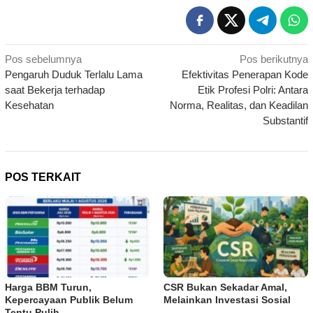
Navigasi
Pos sebelumnya
Pos berikutnya
Pengaruh Duduk Terlalu Lama
Efektivitas Penerapan Kode
pos
saat Bekerja terhadap
Etik Profesi Polri: Antara
Kesehatan
Norma, Realitas, dan Keadilan
Substantif
POS TERKAIT
Harga BBM Turun,
CSR Bukan Sekadar Amal,
Kepercayaan Publik Belum
Melainkan Investasi Sosial
Tentu Pulih