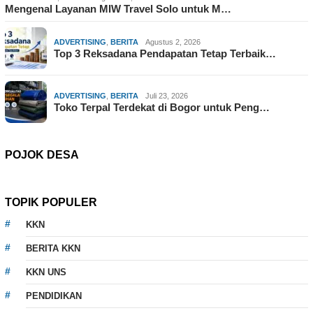
Mengenal Layanan MIW Travel Solo untuk M…
ADVERTISING
,
BERITA
Agustus 2, 2026
Top 3 Reksadana Pendapatan Tetap Terbaik…
ADVERTISING
,
BERITA
Juli 23, 2026
Toko Terpal Terdekat di Bogor untuk Peng…
POJOK DESA
TOPIK POPULER
KKN
BERITA KKN
KKN UNS
PENDIDIKAN