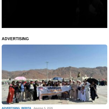
ADVERTISING
ADVERTISING
,
BERITA
Agustus 5, 2026