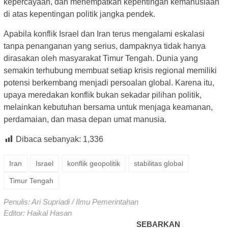
kepercayaan, dan menempatkan kepentingan kemanusiaan
di atas kepentingan politik jangka pendek.
Apabila konflik Israel dan Iran terus mengalami eskalasi
tanpa penanganan yang serius, dampaknya tidak hanya
dirasakan oleh masyarakat Timur Tengah. Dunia yang
semakin terhubung membuat setiap krisis regional memiliki
potensi berkembang menjadi persoalan global. Karena itu,
upaya meredakan konflik bukan sekadar pilihan politik,
melainkan kebutuhan bersama untuk menjaga keamanan,
perdamaian, dan masa depan umat manusia.
Dibaca sebanyak:
1,336
Iran
Israel
konflik geopolitik
stabilitas global
Timur Tengah
Penulis: Ari Supriadi / Ilmu Pemerintahan
Editor: Haikal Hasan
SEBARKAN