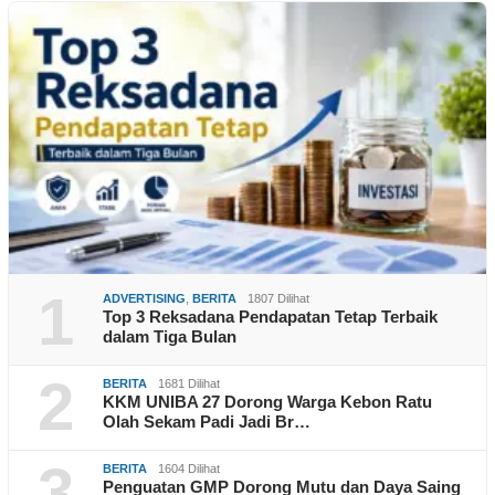
1
ADVERTISING
,
BERITA
1807 Dilihat
Top 3 Reksadana Pendapatan Tetap Terbaik
dalam Tiga Bulan
2
BERITA
1681 Dilihat
KKM UNIBA 27 Dorong Warga Kebon Ratu
Olah Sekam Padi Jadi Br…
3
BERITA
1604 Dilihat
Penguatan GMP Dorong Mutu dan Daya Saing