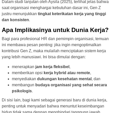
Dalam studi lanjutan oleh Aysila (2025), terlihat jelas bahwa
saat organisasi menghargai kebutuhan dasar ini, Gen Z
justru menunjukkan
tingkat keterikatan kerja yang tinggi
dan konsisten
.
Apa Implikasinya untuk Dunia Kerja?
Bagi para profesional HR dan pemimpin organisasi, temuan
ini membawa pesan penting: jika ingin mengoptimalkan
kontribusi Gen Z, maka mulailah menciptakan sistem kerja
yang lebih manusiawi. Ini bisa dimulai dengan:
menerapkan
jam kerja fleksibel
,
memberikan opsi
kerja hybrid atau remote
,
menyediakan
dukungan kesehatan mental
, dan
membangun
budaya organisasi yang sehat secara
psikologis
.
Di sisi lain, bagi kami sebagai generasi baru di dunia kerja,
penting untuk menyadari bahwa menuntut keseimbangan
hidup tidak sama dengan menghindari tanggung jawab.