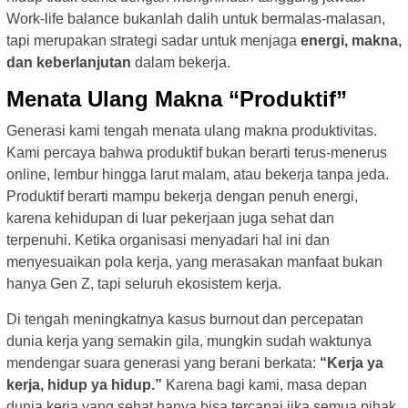
Work-life balance bukanlah dalih untuk bermalas-malasan,
tapi merupakan strategi sadar untuk menjaga
energi, makna,
dan keberlanjutan
dalam bekerja.
Menata Ulang Makna “Produktif”
Generasi kami tengah menata ulang makna produktivitas.
Kami percaya bahwa produktif bukan berarti terus-menerus
online, lembur hingga larut malam, atau bekerja tanpa jeda.
Produktif berarti mampu bekerja dengan penuh energi,
karena kehidupan di luar pekerjaan juga sehat dan
terpenuhi. Ketika organisasi menyadari hal ini dan
menyesuaikan pola kerja, yang merasakan manfaat bukan
hanya Gen Z, tapi seluruh ekosistem kerja.
Di tengah meningkatnya kasus burnout dan percepatan
dunia kerja yang semakin gila, mungkin sudah waktunya
mendengar suara generasi yang berani berkata:
“Kerja ya
kerja, hidup ya hidup.”
Karena bagi kami, masa depan
dunia kerja yang sehat hanya bisa tercapai jika semua pihak