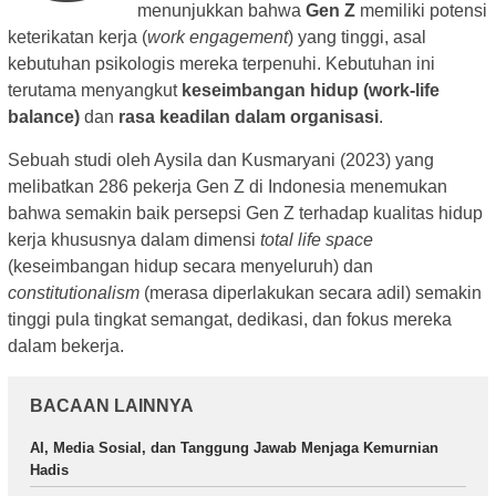
menunjukkan bahwa
Gen Z
memiliki potensi
keterikatan kerja (
work engagement
) yang tinggi, asal
kebutuhan psikologis mereka terpenuhi. Kebutuhan ini
terutama menyangkut
keseimbangan hidup (work-life
balance)
dan
rasa keadilan dalam organisasi
.
Sebuah studi oleh Aysila dan Kusmaryani (2023) yang
melibatkan 286 pekerja Gen Z di Indonesia menemukan
bahwa semakin baik persepsi Gen Z terhadap kualitas hidup
kerja khususnya dalam dimensi
total life space
(keseimbangan hidup secara menyeluruh) dan
constitutionalism
(merasa diperlakukan secara adil) semakin
tinggi pula tingkat semangat, dedikasi, dan fokus mereka
dalam bekerja.
BACAAN LAINNYA
AI, Media Sosial, dan Tanggung Jawab Menjaga Kemurnian
Hadis