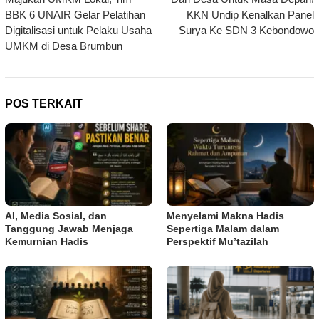
pos
BBK 6 UNAIR Gelar Pelatihan
KKN Undip Kenalkan Panel
Digitalisasi untuk Pelaku Usaha
Surya Ke SDN 3 Kebondowo
UMKM di Desa Brumbun
POS TERKAIT
AI, Media Sosial, dan
Menyelami Makna Hadis
Tanggung Jawab Menjaga
Sepertiga Malam dalam
Kemurnian Hadis
Perspektif Mu’tazilah