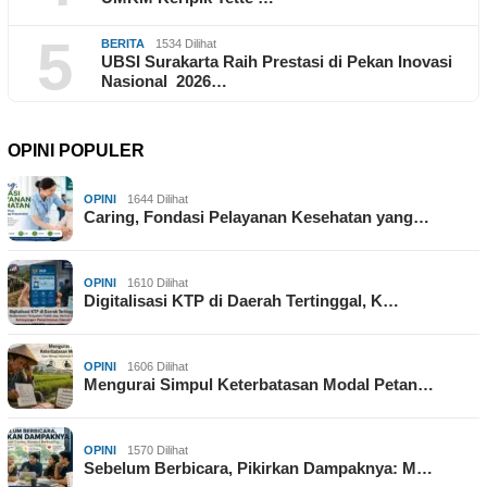
5
BERITA
1534 Dilihat
UBSI Surakarta Raih Prestasi di Pekan Inovasi
Nasional 2026…
OPINI POPULER
OPINI
1644 Dilihat
Caring, Fondasi Pelayanan Kesehatan yang…
OPINI
1610 Dilihat
Digitalisasi KTP di Daerah Tertinggal, K…
OPINI
1606 Dilihat
Mengurai Simpul Keterbatasan Modal Petan…
OPINI
1570 Dilihat
Sebelum Berbicara, Pikirkan Dampaknya: M…