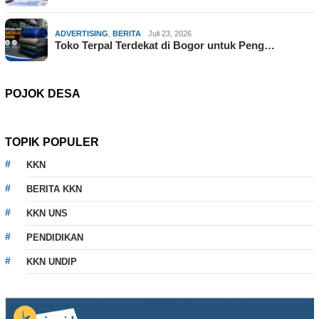
ADVERTISING
,
BERITA
Juli 23, 2026
Toko Terpal Terdekat di Bogor untuk Peng…
POJOK DESA
TOPIK POPULER
KKN
BERITA KKN
KKN UNS
PENDIDIKAN
KKN UNDIP