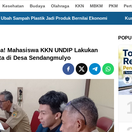
Kesehatan
Budaya
Olahraga
KKN
MBKM
PKM
Per
roduk Bernilai Ekonomi
Kurangi Pembakaran Sampah T
POPU
esa! Mahasiswa KKN UNDIP Lakukan
a di Desa Sendangmulyo