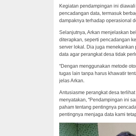
Kegiatan pendampingan ini diawal
pencadangan data, termasuk berbagai
dampaknya terhadap operasional de
Selanjutnya, Arkan menjelaskan b
diterapkan, seperti pencadangan 
server lokal. Dia juga menekankan
data agar perangkat desa tidak per
“Dengan menggunakan metode otomat
tugas lain tanpa harus khawatir te
jelas Arkan.
Antusiasme perangkat desa terlihat
menyatakan, “Pendampingan ini sa
paham tentang pentingnya pencadan
pentingnya menjaga data kami teta