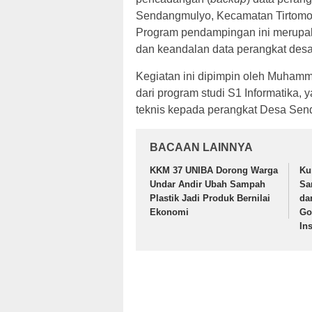
Sendangmulyo, Kecamatan Tirtomoy
Program pendampingan ini merupa
dan keandalan data perangkat desa y
Kegiatan ini dipimpin oleh Muham
dari program studi S1 Informatika
teknis kepada perangkat Desa Sen
BACAAN LAINNYA
KKM 37 UNIBA Dorong Warga
Ku
Undar Andir Ubah Sampah
Sa
Plastik Jadi Produk Bernilai
da
Ekonomi
Go
In