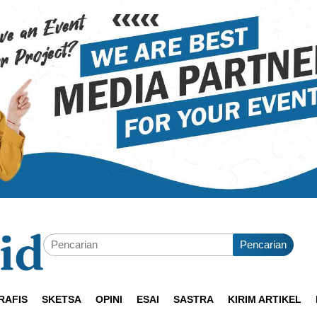
Pencarian
RAFIS
SKETSA
OPINI
ESAI
SASTRA
KIRIM ARTIKEL