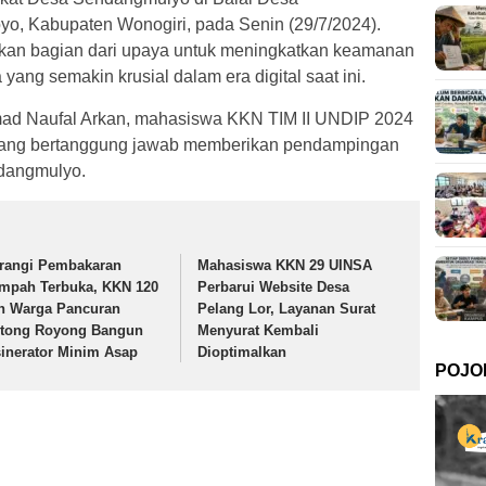
o, Kabupaten Wonogiri, pada Senin (29/7/2024).
kan bagian dari upaya untuk meningkatkan keamanan
ang semakin krusial dalam era digital saat ini.
mad Naufal Arkan, mahasiswa KKN TIM II UNDIP 2024
, yang bertanggung jawab memberikan pendampingan
dangmulyo.
rangi Pembakaran
Mahasiswa KKN 29 UINSA
mpah Terbuka, KKN 120
Perbarui Website Desa
n Warga Pancuran
Pelang Lor, Layanan Surat
tong Royong Bangun
Menyurat Kembali
sinerator Minim Asap
Dioptimalkan
POJO