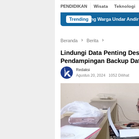
PENDIDIKAN
Wisata
Teknologi
 UNIBA Dorong Warga Undar Andir Ubah Sampah Plastik Jadi P
Trending
Beranda
Berita
Lindungi Data Penting D
Pendampingan Backup Dat
Redaksi
Agustus 20, 2024
1052 Dilihat