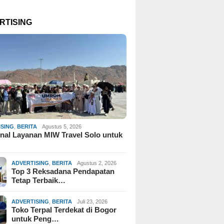
RTISING
ISING
,
BERITA
Agustus 5, 2026
al Layanan MIW Travel Solo untuk
ADVERTISING
,
BERITA
Agustus 2, 2026
Top 3 Reksadana Pendapatan
Tetap Terbaik…
ADVERTISING
,
BERITA
Juli 23, 2026
Toko Terpal Terdekat di Bogor
untuk Peng…