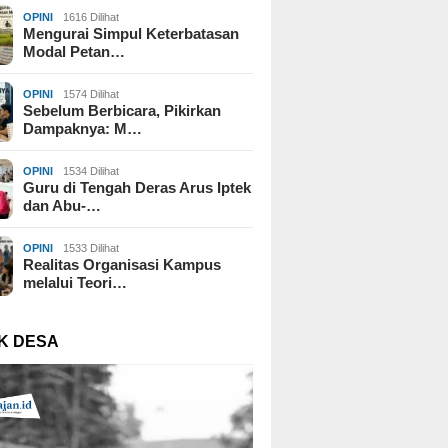
OPINI
1616 Dilihat
Mengurai Simpul Keterbatasan
Modal Petan…
OPINI
1574 Dilihat
Sebelum Berbicara, Pikirkan
Dampaknya: M…
OPINI
1534 Dilihat
Guru di Tengah Deras Arus Iptek
dan Abu-…
OPINI
1533 Dilihat
Realitas Organisasi Kampus
melalui Teori…
K DESA