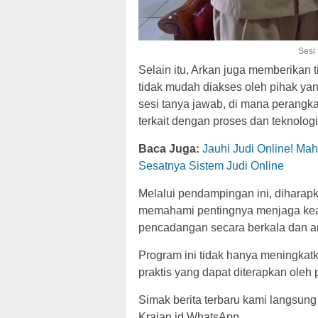
Sesi
Selain itu, Arkan juga memberikan
tidak mudah diakses oleh pihak ya
sesi tanya jawab, di mana perangk
terkait dengan proses dan teknolo
Baca Juga:
Jauhi Judi Online! M
Sesatnya Sistem Judi Online
Melalui pendampingan ini, diharap
memahami pentingnya menjaga kea
pencadangan secara berkala dan 
Program ini tidak hanya meningkat
praktis yang dapat diterapkan oleh 
Simak berita terbaru kami langsung
Krajan.id WhatsApp