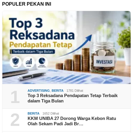
POPULER PEKAN INI
1
ADVERTISING
,
BERITA
1781 Dilihat
Top 3 Reksadana Pendapatan Tetap Terbaik
dalam Tiga Bulan
2
BERITA
1652 Dilihat
KKM UNIBA 27 Dorong Warga Kebon Ratu
Olah Sekam Padi Jadi Br…