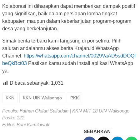
Kolaborasi ini diharapkan dapat memberikan dampak positif
yang signifikan, baik dalam persiapan lomba tingkat
kabupaten maupun dalam keberlanjutan program-program
desa yang berkelanjutan.
Simak berita terbaru kami langsung di ponselmu. Pilih
saluran andalanmu akses berita Krajan.id WhatsApp
Channel:
https://whatsapp.com/channel/0029VaAD5sdDOQI
beQkBct03
Pastikan kamu sudah install aplikasi WhatsApp
ya.
Dibaca sebanyak:
1,031
KKN
KKN UIN Walisongo
PKK
Penulis: Fathan Ghifari Saifuddin | KKN MIT 18 UIN Walisongo
Posko 121
Editor: Bani Kamilawati
SEBARKAN