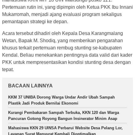
Pertemuan rutin ini, yang dipimpin oleh Ketua PKK Ibu Innani
Mukarromah, menjadi ajang evaluasi program sekaligus
pemantapan strategi ke depan.
Acara tersebut dihadiri oleh Kepala Desa Karangmalang
Wetan, Bapak M. Shodiq, yang memberikan pengarahan
khusus terkait pertemuan rembug stunting se-kabupaten
Kendal. Beliau menekankan pentingnya data valid dari kader
PKK untuk mempresentasikan kondisi stunting desa dengan
tepat.
BACAAN LAINNYA
KKM 37 UNIBA Dorong Warga Undar Andir Ubah Sampah
Plastik Jadi Produk Bernilai Ekonomi
Kurangi Pembakaran Sampah Terbuka, KKN 120 dan Warga
Pancuran Gotong Royong Bangun Insinerator Minim Asap
Mahasiswa KKN 29 UINSA Perbarui Website Desa Pelang Lor,
Layanan Surat Menyurat Kembali Dioptimalkan