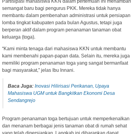
Partisipasi mahasiswa KKN dalam pertemuan ini menambah
semangat baru bagi pengurus PKK. Mereka tidak hanya
membantu dalam pembenahan administrasi untuk persiapan
lomba tingkat kabupaten pada bulan Agustus, tetapi juga
berperan aktif dalam program penanaman tanaman obat
keluarga (toga).
“Kami minta tenaga dari mahasiswa KKN untuk membantu
kami membenahi papan-papan data. Selain itu, mereka juga
memiliki program penanaman toga yang sangat bermanfaat
bagi masyarakat,” jelas Ibu Innani.
Baca Juga:
Inovasi Hilirisasi Perikanan, Upaya
Mahasiswa UGM untuk Bangkitkan Ekonomi Desa
Sendangrejo
Program penanaman toga bertujuan untuk memperkenalkan
dan menanam berbagai jenis tanaman obat di rumah sehat
yang telah dipersiapkan. Langkah ini diharapkan dapat