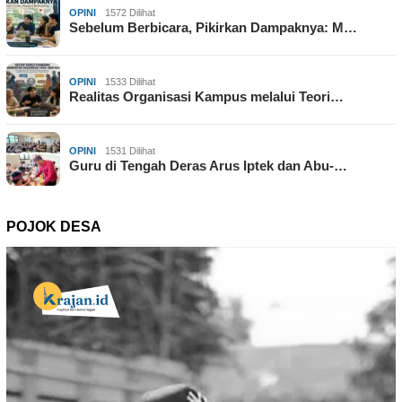
OPINI
1572 Dilihat
Sebelum Berbicara, Pikirkan Dampaknya: M…
OPINI
1533 Dilihat
Realitas Organisasi Kampus melalui Teori…
OPINI
1531 Dilihat
Guru di Tengah Deras Arus Iptek dan Abu-…
POJOK DESA