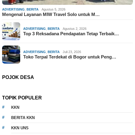
ADVERTISING
,
BERITA
Agustus 5, 2026
Mengenal Layanan MIW Travel Solo untuk M…
ADVERTISING
,
BERITA
Agustus 2, 2026
Top 3 Reksadana Pendapatan Tetap Terbaik…
ADVERTISING
,
BERITA
Juli 23, 2026
Toko Terpal Terdekat di Bogor untuk Peng…
POJOK DESA
TOPIK POPULER
KKN
BERITA KKN
KKN UNS