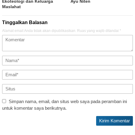
Ekoteologi dan Keluarga
Ayu Niten
Maslahat
Tinggalkan Balasan
Alamat email Anda tidak akan dipublikasikan.
Ruas yang wajib ditandai
*
Simpan nama, email, dan situs web saya pada peramban ini
untuk komentar saya berikutnya.