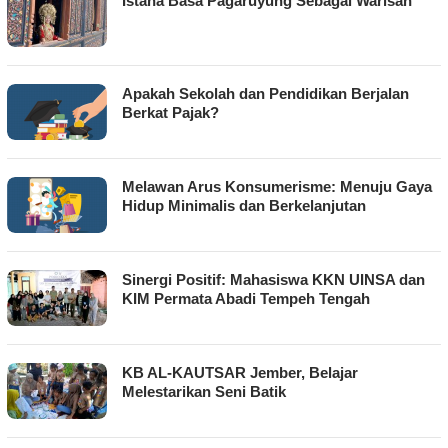
Istana Basa Pagaruyung Sebagai Warisan
Apakah Sekolah dan Pendidikan Berjalan
Berkat Pajak?
Melawan Arus Konsumerisme: Menuju Gaya
Hidup Minimalis dan Berkelanjutan
Sinergi Positif: Mahasiswa KKN UINSA dan
KIM Permata Abadi Tempeh Tengah
KB AL-KAUTSAR Jember, Belajar
Melestarikan Seni Batik