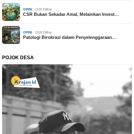
OPINI
1526 Dilihat
CSR Bukan Sekadar Amal, Melainkan Invest…
OPINI
1509 Dilihat
Patologi Birokrasi dalam Penyelenggaraan…
POJOK DESA