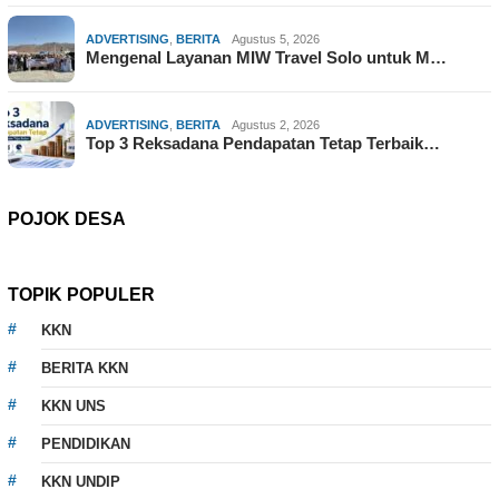
ADVERTISING
,
BERITA
Agustus 5, 2026
Mengenal Layanan MIW Travel Solo untuk M…
ADVERTISING
,
BERITA
Agustus 2, 2026
Top 3 Reksadana Pendapatan Tetap Terbaik…
POJOK DESA
TOPIK POPULER
KKN
BERITA KKN
KKN UNS
PENDIDIKAN
KKN UNDIP