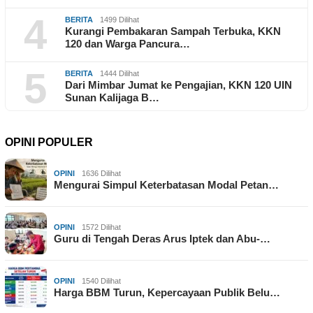
4
BERITA
1499 Dilihat
Kurangi Pembakaran Sampah Terbuka, KKN
120 dan Warga Pancura…
5
BERITA
1444 Dilihat
Dari Mimbar Jumat ke Pengajian, KKN 120 UIN
Sunan Kalijaga B…
OPINI POPULER
OPINI
1636 Dilihat
Mengurai Simpul Keterbatasan Modal Petan…
OPINI
1572 Dilihat
Guru di Tengah Deras Arus Iptek dan Abu-…
OPINI
1540 Dilihat
Harga BBM Turun, Kepercayaan Publik Belu…