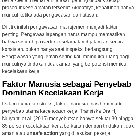
benar-benar memahami alasan penting di balik setiap
prosedur keselamatan tersebut. Akibatnya, kepatuhan hanya
muncul ketika ada pengawasan dari atasan.
Di titik inilah pengawasan manajemen menjadi faktor
penting. Pengawas lapangan harus mampu memastikan
bahwa seluruh prosedur keselamatan dijalankan secara
konsisten, bukan hanya saat inspeksi berlangsung.
Pengawasan yang lemah sering kali membuka ruang bagi
munculnya tindakan tidak aman yang berpotensi memicu
kecelakaan kerja.
Faktor Manusia sebagai Penyebab
Dominan Kecelakaan Kerja
Dalam dunia konstruksi, faktor manusia masih menjadi
penyebab utama kecelakaan kerja. Transiska Dra Hj
Nuryanti et al. (2015) menyebutkan bahwa sekitar 80 hingga
85 persen kecelakaan kerja berkaitan dengan tindakan tidak
aman atau
unsafe action
yang dilakukan pekerja.