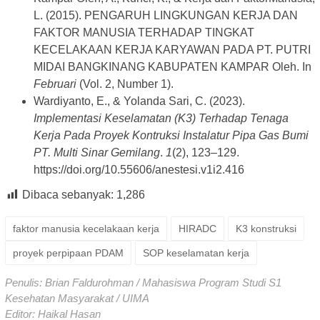
L. (2015). PENGARUH LINGKUNGAN KERJA DAN
FAKTOR MANUSIA TERHADAP TINGKAT
KECELAKAAN KERJA KARYAWAN PADA PT. PUTRI
MIDAI BANGKINANG KABUPATEN KAMPAR Oleh. In
Februari
(Vol. 2, Number 1).
Wardiyanto, E., & Yolanda Sari, C. (2023).
Implementasi Keselamatan (K3) Terhadap Tenaga
Kerja Pada Proyek Kontruksi Instalatur Pipa Gas Bumi
PT. Multi Sinar Gemilang
.
1
(2), 123–129.
https://doi.org/10.55606/anestesi.v1i2.416
Dibaca sebanyak:
1,286
faktor manusia kecelakaan kerja
HIRADC
K3 konstruksi
proyek perpipaan PDAM
SOP keselamatan kerja
Penulis: Brian Faldurohman / Mahasiswa Program Studi S1
Kesehatan Masyarakat / UIMA
Editor: Haikal Hasan