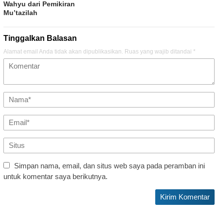
Wahyu dari Pemikiran
Mu’tazilah
Tinggalkan Balasan
Alamat email Anda tidak akan dipublikasikan.
Ruas yang wajib ditandai
*
Simpan nama, email, dan situs web saya pada peramban ini
untuk komentar saya berikutnya.