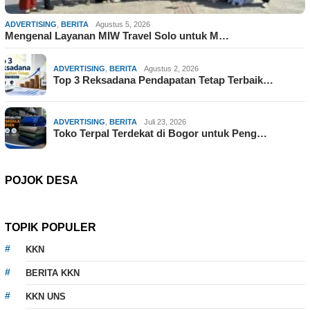
ADVERTISING
,
BERITA
Agustus 5, 2026
Mengenal Layanan MIW Travel Solo untuk M…
ADVERTISING
,
BERITA
Agustus 2, 2026
Top 3 Reksadana Pendapatan Tetap Terbaik…
ADVERTISING
,
BERITA
Juli 23, 2026
Toko Terpal Terdekat di Bogor untuk Peng…
POJOK DESA
TOPIK POPULER
KKN
BERITA KKN
KKN UNS