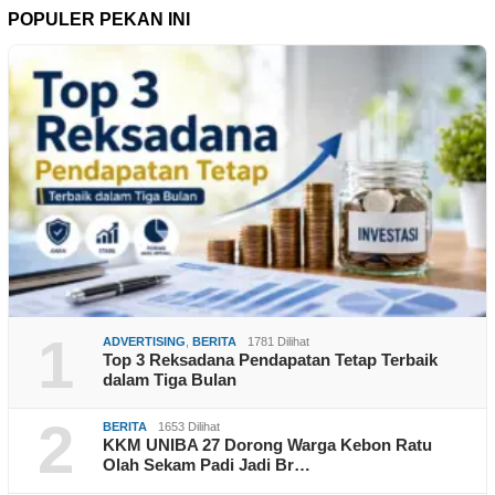
POPULER PEKAN INI
1
ADVERTISING
,
BERITA
1781 Dilihat
Top 3 Reksadana Pendapatan Tetap Terbaik
dalam Tiga Bulan
2
BERITA
1653 Dilihat
KKM UNIBA 27 Dorong Warga Kebon Ratu
Olah Sekam Padi Jadi Br…