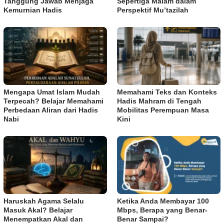
Tanggung Jawab Menjaga
Sepertiga Malam dalam
Kemurnian Hadis
Perspektif Mu’tazilah
Mengapa Umat Islam Mudah
Memahami Teks dan Konteks
Terpecah? Belajar Memahami
Hadis Mahram di Tengah
Perbedaan Aliran dari Hadis
Mobilitas Perempuan Masa
Nabi
Kini
Haruskah Agama Selalu
Ketika Anda Membayar 100
Masuk Akal? Belajar
Mbps, Berapa yang Benar-
Menempatkan Akal dan
Benar Sampai?