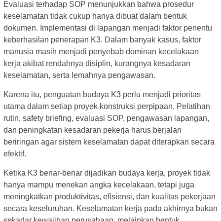
Evaluasi terhadap SOP menunjukkan bahwa prosedur
keselamatan tidak cukup hanya dibuat dalam bentuk
dokumen. Implementasi di lapangan menjadi faktor penentu
keberhasilan penerapan K3. Dalam banyak kasus, faktor
manusia masih menjadi penyebab dominan kecelakaan
kerja akibat rendahnya disiplin, kurangnya kesadaran
keselamatan, serta lemahnya pengawasan.
Karena itu, penguatan budaya K3 perlu menjadi prioritas
utama dalam setiap proyek konstruksi perpipaan. Pelatihan
rutin, safety briefing, evaluasi SOP, pengawasan lapangan,
dan peningkatan kesadaran pekerja harus berjalan
beriringan agar sistem keselamatan dapat diterapkan secara
efektif.
Ketika K3 benar-benar dijadikan budaya kerja, proyek tidak
hanya mampu menekan angka kecelakaan, tetapi juga
meningkatkan produktivitas, efisiensi, dan kualitas pekerjaan
secara keseluruhan. Keselamatan kerja pada akhirnya bukan
sekadar kewajiban perusahaan, melainkan bentuk