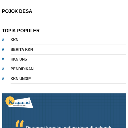
POJOK DESA
TOPIK POPULER
KKN
BERITA KKN
KKN UNS
PENDIDIKAN
KKN UNDIP