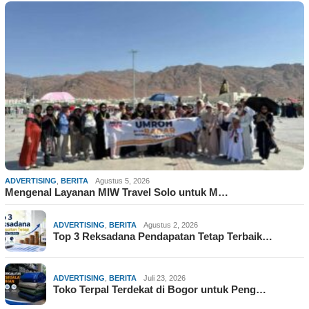
ADVERTISING
,
BERITA
Agustus 5, 2026
Mengenal Layanan MIW Travel Solo untuk M…
ADVERTISING
,
BERITA
Agustus 2, 2026
Top 3 Reksadana Pendapatan Tetap Terbaik…
ADVERTISING
,
BERITA
Juli 23, 2026
Toko Terpal Terdekat di Bogor untuk Peng…