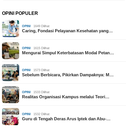
OPINI POPULER
OPINI
1649 Dilihat
Caring, Fondasi Pelayanan Kesehatan yang…
OPINI
1615 Dilihat
Mengurai Simpul Keterbatasan Modal Petan…
OPINI
1573 Dilihat
Sebelum Berbicara, Pikirkan Dampaknya: M…
OPINI
1533 Dilihat
Realitas Organisasi Kampus melalui Teori…
OPINI
1532 Dilihat
Guru di Tengah Deras Arus Iptek dan Abu-…