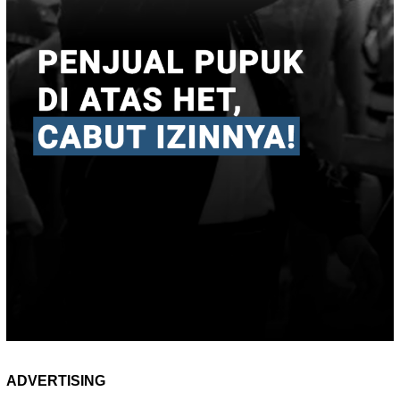
ADVERTISING