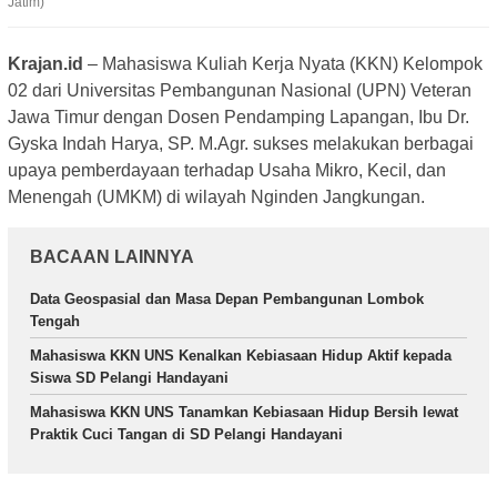
Jatim)
Krajan.id
– Mahasiswa Kuliah Kerja Nyata (KKN) Kelompok
02 dari Universitas Pembangunan Nasional (UPN) Veteran
Jawa Timur dengan Dosen Pendamping Lapangan, Ibu Dr.
Gyska Indah Harya, SP. M.Agr. sukses melakukan berbagai
upaya pemberdayaan terhadap Usaha Mikro, Kecil, dan
Menengah (UMKM) di wilayah Nginden Jangkungan.
BACAAN LAINNYA
Data Geospasial dan Masa Depan Pembangunan Lombok
Tengah
Mahasiswa KKN UNS Kenalkan Kebiasaan Hidup Aktif kepada
Siswa SD Pelangi Handayani
Mahasiswa KKN UNS Tanamkan Kebiasaan Hidup Bersih lewat
Praktik Cuci Tangan di SD Pelangi Handayani