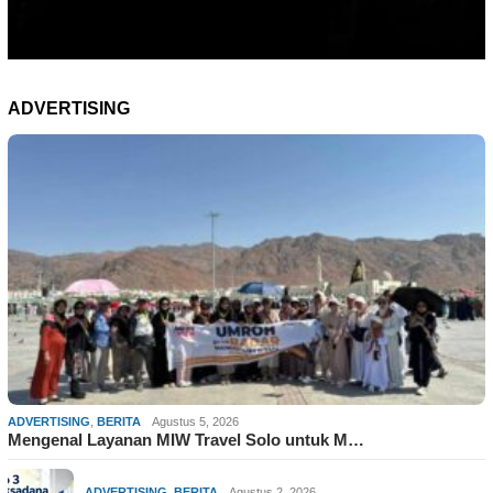
ADVERTISING
ADVERTISING
,
BERITA
Agustus 5, 2026
Mengenal Layanan MIW Travel Solo untuk M…
ADVERTISING
,
BERITA
Agustus 2, 2026