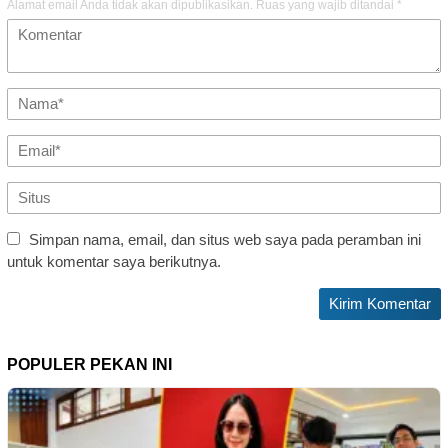
Alamat email Anda tidak akan dipublikasikan.
Ruas yang wajib ditandai
*
Simpan nama, email, dan situs web saya pada peramban ini
untuk komentar saya berikutnya.
POPULER PEKAN INI