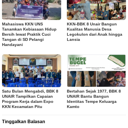
Mahasiswa KKN UNS
KKN-BBK 8 Unair Bangun
Tanamkan Kebiasaan Hidup
Kualitas Manusia Desa
Bersih lewat Praktik Cuci
Legokulon dari Anak hingga
Tangan di SD Pelangi
Lansia
Handayani
Satu Bulan Mengabdi, BBK 8
Bertahan Sejak 1977, BBK 8
UNAIR Tampilkan Capaian
UNAIR Bantu Bangun
Program Kerja dalam Expo
Identitas Tempe Keluarga
KKN Kecamatan Pitu
Kamto
Tinggalkan Balasan