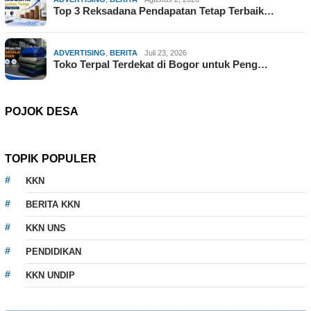
Top 3 Reksadana Pendapatan Tetap Terbaik…
ADVERTISING
,
BERITA
Juli 23, 2026
Toko Terpal Terdekat di Bogor untuk Peng…
POJOK DESA
TOPIK POPULER
KKN
BERITA KKN
KKN UNS
PENDIDIKAN
KKN UNDIP