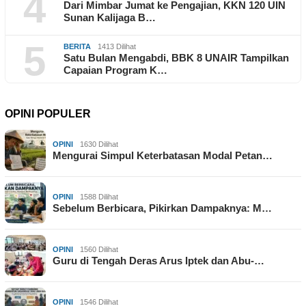
4
Dari Mimbar Jumat ke Pengajian, KKN 120 UIN
Sunan Kalijaga B…
5
BERITA
1413 Dilihat
Satu Bulan Mengabdi, BBK 8 UNAIR Tampilkan
Capaian Program K…
OPINI POPULER
OPINI
1630 Dilihat
Mengurai Simpul Keterbatasan Modal Petan…
OPINI
1588 Dilihat
Sebelum Berbicara, Pikirkan Dampaknya: M…
OPINI
1560 Dilihat
Guru di Tengah Deras Arus Iptek dan Abu-…
OPINI
1546 Dilihat