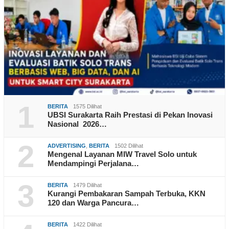
1
BERITA
1575 Dilihat
UBSI Surakarta Raih Prestasi di Pekan Inovasi
Nasional 2026…
2
ADVERTISING
,
BERITA
1502 Dilihat
Mengenal Layanan MIW Travel Solo untuk
Mendampingi Perjalana…
3
BERITA
1479 Dilihat
Kurangi Pembakaran Sampah Terbuka, KKN
120 dan Warga Pancura…
BERITA
1422 Dilihat