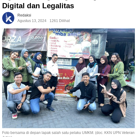
Digital dan Legalitas
Redaksi
Agustus 13, 2024
1261 Dilihat
Foto bersama di depan lapak salah satu pelaku UMKM. (doc. KKN UPN Veteran