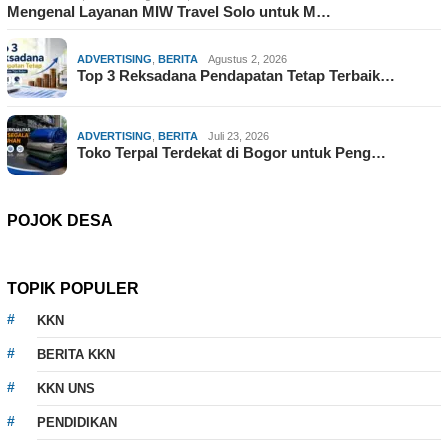
Mengenal Layanan MIW Travel Solo untuk M…
ADVERTISING
,
BERITA
Agustus 2, 2026
Top 3 Reksadana Pendapatan Tetap Terbaik…
ADVERTISING
,
BERITA
Juli 23, 2026
Toko Terpal Terdekat di Bogor untuk Peng…
POJOK DESA
TOPIK POPULER
KKN
BERITA KKN
KKN UNS
PENDIDIKAN