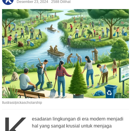
Desember 23, 2024
2588 Dilihat
Ilustrasi/pickascholarship
K
esadaran lingkungan di era modern menjadi
hal yang sangat krusial untuk menjaga