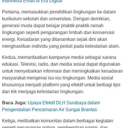
Indonesia Emas di Era Digital
Pertama, memasukkan pendidikan lingkungan ke dalam
kurikulum sekolah dan universitas. Dengan demikian,
generasi muda dapat belajar praktik-praktik ramah
lingkungan seperti pengurangan limbah dan konservasi
energi. Kesadaran yang ditanamkan sejak dini akan
menghasilkan individu yang peduli pada kelestarian alam.
Kedua, memanfaatkan kampanye media sebagai sarana
edukasi. Televisi, radio, dan media sosial dapat digunakan
untuk menyebarkan informasi dan meningkatkan kesadaran
masyarakat mengenai isu-isu lingkungan. Media sosial
khususnya menjadi platform yang efektif untuk berbagi tips
dan trik menjaga kelestarian lingkungan.
Baca Juga:
Upaya Efektif DLH Surabaya dalam
Pengendalian Pencemaran Air Sungai Brantas
Ketiga, melibatkan komunitas dalam berbagai kegiatan
seperti penanaman pohon, pembersihan pantai, dan