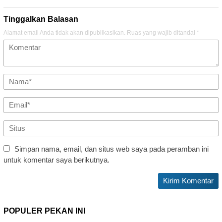
Tinggalkan Balasan
Alamat email Anda tidak akan dipublikasikan.
Ruas yang wajib ditandai
*
Simpan nama, email, dan situs web saya pada peramban ini
untuk komentar saya berikutnya.
POPULER PEKAN INI