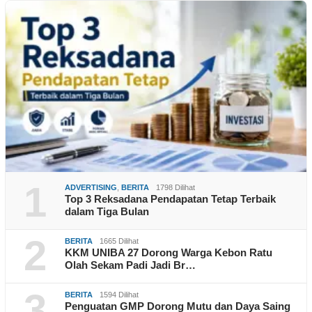
1
ADVERTISING
,
BERITA
1798 Dilihat
Top 3 Reksadana Pendapatan Tetap Terbaik
dalam Tiga Bulan
2
BERITA
1665 Dilihat
KKM UNIBA 27 Dorong Warga Kebon Ratu
Olah Sekam Padi Jadi Br…
3
BERITA
1594 Dilihat
Penguatan GMP Dorong Mutu dan Daya Saing