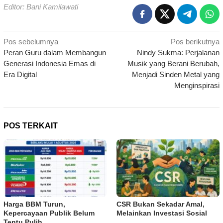
Editor: Bani Kamilawati
Navigasi
Pos sebelumnya
Pos berikutnya
Peran Guru dalam Membangun
Nindy Sukma: Perjalanan
pos
Generasi Indonesia Emas di
Musik yang Berani Berubah,
Era Digital
Menjadi Sinden Metal yang
Menginspirasi
POS TERKAIT
Harga BBM Turun,
CSR Bukan Sekadar Amal,
Kepercayaan Publik Belum
Melainkan Investasi Sosial
Tentu Pulih