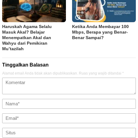
Haruskah Agama Selalu
Ketika Anda Membayar 100
Masuk Akal? Belajar
Mbps, Berapa yang Benar-
Menempatkan Akal dan
Benar Sampai?
Wahyu dari Pemikiran
Mu’tazilah
Tinggalkan Balasan
Alamat email Anda tidak akan dipublikasikan.
Ruas yang wajib ditandai
*