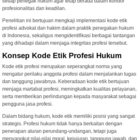
setiap penegak hukum agar tetap berada dalam koridor
profesionalitas dan keadilan.
Penelitian ini bertujuan mengkaji implementasi kode etik
profesi advokat dan hakim dalam praktik penegakan hukum
di Indonesia, sekaligus mengidentifikasi berbagai tantangan
yang dihadapi dalam menjaga integritas profesi tersebut.
Konsep Kode Etik Profesi Hukum
Kode etik profesi merupakan seperangkat norma yang
mengatur perilaku anggota profesi dalam menjalankan tugas
dan tanggung jawabnya. Keberadaan kode etik bertujuan
menjaga martabat profesi, meningkatkan kualitas pelayanan,
serta memberikan perlindungan kepada masyarakat sebagai
pengguna jasa profesi.
Dalam bidang hukum, kode etik memiliki posisi yang sangat
strategis. Profesi hukum tidak hanya berkaitan dengan
penerapan aturan perundang-undangan, tetapi juga
menyangkut nilai-nilai moral, kejujuran, tanggung jawab, dan