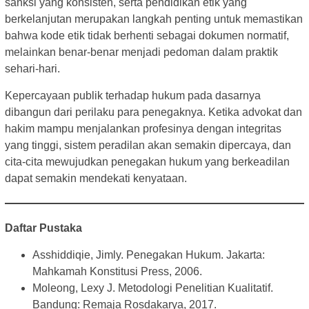
sanksi yang konsisten, serta pendidikan etik yang
berkelanjutan merupakan langkah penting untuk memastikan
bahwa kode etik tidak berhenti sebagai dokumen normatif,
melainkan benar-benar menjadi pedoman dalam praktik
sehari-hari.
Kepercayaan publik terhadap hukum pada dasarnya
dibangun dari perilaku para penegaknya. Ketika advokat dan
hakim mampu menjalankan profesinya dengan integritas
yang tinggi, sistem peradilan akan semakin dipercaya, dan
cita-cita mewujudkan penegakan hukum yang berkeadilan
dapat semakin mendekati kenyataan.
Daftar Pustaka
Asshiddiqie, Jimly. Penegakan Hukum. Jakarta:
Mahkamah Konstitusi Press, 2006.
Moleong, Lexy J. Metodologi Penelitian Kualitatif.
Bandung: Remaja Rosdakarya, 2017.