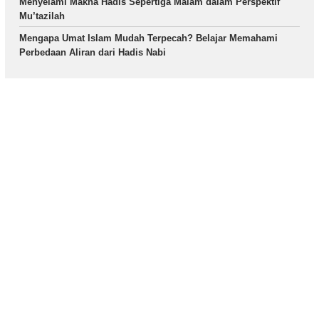
Menyelami Makna Hadis Sepertiga Malam dalam Perspektif
Mu’tazilah
Mengapa Umat Islam Mudah Terpecah? Belajar Memahami
Perbedaan Aliran dari Hadis Nabi