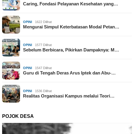
Caring, Fondasi Pelayanan Kesehatan yang…
OPINI
1622 Dilihat
Mengurai Simpul Keterbatasan Modal Petan…
OPINI
1577 Dilihat
Sebelum Berbicara, Pikirkan Dampaknya: M…
OPINI
1547 Dilihat
Guru di Tengah Deras Arus Iptek dan Abu-…
OPINI
1536 Dilihat
Realitas Organisasi Kampus melalui Teori…
POJOK DESA