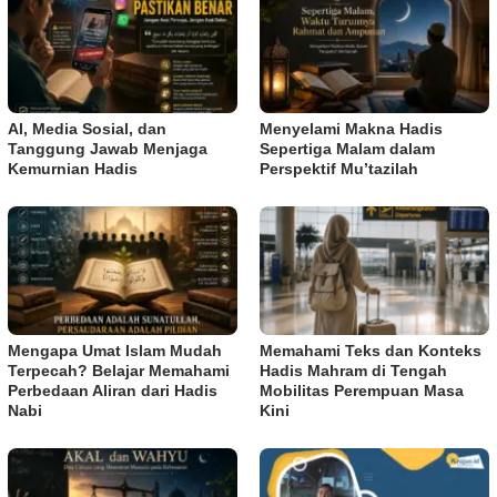
AI, Media Sosial, dan
Menyelami Makna Hadis
Tanggung Jawab Menjaga
Sepertiga Malam dalam
Kemurnian Hadis
Perspektif Mu’tazilah
Mengapa Umat Islam Mudah
Memahami Teks dan Konteks
Terpecah? Belajar Memahami
Hadis Mahram di Tengah
Perbedaan Aliran dari Hadis
Mobilitas Perempuan Masa
Nabi
Kini