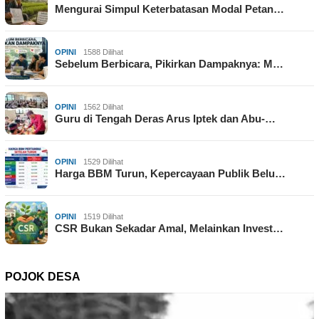
Mengurai Simpul Keterbatasan Modal Petan…
OPINI
1588 Dilihat
Sebelum Berbicara, Pikirkan Dampaknya: M…
OPINI
1562 Dilihat
Guru di Tengah Deras Arus Iptek dan Abu-…
OPINI
1529 Dilihat
Harga BBM Turun, Kepercayaan Publik Belu…
OPINI
1519 Dilihat
CSR Bukan Sekadar Amal, Melainkan Invest…
POJOK DESA