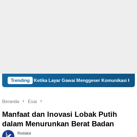
ika Layar Gawai Menggeser Komunikasi Keluarga, ILM “Sebelum 
Trending
Beranda
Esai
Manfaat dan Inovasi Lobak Putih
dalam Menurunkan Berat Badan
Redaksi