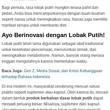
Bagi pemula, rasa lobak putih mungkin terasa pahit dan
pedas. Anda bisa mencampurkannya dengan buah-buahan
seperti nanas untuk meningkatkan rasa. Nanas juga memiliki
manfaat serupa untuk membantu diet.
Ayo Berinovasi dengan Lobak Putih!
Lobak putih telah lama digunakan sebagai obat tradisional
untuk kesehatan pencernaan, menurunkan lemak, dan
meningkatkan metabolisme. Namun, banyak orang merasa
enggan mengolahnya karena memerlukan waktu.
Baca Juga:
Gen Z, Media Sosial, dan Krisis Kebanggaan
terhadap Bahasa Indonesia
Di era modern ini, masyarakat cenderung mencari solusi
praktis seperti suplemen atau kapsul. Oleh karena itu, inovasi
dalam bentuk
produk berbahan dasar lobak putih
dapat
menjadi peluang besar. Misalnya, suplemen diet, kapsul,
atau minuman serbuk berbahan lobak putih bisa menjadi