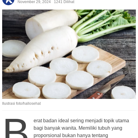
November 29, 2024
1241 Dilihat
Ilustrasi foto/hallosehat
B
erat badan ideal sering menjadi topik utama
bagi banyak wanita. Memiliki tubuh yang
proporsional bukan hanya tentang