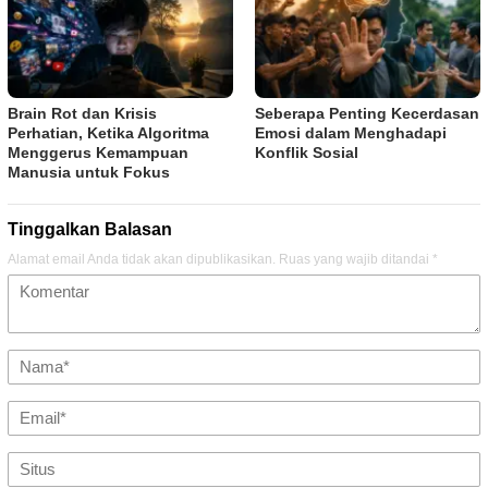
Brain Rot dan Krisis
Seberapa Penting Kecerdasan
Perhatian, Ketika Algoritma
Emosi dalam Menghadapi
Menggerus Kemampuan
Konflik Sosial
Manusia untuk Fokus
Tinggalkan Balasan
Alamat email Anda tidak akan dipublikasikan.
Ruas yang wajib ditandai
*