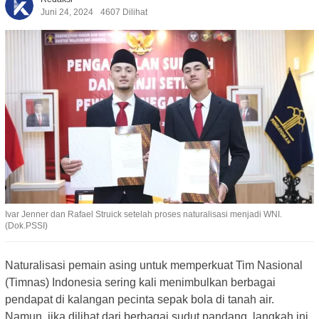
Juni 24, 2024
4607 Dilihat
Ivar Jenner dan Rafael Struick setelah proses naturalisasi menjadi WNI.
(Dok.PSSI)
Naturalisasi pemain asing untuk memperkuat Tim Nasional
(Timnas) Indonesia sering kali menimbulkan berbagai
pendapat di kalangan pecinta sepak bola di tanah air.
Namun, jika dilihat dari berbagai sudut pandang, langkah ini