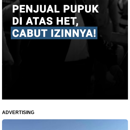
ADVERTISING