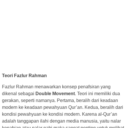
Teori Fazlur Rahman
Fazlur Rahman menawarkan konsep penafsiran yang
dikenal sebagai
Double Movement
. Teori ini memiliki dua
gerakan, seperti namanya. Pertama, beralih dari keadaan
modern ke keadaan pewahyuan Qur’an. Kedua, beralih dari
kondisi pewahyuan ke kondisi modern. Karena al-Qur’an
adalah tanggapan ilahi dengan media manusia, yaitu nalar
kenabian atau nalar nabi maka sangat penting untuk melihat