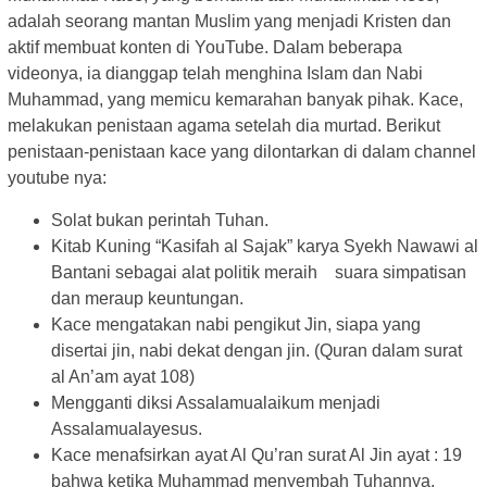
adalah seorang mantan Muslim yang menjadi Kristen dan
aktif membuat konten di YouTube. Dalam beberapa
videonya, ia dianggap telah menghina Islam dan Nabi
Muhammad, yang memicu kemarahan banyak pihak. Kace,
melakukan penistaan agama setelah dia murtad. Berikut
penistaan-penistaan kace yang dilontarkan di dalam channel
youtube nya:
Solat bukan perintah Tuhan.
Kitab Kuning “Kasifah al Sajak” karya Syekh Nawawi al
Bantani sebagai alat politik meraih suara simpatisan
dan meraup keuntungan.
Kace mengatakan nabi pengikut Jin, siapa yang
disertai jin, nabi dekat dengan jin. (Quran dalam surat
al An’am ayat 108)
Mengganti diksi Assalamualaikum menjadi
Assalamualayesus.
Kace menafsirkan ayat Al Qu’ran surat Al Jin ayat : 19
bahwa ketika Muhammad menyembah Tuhannya,