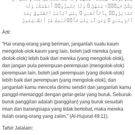
يَكُنَّ خَيْرًۭا مِّنْهُنَّ ۖ وَلَا تَلْمِزُوٓا۟ أَنفُسَكُمْ وَلَا
تَنَابَزُوا۟ بِٱلْأَلْقَـٰبِ ۖ بِئْسَ ٱلِٱسْمُ ٱلْفُسُوقُ بَعْدَ
ٱلْإِيمَـٰنِ ۚ وَمَن لَّمْ يَتُبْ فَأُو۟لَـٰٓئِكَ هُمُ ٱلظَّـٰلِمُونَ
Arti:
“Hai orang-orang yang beriman, janganlah suatu kaum
mengolok-olok kaum yang lain, boleh jadi mereka (yang
diolok-olok) lebih baik dari mereka (yang mengolok-olok),
dan jangan pula perempuan-perempuan (mengolok-olok)
perempuan lain, boleh jadi perempuan (yang diolok-olok)
lebih baik dari perempuan (yang mengolok-olok), dan
janganlah kamu mencela dirimu sendiri dan janganlah kamu
panggil-memanggil dengan gelar-gelar yang buruk. Seburuk-
buruk panggilan adalah (panggilan) yang buruk sesudah
iman dan barangsiapa yang tidak bertobat, maka mereka
itulah orang-orang yang zalim.” (Al-Hujurat 49:11).
Tafsir Jalalain: