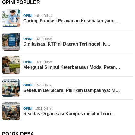
OPINI POPULER
OPINI
1644 Dilihat
Caring, Fondasi Pelayanan Kesehatan yang…
OPINI
1610 Dilihat
Digitalisasi KTP di Daerah Tertinggal, K…
OPINI
1606 Dilihat
Mengurai Simpul Keterbatasan Modal Petan…
OPINI
1570 Dilihat
Sebelum Berbicara, Pikirkan Dampaknya: M…
OPINI
1529 Dilihat
Realitas Organisasi Kampus melalui Teori…
POJOK DESA