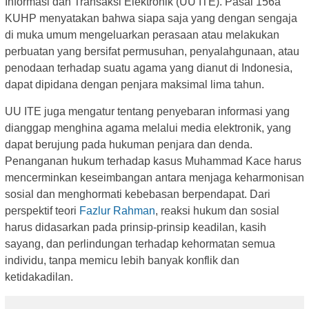
Informasi dan Transaksi Elektronik (UU ITE). Pasal 156a
KUHP menyatakan bahwa siapa saja yang dengan sengaja
di muka umum mengeluarkan perasaan atau melakukan
perbuatan yang bersifat permusuhan, penyalahgunaan, atau
penodaan terhadap suatu agama yang dianut di Indonesia,
dapat dipidana dengan penjara maksimal lima tahun.
UU ITE juga mengatur tentang penyebaran informasi yang
dianggap menghina agama melalui media elektronik, yang
dapat berujung pada hukuman penjara dan denda.
Penanganan hukum terhadap kasus Muhammad Kace harus
mencerminkan keseimbangan antara menjaga keharmonisan
sosial dan menghormati kebebasan berpendapat. Dari
perspektif teori
Fazlur Rahman
, reaksi hukum dan sosial
harus didasarkan pada prinsip-prinsip keadilan, kasih
sayang, dan perlindungan terhadap kehormatan semua
individu, tanpa memicu lebih banyak konflik dan
ketidakadilan.