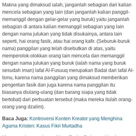
Makna yang dimaksud ialah, janganlah sebagian dari kalian
mencela sebagian yang lain (dan janganlah kalian panggil-
memanggil dengan gelar-gelar yang buruk) yaitu janganlah
sebagian di antara kalian memanggil sebagian yang lain
dengan nama julukan yang tidak disukainya, antara lain
seperti, hai orang fasik, atau hai orang kafir. (Seburuk-buruk
nama) panggilan yang telah disebutkan di atas, yaitu
memperolok-olokkan orang lain mencela dan memanggil
dengan nama julukan yang buruk (ialah nama yang buruk
sesudah iman) lafal Al-Fusuuq merupakan Badal dari lafal Al-
Ismu, karena nama panggilan yang dimaksud memberikan
pengertian fasik dan juga karena nama panggilan itu
biasanya diulang-ulang (dan barang siapa yang tidak
bertobat) dari perbuatan tersebut (maka mereka itulah orang-
orang yang dzalim).
Baca Juga:
Kontroversi Konten Kreator yang Menghina
Agama Kristen: Kasus Fikri Murtadha