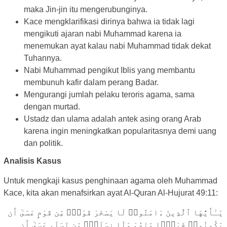
maka Jin-jin itu mengerubunginya.
Kace mengklarifikasi dirinya bahwa ia tidak lagi
mengikuti ajaran nabi Muhammad karena ia
menemukan ayat kalau nabi Muhammad tidak dekat
Tuhannya.
Nabi Muhammad pengikut Iblis yang membantu
membunuh kafir dalam perang Badar.
Mengurangi jumlah pelaku teroris agama, sama
dengan murtad.
Ustadz dan ulama adalah antek asing orang Arab
karena ingin meningkatkan popularitasnya demi uang
dan politik.
Analisis Kasus
Untuk mengkaji kasus penghinaan agama oleh Muhammad
Kace, kita akan menafsirkan ayat Al-Quran Al-Hujurat 49:11:
يَـٰٓأَيُّهَا ٱلَّذِينَ ءَامَنُوا۟ لَا يَسْخَرْ قَوْمٌۭ مِّن قَوْمٍ عَسَىٰٓ أَن
يَكُونُوا۟ خَيْرًۭا مِّنْهُمْ وَلَا نِسَآءٌۭ مِّن نِّسَآءٍ عَسَىٰٓ أَن