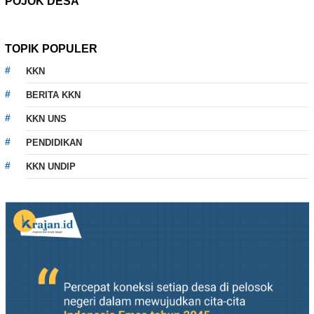
POJOK DESA
TOPIK POPULER
KKN
BERITA KKN
KKN UNS
PENDIDIKAN
KKN UNDIP