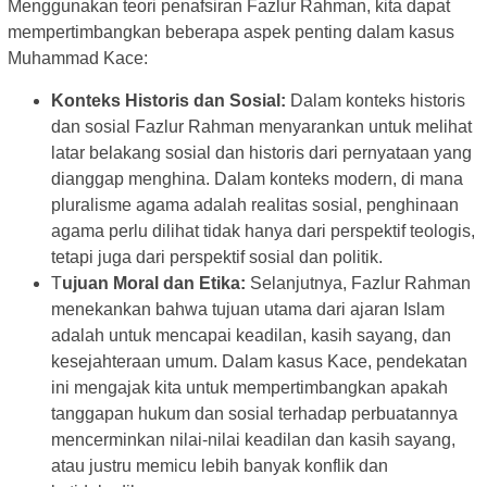
Menggunakan teori penafsiran Fazlur Rahman, kita dapat
mempertimbangkan beberapa aspek penting dalam kasus
Muhammad Kace:
Konteks Historis dan Sosial:
Dalam konteks historis
dan sosial Fazlur Rahman menyarankan untuk melihat
latar belakang sosial dan historis dari pernyataan yang
dianggap menghina. Dalam konteks modern, di mana
pluralisme agama adalah realitas sosial, penghinaan
agama perlu dilihat tidak hanya dari perspektif teologis,
tetapi juga dari perspektif sosial dan politik.
T
ujuan Moral dan Etika:
Selanjutnya, Fazlur Rahman
menekankan bahwa tujuan utama dari ajaran Islam
adalah untuk mencapai keadilan, kasih sayang, dan
kesejahteraan umum. Dalam kasus Kace, pendekatan
ini mengajak kita untuk mempertimbangkan apakah
tanggapan hukum dan sosial terhadap perbuatannya
mencerminkan nilai-nilai keadilan dan kasih sayang,
atau justru memicu lebih banyak konflik dan